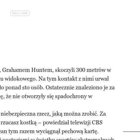
m, Grahamem Huntem, skoczyli 300 metrów w
ktu widokowego. Na tym kontakt z nimi urwał
ło ponad sto osób. Ostatecznie znaleziono je za
ę, że nie otworzyły się spadochrony w
 niebezpieczna rzecz, jaką można zrobić. Za
rzucasz kostką – powiedział telewizji CBS
ean tym razem wyciągnął pechową kartę.