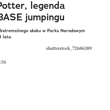
otter, legenda
 BASE jumpingu
ekstremalnego skoku w Parku Narodowym
3 lata.
:56