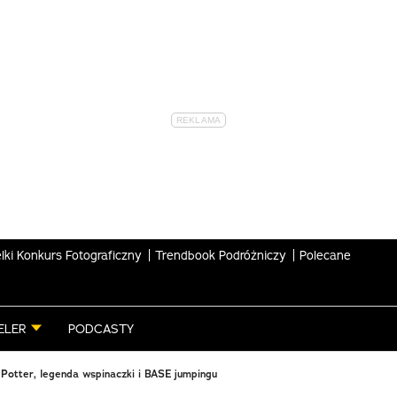
lki Konkurs Fotograficzny
Trendbook Podróżniczy
Polecane
ELER
PODCASTY
Potter, legenda wspinaczki i BASE jumpingu