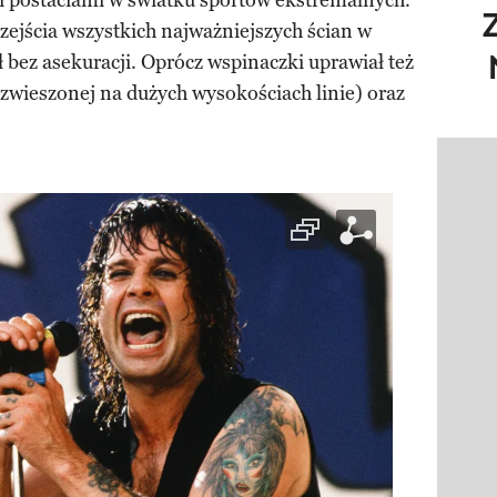
i postaciami w światku sportów ekstremalnych.
zejścia wszystkich najważniejszych ścian w
 bez asekuracji. Oprócz wspinaczki uprawiał też
ozwieszonej na dużych wysokościach linie) oraz
Pokazy