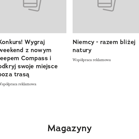
Konkurs! Wygraj
Niemcy - razem bliżej
weekend z nowym
natury
Jeepem Compass i
Współpraca reklamowa
odkryj swoje miejsce
poza trasą
Współpraca reklamowa
Magazyny