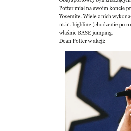
Obaj sportowcy byli znaczącym
Potter miał na swoim koncie pr
Yosemite. Wiele z nich wykonał
m.in. highline (chodzenie po r
właśnie BASE jumping.
Dean Potter w akcji
: