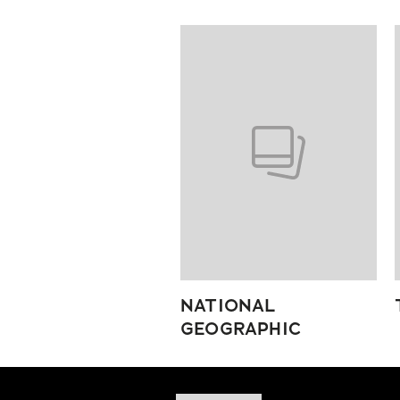
Pokazywanie elementów od 1 do
NATIONAL
GEOGRAPHIC