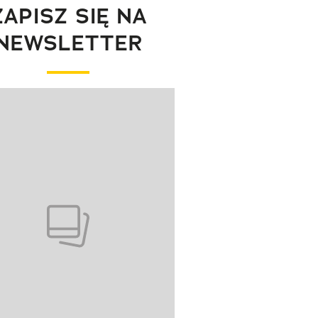
ZAPISZ SIĘ NA
NEWSLETTER
wanie elementu 1 z 1