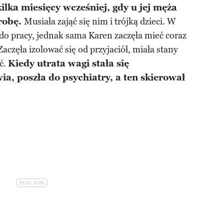
ilka miesięcy wcześniej, gdy u jej męża
robę.
Musiała zająć się nim i trójką dzieci. W
do pracy, jednak sama Karen zaczęła mieć coraz
częła izolować się od przyjaciół, miała stany
ść.
Kiedy utrata wagi stała się
ia, poszła do psychiatry, a ten skierował