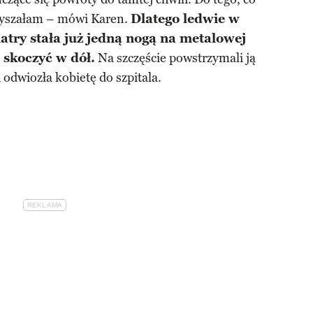
słyszałam – mówi Karen.
Dlatego ledwie w
iatry stała już jedną nogą na metalowej
 skoczyć w dół.
Na szczęście powstrzymali ją
a odwiozła kobietę do szpitala.