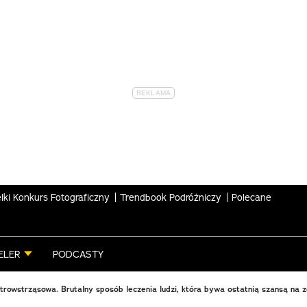
lki Konkurs Fotograficzny
Trendbook Podróżniczy
Polecane
ELER
PODCASTY
ktrowstrząsowa. Brutalny sposób leczenia ludzi, która bywa ostatnią szansą na 