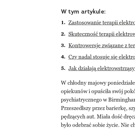
W tym artykule:
Zastosowanie terapii elekt
Skuteczność terapii elektro
Kontrowersje związane z te
Czy nadal stosuje się elekt
Jak działają elektrowstrząs
W chłodny majowy poniedziałe
opiekunów i opuściła swój pokó
psychiatrycznego w Birmingham
Przeszedłszy przez barierkę, s
pędzących aut. Miała dość dr
było odebrać sobie życie. Nie 