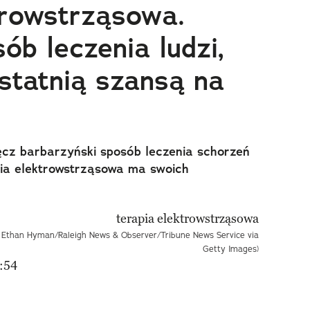
trowstrząsowa.
ób leczenia ludzi,
statnią szansą na
cz barbarzyński sposób leczenia schorzeń
pia elektrowstrząsowa ma swoich
ot. Ethan Hyman/Raleigh News & Observer/Tribune News Service via
Getty Images)
:54