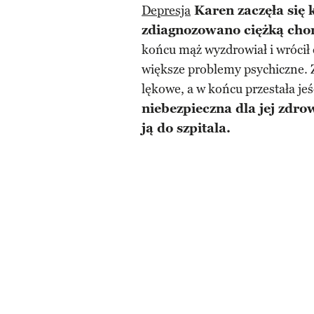
Depresja
Karen zaczęła się k
zdiagnozowano ciężką cho
końcu mąż wyzdrowiał i wrócił 
większe problemy psychiczne. Za
lękowe, a w końcu przestała je
niebezpieczna dla jej zdrow
ją do szpitala.