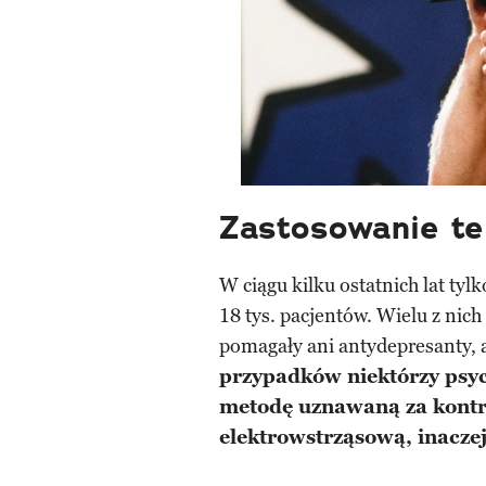
Zastosowanie te
W ciągu kilku ostatnich lat tylk
18 tys. pacjentów. Wielu z nich
pomagały ani antydepresanty, 
przypadków niektórzy psyc
metodę uznawaną za kontro
elektrowstrząsową, inacze