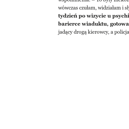
wówczas czułam, widziałam i 
tydzień po wizycie u psych
barierce wiaduktu, gotowa
jadący drogą kierowcy, a policj