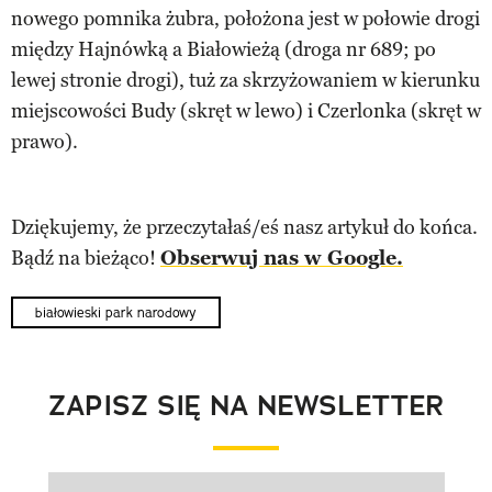
nowego pomnika żubra, położona jest w połowie drogi
między Hajnówką a Białowieżą (droga nr 689; po
lewej stronie drogi), tuż za skrzyżowaniem w kierunku
miejscowości Budy (skręt w lewo) i Czerlonka (skręt w
prawo).
Dziękujemy, że przeczytałaś/eś nasz artykuł do końca.
Bądź na bieżąco!
Obserwuj nas w Google.
białowieski park narodowy
ZAPISZ SIĘ NA NEWSLETTER