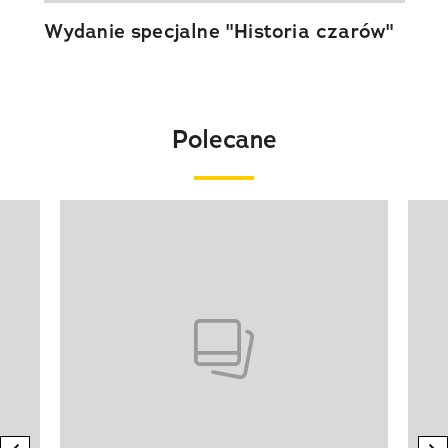
Wydanie specjalne "Historia czarów"
Polecane
Pokazywanie elementu 1 z 20