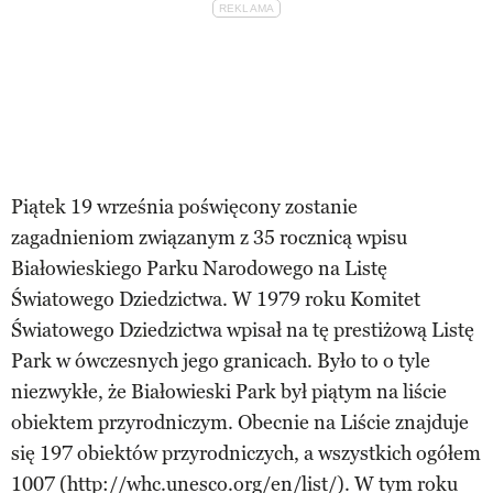
Piątek 19 września poświęcony zostanie
zagadnieniom związanym z 35 rocznicą wpisu
Białowieskiego Parku Narodowego na Listę
Światowego Dziedzictwa. W 1979 roku Komitet
Światowego Dziedzictwa wpisał na tę prestiżową Listę
Park w ówczesnych jego granicach. Było to o tyle
niezwykłe, że Białowieski Park był piątym na liście
obiektem przyrodniczym. Obecnie na Liście znajduje
się 197 obiektów przyrodniczych, a wszystkich ogółem
1007 (http://whc.unesco.org/en/list/). W tym roku