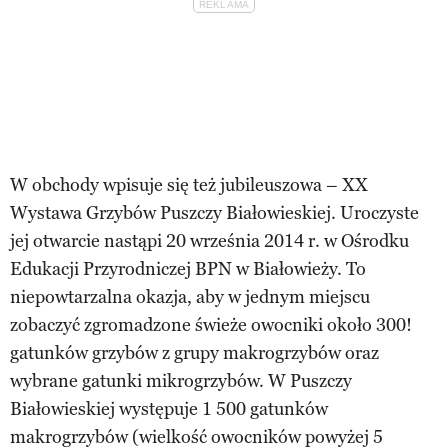
W obchody wpisuje się też jubileuszowa – XX
Wystawa Grzybów Puszczy Białowieskiej. Uroczyste
jej otwarcie nastąpi 20 września 2014 r. w Ośrodku
Edukacji Przyrodniczej BPN w Białowieży. To
niepowtarzalna okazja, aby w jednym miejscu
zobaczyć zgromadzone świeże owocniki około 300!
gatunków grzybów z grupy makrogrzybów oraz
wybrane gatunki mikrogrzybów. W Puszczy
Białowieskiej występuje 1 500 gatunków
makrogrzybów (wielkość owocników powyżej 5