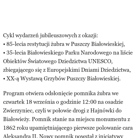
Cykl wydarzeń jubileuszowych z okazji:
• 85-lecia restytucji żubra w Puszczy Białowieskiej,
• 35-lecia Białowieskiego Parku Narodowego na liście
Obiektów Światowego Dziedzictwa UNESCO,
zbiegającego się z Europejskimi Dniami Dziedzictwa,
• XX-ą Wystawą Grzybów Puszczy Białowieskiej.
Program otwiera odsłonięcie pomnika żubra we
czwartek 18 września o godzinie 12:00 na osadzie
Zwierzyniec, czyli w połowie drogi z Hajnówki do
Białowieży. Pomnik stanie na miejscu monumentu z
1862 roku upamiętniającego pierwsze polowanie cara
Aleksandra II. Nowy pomnik powstał z inicjatywy