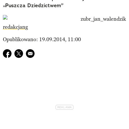
„Puszcza Dziedzictwem”
redakcjang
Opublikowano: 19.09.2014, 11:00
Udostępnij na facebook
Udostępnij na twitter
E-mail do przyjaciela