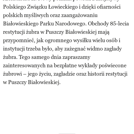
Polskiego Związku Łowieckiego i dzięki ofiarności
polskich myśliwych oraz zaangażowaniu
Białowieskiego Parku Narodowego. Obchody 85-lecia
restytucji żubra w Puszczy Białowieskiej mają
przypomnieć, jak ogromnego wysiłku wielu osób i
instytucji trzeba było, aby zażegnać widmo zagłady
żubra. Tego samego dnia zapraszamy
zainteresowanych na bezpłatne wykłady poświecone
żubrowi – jego życiu, zagładzie oraz historii restytucji
w Puszczy Białowieskiej.