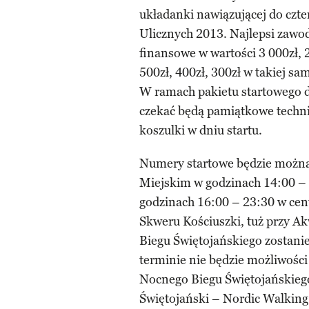
układanki nawiązującej do czte
Ulicznych 2013. Najlepsi zawo
finansowe w wartości 3 000zł, 2 
500zł, 400zł, 300zł w takiej sa
W ramach pakietu startowego dla
czekać będą pamiątkowe techni
koszulki w dniu startu.
Numery startowe będzie można 
Miejskim w godzinach 14:00 – 
godzinach 16:00 – 23:30 w ce
Skweru Kościuszki, tuż przy A
Biegu Świętojańskiego zostanie
terminie nie będzie możliwośc
Nocnego Biegu Świętojańskieg
Świętojański – Nordic Walking