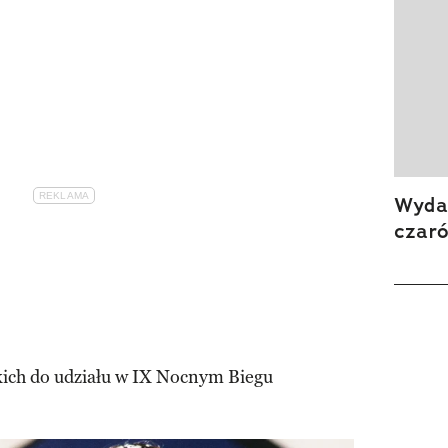
Wydan
czar
kich do udziału w IX Nocnym Biegu