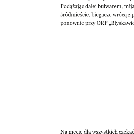
Podążając dalej bulwarem, mija
śródmieście, biegacze wrócą z 
ponownie przy ORP „Błyskawic
Na mecie dla wszystkich czeka