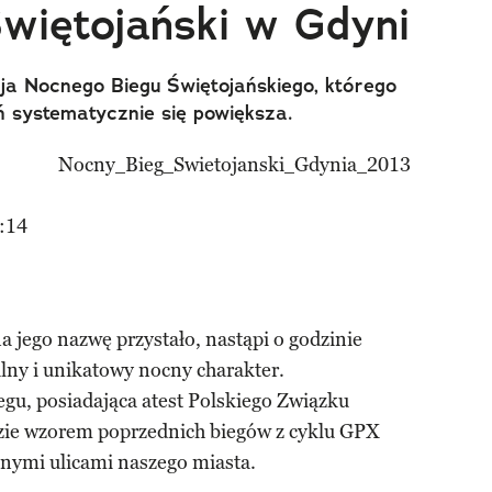
więtojański w Gdyni
ja Nocnego Biegu Świętojańskiego, którego
eń systematycznie się powiększa.
:14
a jego nazwę przystało, nastąpi o godzinie
lny i unikatowy nocny charakter.
egu, posiadająca atest Polskiego Związku
dzie wzorem poprzednich biegów z cyklu GPX
anymi ulicami naszego miasta.