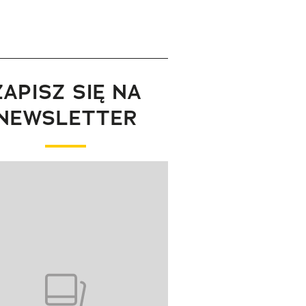
ZAPISZ SIĘ NA
NEWSLETTER
wanie elementu 1 z 1