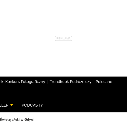
lki Konkurs Fotograficzny
Trendbook Podróżniczy
Polecane
ELER
PODCASTY
Świętojański w Gdyni