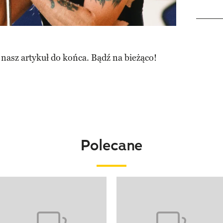
 nasz artykuł do końca. Bądź na bieżąco!
Polecane
o 4 z 20