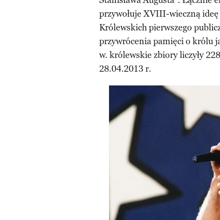
Stanisława Augusta”. Łącznie
przywołuje XVIII-wieczną ideę
Królewskich pierwszego publi
przywrócenia pamięci o królu j
w. królewskie zbiory liczyły 
28.04.2013 r.