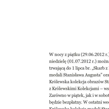
W nocy z piątku (29.06.2012 r.)
niedzielę (01.07.2012 r.) moż
trwającą do 1 lipca br. „Skarb 
medali Stanisława Augusta” oraz
Królewska kolekcja obrazów St
z Królewskimi Kolekcjami – ws
Zarówno w piątek, jak i w sobo
będzie bezpłatny. W ostatni we