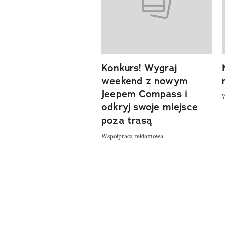
previous element
Konkurs! Wygraj
weekend z nowym
Jeepem Compass i
odkryj swoje miejsce
poza trasą
Współpraca reklamowa