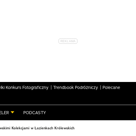
lki Konkurs Fotograficzny
Trendbook Podróżniczy
Polecane
ELER
PODCASTY
wskimi Kolekcjami w Łazienkach Królewskich