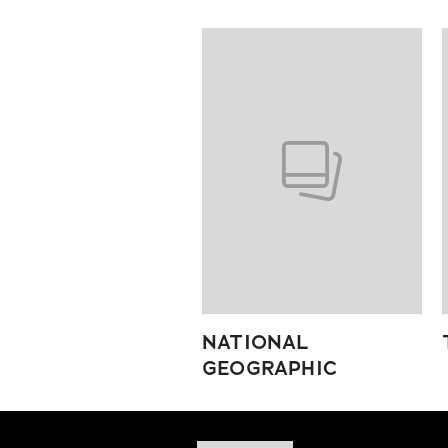
Pokazywanie elementów od 1 do
NATIONAL
GEOGRAPHIC