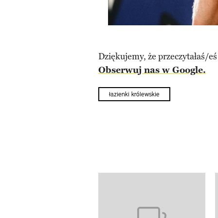
Dziękujemy, że przeczytałaś/eś
Obserwuj nas w Google.
łazienki królewskie
Pokazywanie elementów od 1 d