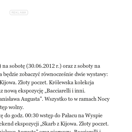
 na sobotę (30.06.2012 r.) oraz z soboty na
na będzie zobaczyć równocześnie dwie wystawy:
z Kijowa. Złoty poczet. Królewska kolekcja
 nową ekspozycję „Bacciarelli i inni.
anisława Augusta”. Wszystko to w ramach Nocy
tęp wolny.
tę do godz. 00:30 wstęp do Pałacu na Wyspie
ekend ekspozycji „Skarb z Kijowa. Złoty poczet.