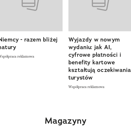
Niemcy - razem bliżej
Wyjazdy w nowym
natury
wydaniu: jak AI,
cyfrowe płatności i
Współpraca reklamowa
benefity kartowe
kształtują oczekiwani
turystów
Współpraca reklamowa
Magazyny