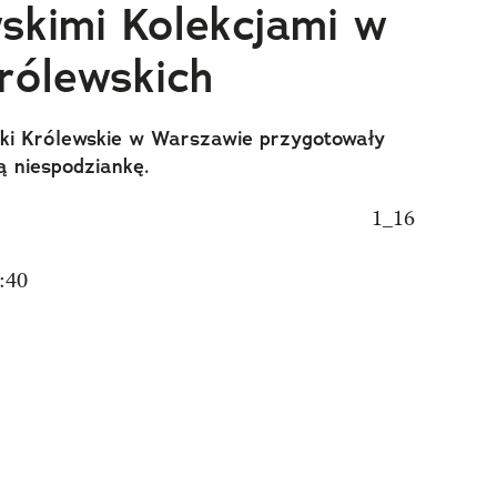
skimi Kolekcjami w
rólewskich
nki Królewskie w Warszawie przygotowały
ą niespodziankę.
:40