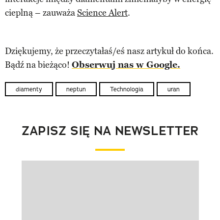
cieplną – zauważa
Science Alert
.
Dziękujemy, że przeczytałaś/eś nasz artykuł do końca.
Bądź na bieżąco!
Obserwuj nas w Google.
diamenty
neptun
Technologia
uran
ZAPISZ SIĘ NA NEWSLETTER
Pokazywanie elementu 1 z 1