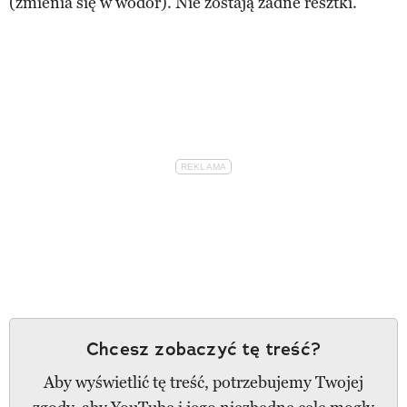
(zmienia się w wodór). Nie zostają żadne resztki.
Chcesz zobaczyć tę treść?
Aby wyświetlić tę treść, potrzebujemy Twojej