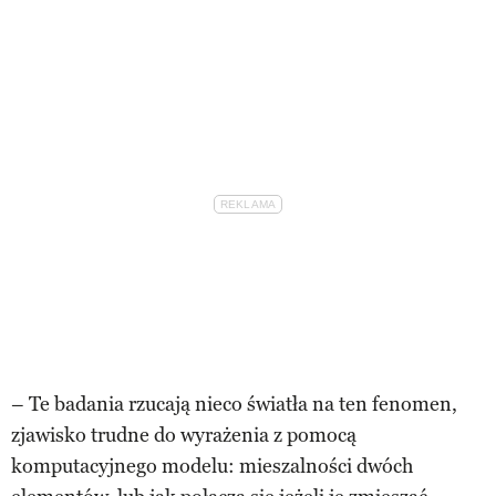
– Te badania rzucają nieco światła na ten fenomen,
zjawisko trudne do wyrażenia z pomocą
komputacyjnego modelu: mieszalności dwóch