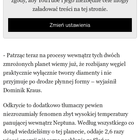
zgody, aby YouTube i jego niezbędne cele mogły
załadować treści na tej stronie.
Zmień ustawienia
- Patrząc teraz na procesy wewnątrz tych dwóch
zmrożonych planet wiemy już, że rozbijany węgiel
praktycznie wyłącznie tworzy diamenty i nie
przyjmuje po drodze płynnej formy – wyjaśnił
Dominik Kraus.
Odkrycie to dodatkowo tłumaczy pewien
niezrozumiały fenomen zbyt wysokiej temperatury
panującej wewnątrz Neptuna. Według wszystkiego co
dotąd wiedzieliśmy o tej planecie, oddaje 2,6 razy