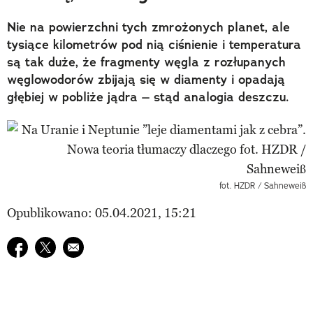
Nie na powierzchni tych zmrożonych planet, ale
tysiące kilometrów pod nią ciśnienie i temperatura
są tak duże, że fragmenty węgla z rozłupanych
węglowodorów zbijają się w diamenty i opadają
głębiej w pobliże jądra – stąd analogia deszczu.
fot. HZDR / Sahneweiß
Opublikowano: 05.04.2021, 15:21
Udostępnij na facebook
Udostępnij na twitter
E-mail do przyjaciela