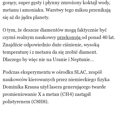
gorący, super gęsty i płynny zmrożony koktajl wody,
metanu i amoniaku. Warstwy tego miksu przenikają
się aż do jądra planety.
O tym, że deszcze diamentów mogą faktycznie być
czymś realnym naukowcy
przekonują
od ponad 40 lat.
Znajdźcie odpowiednio duże ciśnienie, wysoką
temperaturę i z metanu da się zrobić diament.
Dlaczego by więc nie na Uranie i Neptunie…
Podczas eksperymentu w ośrodku SLAC, zespół
naukowców kierowanych przez niemieckiego fizyka
Dominika Krausa użył lasera generującego twarde
promieniowanie X a metan (CH4) zastąpił
polistyrenem (C8H8).