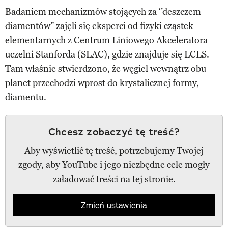
Badaniem mechanizmów stojących za ‘’deszczem
diamentów” zajęli się eksperci od fizyki cząstek
elementarnych z Centrum Liniowego Akceleratora
uczelni Stanforda (SLAC), gdzie znajduje się LCLS.
Tam właśnie stwierdzono, że węgiel wewnątrz obu
planet przechodzi wprost do krystalicznej formy,
diamentu.
Chcesz zobaczyć tę treść?
Aby wyświetlić tę treść, potrzebujemy Twojej
zgody, aby YouTube i jego niezbędne cele mogły
załadować treści na tej stronie.
Zmień ustawienia