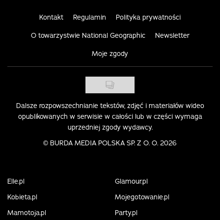
Kontakt
Regulamin
Polityka prywatności
O towarzystwie National Geographic
Newsletter
Moje zgody
Dalsze rozpowszechnianie tekstów, zdjęć i materiałów wideo
opublikowanych w serwisie w całości lub w części wymaga
uprzedniej zgody wydawcy.
©
BURDA MEDIA POLSKA SP. Z O. O. 2026
Elle.pl
Glamour.pl
Kobieta.pl
Mojegotowanie.pl
Mamotoja.pl
Party.pl