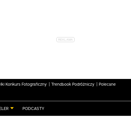
lki Konkurs Fotograficzny
Trendbook Podróżniczy
Polecane
ELER
PODCASTY