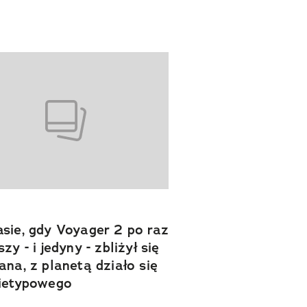
sie, gdy Voyager 2 po raz
zy - i jedyny - zbliżył się
ana, z planetą działo się
ietypowego