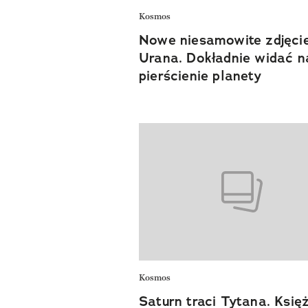
Kosmos
Nowe niesamowite zdjęci
Urana. Dokładnie widać n
pierścienie planety
Kosmos
Saturn traci Tytana. Księ