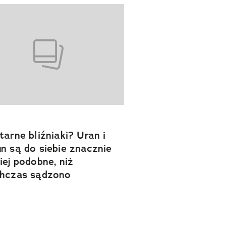
tarne bliźniaki? Uran i
n są do siebie znacznie
iej podobne, niż
chczas sądzono