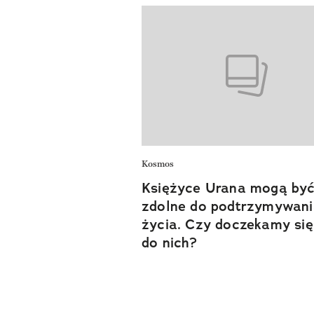
Kosmos
Księżyce Urana mogą by
zdolne do podtrzymywan
życia. Czy doczekamy się 
do nich?