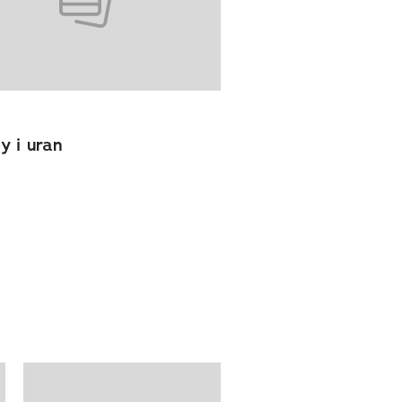
y i uran