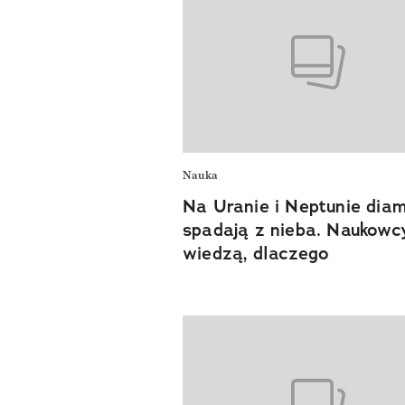
Nauka
Na Uranie i Neptunie dia
spadają z nieba. Naukowc
wiedzą, dlaczego