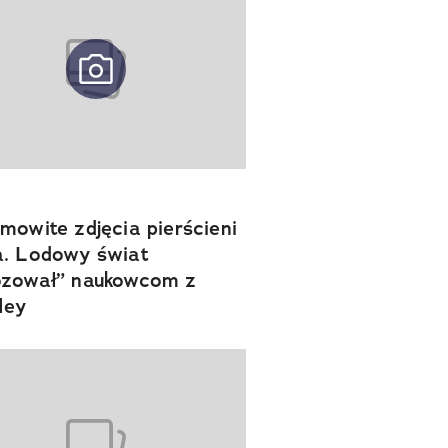
mowite zdjęcia pierścieni
. Lodowy świat
ozował” naukowcom z
ley