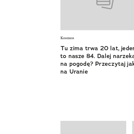
Kosmos
Tu zima trwa 20 lat, jede
to nasze 84. Dalej narzek
na pogodę? Przeczytaj jak
na Uranie
Pokazywanie elementów od 1 do