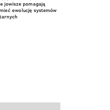
e jowisze pomagają
mieć ewolucję systemów
tarnych