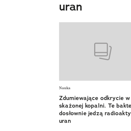
uran
Nauka
Zdumiewające odkrycie w
skażonej kopalni. Te bakte
dosłownie jedzą radioakt
uran