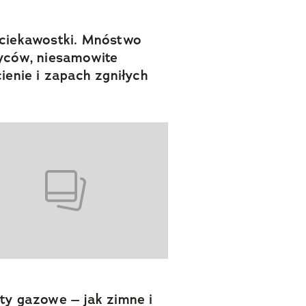
ciekawostki. Mnóstwo
yców, niesamowite
cienie i zapach zgniłych
ty gazowe – jak zimne i