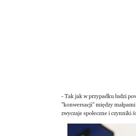
- Tak jak w przypadku ludzi p
”konwersacji” między małpami
zwyczaje społeczne i czynniki 