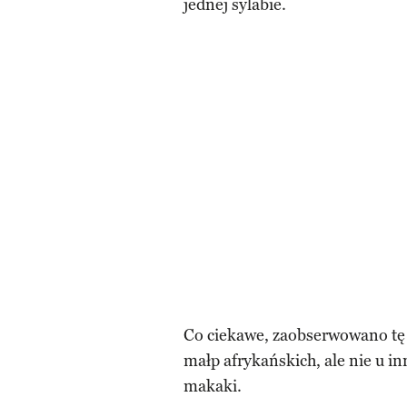
jednej sylabie.
Co ciekawe, zaobserwowano tę
małp afrykańskich, ale nie u i
makaki.