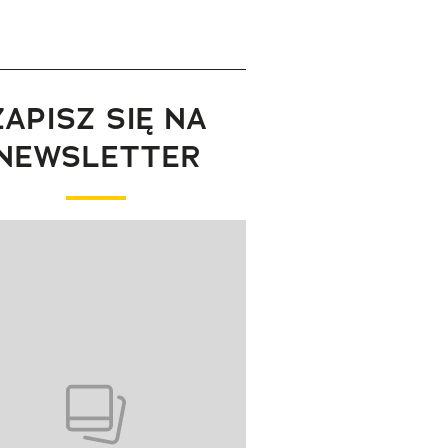
ZAPISZ SIĘ NA
NEWSLETTER
wanie elementu 1 z 1