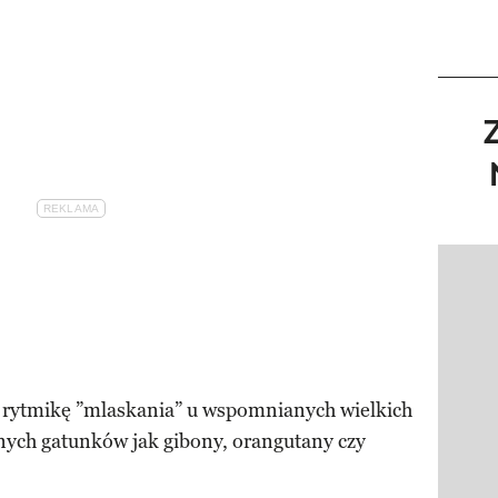
Pokazy
 rytmikę ”mlaskania” u wspomnianych wielkich
nnych gatunków jak gibony, orangutany czy