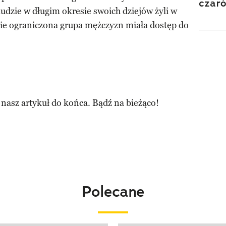
czar
ludzie w długim okresie swoich dziejów żyli w
ie ograniczona grupa mężczyzn miała dostęp do
 nasz artykuł do końca. Bądź na bieżąco!
Polecane