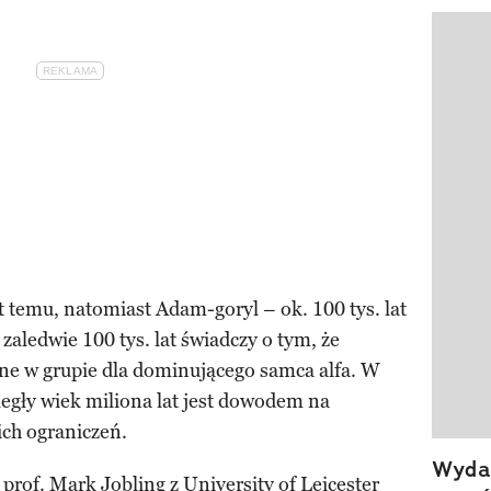
Pokazy
t temu, natomiast Adam-goryl – ok. 100 tys. lat
zaledwie 100 tys. lat świadczy o tym, że
one w grupie dla dominującego samca alfa. W
gły wiek miliona lat jest dowodem na
ch ograniczeń.
Wydan
prof. Mark Jobling z University of Leicester