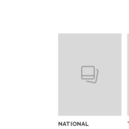
Pokazywanie elementów od 1 do
NATIONAL