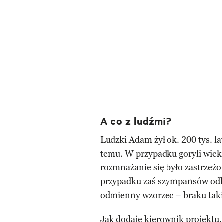
A co z ludźmi?
Ludzki Adam żył ok. 200 tys. la
temu. W przypadku goryli wiek 
rozmnażanie się było zastrzeż
przypadku zaś szympansów odle
odmienny wzorzec – braku taki
Jak dodaje kierownik projektu, 