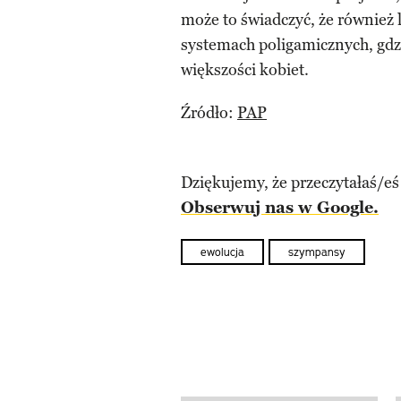
może to świadczyć, że również 
systemach poligamicznych, gdz
większości kobiet.
Źródło:
PAP
Dziękujemy, że przeczytałaś/eś
Obserwuj nas w Google.
ewolucja
szympansy
previous element