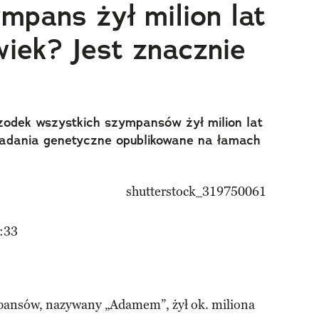
mpans żył milion lat
wiek? Jest znacznie
zodek wszystkich szympansów żył milion lat
adania genetyczne opublikowane na łamach
:33
pansów, nazywany „Adamem”, żył ok. miliona