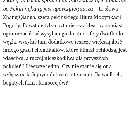
żadnej okazji do spowodowania sztucznych opadów,
to słowa
bo Pekin nękany jest uporczywą suszą –
Zhang Qianga, szefa pekińskiego Biura Modyfikacji
Pogody. Powstaje tylko pytanie: czy idea, by zamiast
ograniczać ilość wysyłanego do atmosfery dwutlenku
węgla, wysyłać tam dodatkowo jeszcze większą ilość
innego gazu i chemikaliów, które klimat ochłodzą, jest
właściwa, a raczej nieszkodliwa dla przyszłych
pokoleń? I jeszcze jedno. Czy nie stanie się ona
wyłącznie kolejnym dobrym interesem dla wielkich,
bogatych firm i konsorcjów?