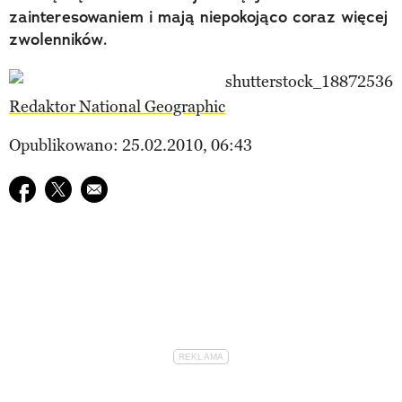
zainteresowaniem i mają niepokojąco coraz więcej
zwolenników.
Redaktor National Geographic
Opublikowano: 25.02.2010, 06:43
Udostępnij na facebook
Udostępnij na twitter
E-mail do przyjaciela