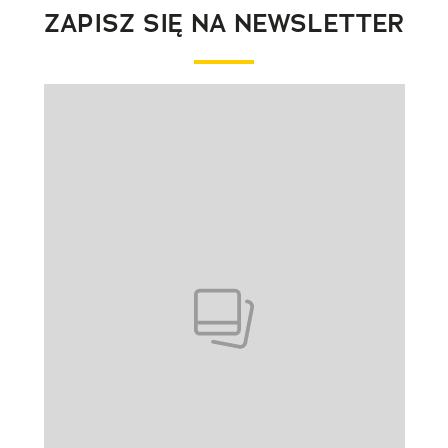
ZAPISZ SIĘ NA NEWSLETTER
Pokazywanie elementu 1 z 1