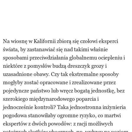
Na wiosnę w Kalifornii zbiorą się czołowi eksperci
świata, by zastanawiać się nad takimi właśnie
sposobami przeciwdziałania globalnemu ociepleniu i
niektóre z pomysłów budzą dreszczyk grozy i
uzasadnione obawy. Czy tak ekstremalne sposoby
mogłyby zostać opracowane i zrealizowane przez
pojedyncze państwo lub wręcz bogatą jednostkę, bez
szerokiego międzynarodowego poparcia i
jednocześnie kontroli? Taka jednostronna inżynieria
pogodowa stanowiłaby ogromne ryzyko, co martwi
ekspertów z dwóch powodów: z racji możliwych
potężnych skutków ubocznych, np. wpływu na poziom