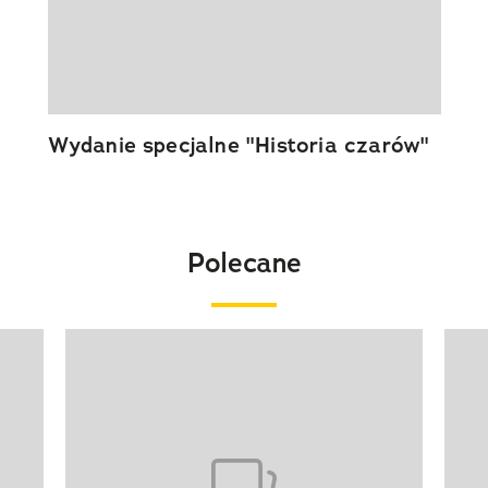
Wydanie specjalne "Historia czarów"
Polecane
Pokazywanie elementu 1 z 20