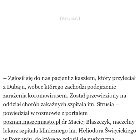
– Zgłosił się do nas pacjent z kaszlem, który przyleciał
z Dubaju, wobec którego zachodzi podejrzenie
zarażenia koronawirusem. Został przewieziony na
oddział chorób zakaźnych szpitala im. Strusia –
powiedział w rozmowie z portalem
poznan.naszemiasto.pl
dr Maciej Błaszczyk, naczelny
lekarz szpitala klinicznego im. Heliodora Święcickiego
w Poznaniu, do którego zgłosił się mężczyzna.