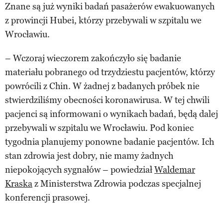
Znane są już wyniki badań pasażerów ewakuowanych
z prowincji Hubei, którzy przebywali w szpitalu we
Wrocławiu.
– Wczoraj wieczorem zakończyło się badanie
materiału pobranego od trzydziestu pacjentów, którzy
powrócili z Chin. W żadnej z badanych próbek nie
stwierdziliśmy obecności koronawirusa. W tej chwili
pacjenci są informowani o wynikach badań, będą dalej
przebywali w szpitalu we Wrocławiu. Pod koniec
tygodnia planujemy ponowne badanie pacjentów. Ich
stan zdrowia jest dobry, nie mamy żadnych
niepokojących sygnałów – powiedział
Waldemar
Kraska
z Ministerstwa Zdrowia podczas specjalnej
konferencji prasowej.