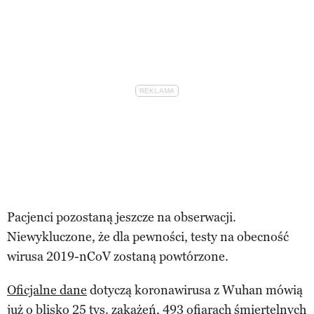
Pacjenci pozostaną jeszcze na obserwacji.
Niewykluczone, że dla pewności, testy na obecność
wirusa 2019-nCoV zostaną powtórzone.
Oficjalne dane
dotyczą koronawirusa z Wuhan mówią
już o blisko 25 tys. zakażeń, 493 ofiarach śmiertelnych