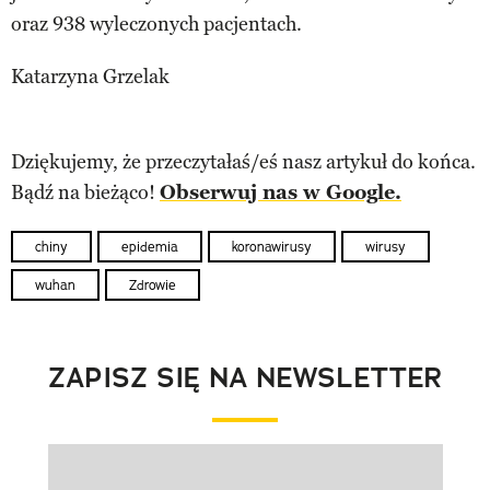
oraz 938 wyleczonych pacjentach.
Katarzyna Grzelak
Dziękujemy, że przeczytałaś/eś nasz artykuł do końca.
Bądź na bieżąco!
Obserwuj nas w Google.
chiny
epidemia
koronawirusy
wirusy
wuhan
Zdrowie
ZAPISZ SIĘ NA NEWSLETTER
Pokazywanie elementu 1 z 1