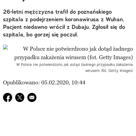
26-letni mężczyzna trafił do poznańskiego
szpitala z podejrzeniem koronawirusa z Wuhan.
Pacjent niedawno wrócił z Dubaju. Zgłosił się do
szpitala, bo gorzej się poczuł.
W Polsce nie potwierdzono jak dotąd żadnego przypadku zakażenia
wirusem (fot. Getty Images)
Opublikowano: 05.02.2020, 10:44
Udostępnij na facebook
Udostępnij na twitter
E-mail do przyjaciela