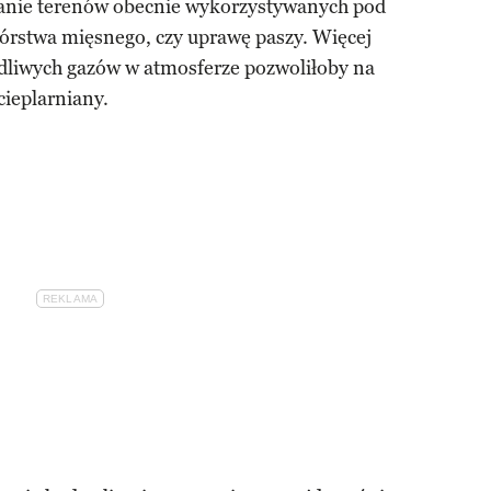
ianie terenów obecnie wykorzystywanych pod
wórstwa mięsnego, czy uprawę paszy. Więcej
odliwych gazów w atmosferze pozwoliłoby na
ieplarniany.