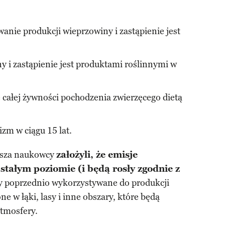
:
nie produkcji wieprzowiny i zastąpienie jest
 i zastąpienie jest produktami roślinnymi w
 całej żywności pochodzenia zwierzęcego dietą
izm w ciągu 15 lat.
usza naukowcy
założyli, że emisje
stałym poziomie (i będą rosły zgodnie z
ty poprzednio wykorzystywane do produkcji
ne w łąki, lasy i inne obszary, które będą
atmosfery.