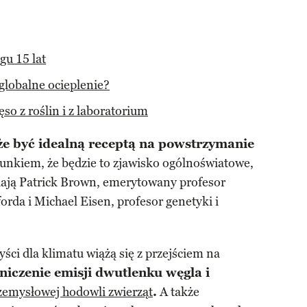
gu 15 lat
lobalne ocieplenie?
so z roślin i z laboratorium
e być idealną receptą na powstrzymanie
unkiem, że będzie to zjawisko ogólnoświatowe,
ają Patrick Brown, emerytowany profesor
orda i Michael Eisen, profesor genetyki i
ści dla klimatu wiążą się z przejściem na
iczenie emisji dwutlenku węgla i
zemysłowej hodowli zwierząt
.
A także