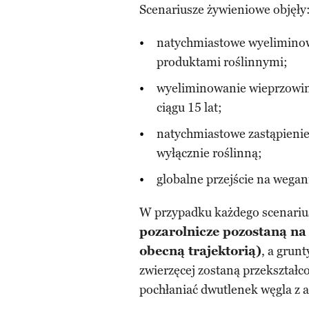
Scenariusze żywieniowe objęły
natychmiastowe wyeliminowa
produktami roślinnymi;
wyeliminowanie wieprzowiny
ciągu 15 lat;
natychmiastowe zastąpienie
wyłącznie roślinną;
globalne przejście na wegan
W przypadku każdego scenari
pozarolnicze pozostaną na 
obecną trajektorią)
, a grun
zwierzęcej zostaną przekształco
pochłaniać dwutlenek węgla z 