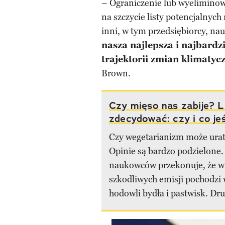
– Ograniczenie lub wyeliminow
na szczycie listy potencjalnyc
inni, w tym przedsiębiorcy, nau
nasza najlepsza i najbard
trajektorii zmian klimatyc
Brown.
Czy mięso nas zabije? 
zdecydować: czy i co je
Czy wegetarianizm może ura
Opinie są bardzo podzielone.
naukowców przekonuje, że w
szkodliwych emisji pochodzi 
hodowli bydła i pastwisk. Drug