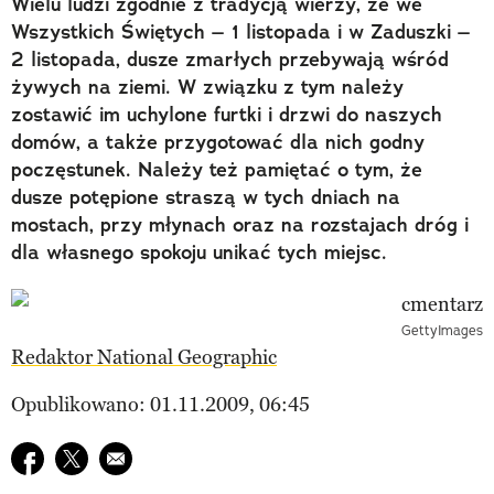
Wielu ludzi zgodnie z tradycją wierzy, że we
Wszystkich Świętych – 1 listopada i w Zaduszki –
2 listopada, dusze zmarłych przebywają wśród
żywych na ziemi. W związku z tym należy
zostawić im uchylone furtki i drzwi do naszych
domów, a także przygotować dla nich godny
poczęstunek. Należy też pamiętać o tym, że
dusze potępione straszą w tych dniach na
mostach, przy młynach oraz na rozstajach dróg i
dla własnego spokoju unikać tych miejsc.
GettyImages
Redaktor National Geographic
Opublikowano: 01.11.2009, 06:45
Udostępnij na facebook
Udostępnij na twitter
E-mail do przyjaciela