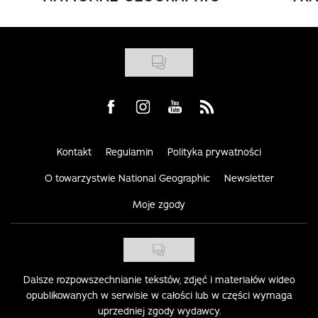
Visit us on Facebook
Visit us on Instagram
Visit us on Youtube
Visit us on Rss
Kontakt
Regulamin
Polityka prywatności
O towarzystwie National Geographic
Newsletter
Moje zgody
Dalsze rozpowszechnianie tekstów, zdjęć i materiałów wideo
opublikowanych w serwisie w całości lub w części wymaga
uprzedniej zgody wydawcy.