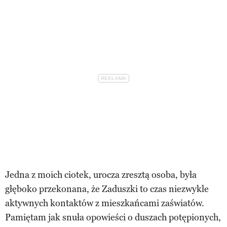
Jedna z moich ciotek, urocza zresztą osoba, była
głęboko przekonana, że Zaduszki to czas niezwykle
aktywnych kontaktów z mieszkańcami zaświatów.
Pamiętam jak snuła opowieści o duszach potępionych,