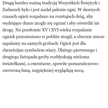
Drugą bardzo ważną tradycją Wszystkich Świętych i
Zaduszek było i jest nadal palenie ogni. W dawnych
czasach ogień rozpalano na rozstajach dróg, aby
wędrujące dusze mogły się ogrzać i aby oświetlić im
drogę. Na przełomie XV i XVI wieku rozpalanie
ognisk przeniesiono w pobliże mogił, a obecnie znicze
zapalamy na samych grobach. Ogień jest dla
chrześcijan symbolem wiary. Dlatego pierwszego i
drugiego listopada groby rozbłyskują wieloma
światełkami, a cmentarze, spowite pomarańczowo-
czerwoną łuną, najpiękniej wyglądają nocą.