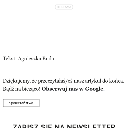
Tekst: Agnieszka Budo
Dziękujemy, że przeczytałaś/eś nasz artykuł do końca.
Bądź na bieżąco!
Obserwuj nas w Google.
Społeczeństwo
ZAPISZ SIĘ NA NEWSLETTER