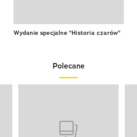
Wydanie specjalne "Historia czarów"
Polecane
Pokazywanie elementu 1 z 20