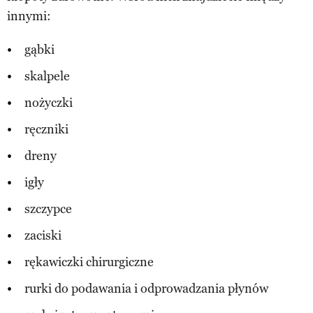
innymi:
gąbki
skalpele
nożyczki
ręczniki
dreny
igły
szczypce
zaciski
rękawiczki chirurgiczne
rurki do podawania i odprowadzania płynów