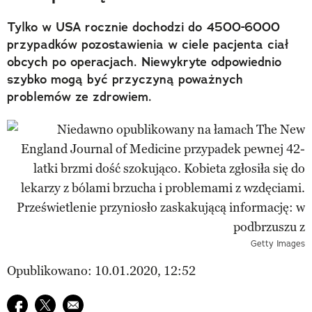
Tylko w USA rocznie dochodzi do 4500-6000
przypadków pozostawienia w ciele pacjenta ciał
obcych po operacjach. Niewykryte odpowiednio
szybko mogą być przyczyną poważnych
problemów ze zdrowiem.
Getty Images
Opublikowano: 10.01.2020, 12:52
Udostępnij na facebook
Udostępnij na twitter
E-mail do przyjaciela