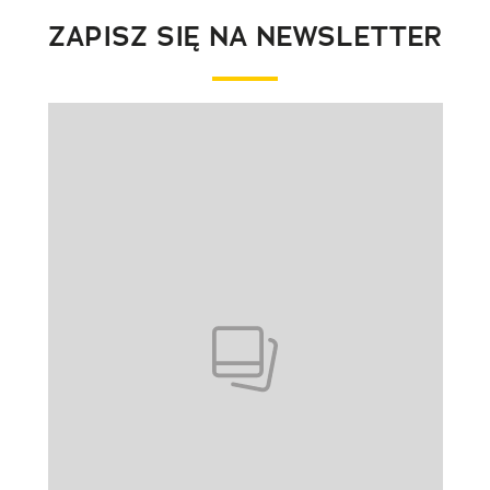
ZAPISZ SIĘ NA NEWSLETTER
Pokazywanie elementu 1 z 1