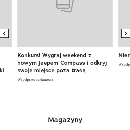
previous element
n
Konkurs! Wygraj weekend z
Niem
nowym Jeepem Compass i odkryj
Współp
ki
swoje miejsce poza trasą
Współpraca reklamowa
Magazyny