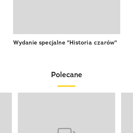
Wydanie specjalne "Historia czarów"
Polecane
Pokazywanie elementu 1 z 20