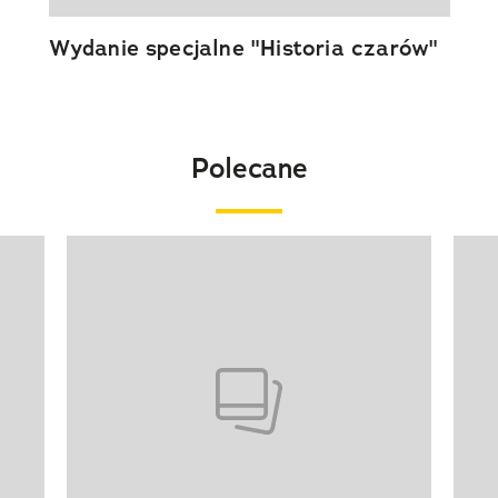
Wydanie specjalne "Historia czarów"
Polecane
Pokazywanie elementu 1 z 20