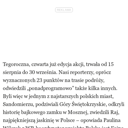
Tegoroczna, czwarta już edycja akcji, trwała od 15
sierpnia do 30 września. Nasi reporterzy, oprócz
wyznaczonych 23 punktów na trasie podróży,
odwiedzili „ponadprogramowo” także kilka innych.
Byli więc w jednym z najstarszych polskich miast,
Sandomierzu, podziwiali Góry Świętokrzyskie, odkryli
historię bajkowego zamku w Mosznej, zwiedzili Raj,
najpiękniejszą jaskinię w Polsce – opowiada Paulina