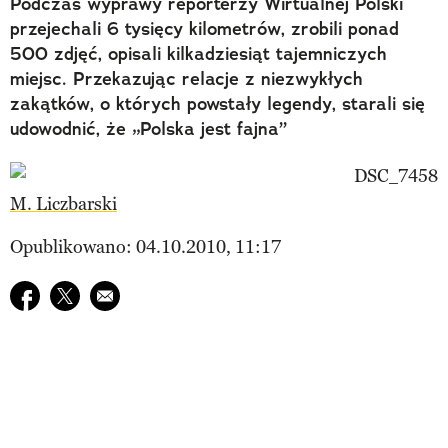
Podczas wyprawy reporterzy Wirtualnej Polski
przejechali 6 tysięcy kilometrów, zrobili ponad
500 zdjęć, opisali kilkadziesiąt tajemniczych
miejsc. Przekazując relacje z niezwykłych
zakątków, o których powstały legendy, starali się
udowodnić, że „Polska jest fajna”
M. Liczbarski
Opublikowano: 04.10.2010, 11:17
Udostępnij na facebook
Udostępnij na twitter
E-mail do przyjaciela