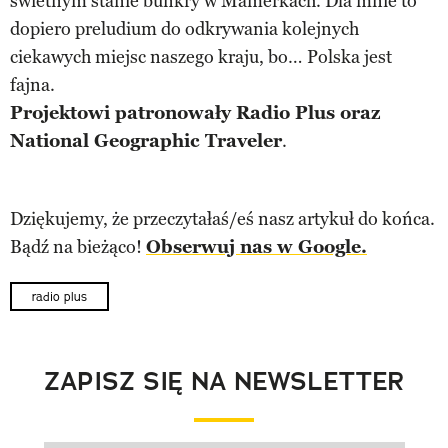
świetnym stanie bunkry w Mamerkach. Dla mnie to
dopiero preludium do odkrywania kolejnych
ciekawych miejsc naszego kraju, bo… Polska jest
fajna.
Projektowi patronowały Radio Plus oraz
National Geographic Traveler
.
Dziękujemy, że przeczytałaś/eś nasz artykuł do końca.
Bądź na bieżąco!
Obserwuj nas w Google.
radio plus
ZAPISZ SIĘ NA NEWSLETTER