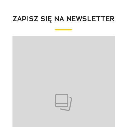
ZAPISZ SIĘ NA NEWSLETTER
Pokazywanie elementu 1 z 1