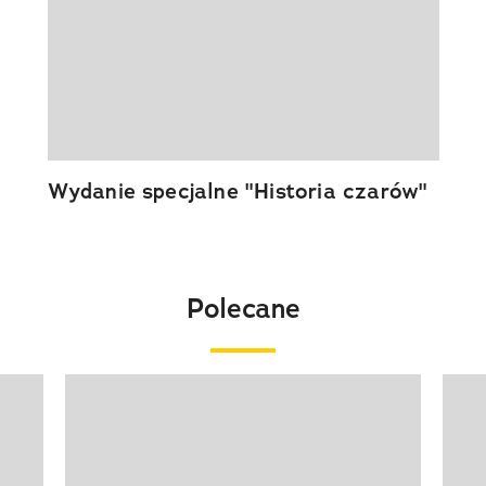
Wydanie specjalne "Historia czarów"
Polecane
Pokazywanie elementu 1 z 20