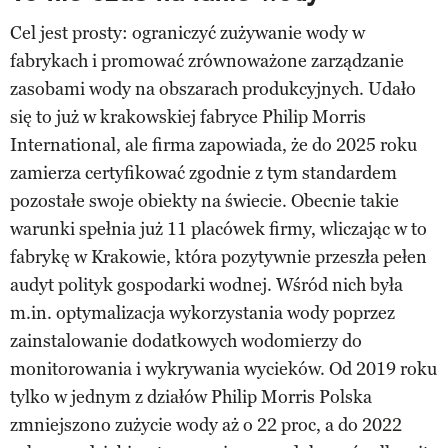
Cel jest prosty: ograniczyć zużywanie wody w
fabrykach i promować zrównoważone zarządzanie
zasobami wody na obszarach produkcyjnych. Udało
się to już w krakowskiej fabryce Philip Morris
International, ale firma zapowiada, że do 2025 roku
zamierza certyfikować zgodnie z tym standardem
pozostałe swoje obiekty na świecie. Obecnie takie
warunki spełnia już 11 placówek firmy, wliczając w to
fabrykę w Krakowie, która pozytywnie przeszła pełen
audyt polityk gospodarki wodnej. Wśród nich była
m.in. optymalizacja wykorzystania wody poprzez
zainstalowanie dodatkowych wodomierzy do
monitorowania i wykrywania wycieków. Od 2019 roku
tylko w jednym z działów Philip Morris Polska
zmniejszono zużycie wody aż o 22 proc, a do 2022