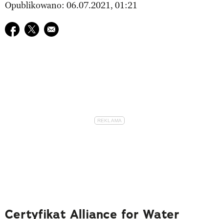
Opublikowano: 06.07.2021, 01:21
Udostępnij na facebook
Udostępnij na twitter
E-mail do przyjaciela
Certyfikat Alliance for Water