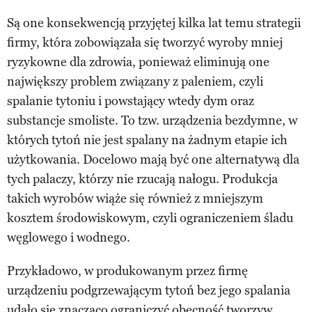
Są one konsekwencją przyjętej kilka lat temu strategii
firmy, która zobowiązała się tworzyć wyroby mniej
ryzykowne dla zdrowia, ponieważ eliminują one
największy problem związany z paleniem, czyli
spalanie tytoniu i powstający wtedy dym oraz
substancje smoliste. To tzw. urządzenia bezdymne, w
których tytoń nie jest spalany na żadnym etapie ich
użytkowania. Docelowo mają być one alternatywą dla
tych palaczy, którzy nie rzucają nałogu. Produkcja
takich wyrobów wiąże się również z mniejszym
kosztem środowiskowym, czyli ograniczeniem śladu
węglowego i wodnego.
Przykładowo, w produkowanym przez firmę
urządzeniu podgrzewającym tytoń bez jego spalania
udało się znacząco ograniczyć obecność tworzyw