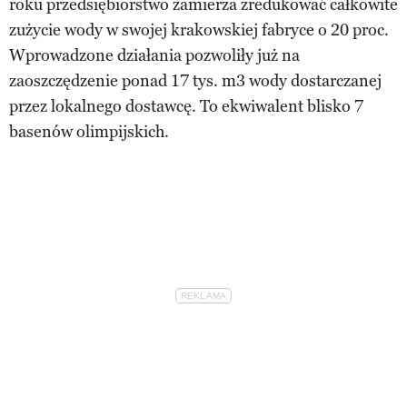
roku przedsiębiorstwo zamierza zredukować całkowite
zużycie wody w swojej krakowskiej fabryce o 20 proc.
Wprowadzone działania pozwoliły już na
zaoszczędzenie ponad 17 tys. m3 wody dostarczanej
przez lokalnego dostawcę. To ekwiwalent blisko 7
basenów olimpijskich.