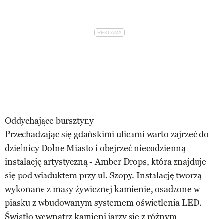
Oddychające bursztyny
Przechadzając się gdańskimi ulicami warto zajrzeć do
dzielnicy Dolne Miasto i obejrzeć niecodzienną
instalację artystyczną - Amber Drops, która znajduje
się pod wiaduktem przy ul. Szopy. Instalację tworzą
wykonane z masy żywicznej kamienie, osadzone w
piasku z wbudowanym systemem oświetlenia LED.
Światło wewnątrz kamieni jarzy się z różnym