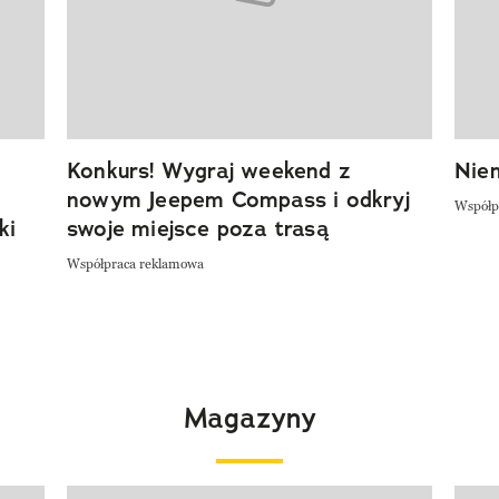
Konkurs! Wygraj weekend z
Niem
nowym Jeepem Compass i odkryj
Współp
ki
swoje miejsce poza trasą
Współpraca reklamowa
Magazyny