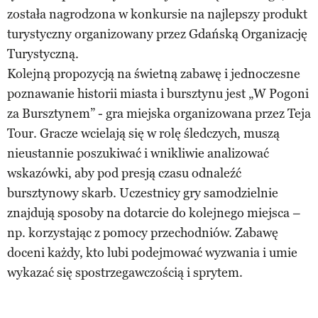
została nagrodzona w konkursie na najlepszy produkt
turystyczny organizowany przez Gdańską Organizację
Turystyczną.
Kolejną propozycją na świetną zabawę i jednoczesne
poznawanie historii miasta i bursztynu jest „W Pogoni
za Bursztynem” - gra miejska organizowana przez Teja
Tour. Gracze wcielają się w rolę śledczych, muszą
nieustannie poszukiwać i wnikliwie analizować
wskazówki, aby pod presją czasu odnaleźć
bursztynowy skarb. Uczestnicy gry samodzielnie
znajdują sposoby na dotarcie do kolejnego miejsca –
np. korzystając z pomocy przechodniów. Zabawę
doceni każdy, kto lubi podejmować wyzwania i umie
wykazać się spostrzegawczością i sprytem.