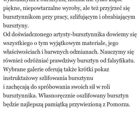
piękne, niepowtarzalne wyroby, ale też przyjrzeć się
bursztynnikom przy pracy, szlifującym i obrabiającym
bursztyny.
Od doświadczonego artysty-bursztynnika dowiemy się
wszystkiego o tym wyjątkowym materiale, jego
właściwościach i barwnych odmianach. Nauczymy się
również odróżniać prawdziwy bursztyn od falsyfikatu.
Wybrane galerie oferują także krótki pokaz
instruktażowy szlifowania bursztynu
i zachęcają do spróbowania swoich sił w roli
bursztynnika. Własnoręcznie oszlifowany bursztyn
będzie najlepszą pamiątką przywiezioną z Pomorza.