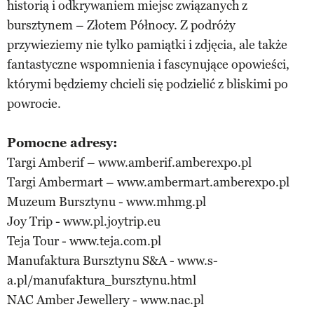
historią i odkrywaniem miejsc związanych z
bursztynem – Złotem Północy. Z podróży
przywieziemy nie tylko pamiątki i zdjęcia, ale także
fantastyczne wspomnienia i fascynujące opowieści,
którymi będziemy chcieli się podzielić z bliskimi po
powrocie.
Pomocne adresy:
Targi Amberif – www.amberif.amberexpo.pl
Targi Ambermart – www.ambermart.amberexpo.pl
Muzeum Bursztynu - www.mhmg.pl
Joy Trip - www.pl.joytrip.eu
Teja Tour - www.teja.com.pl
Manufaktura Bursztynu S&A - www.s-
a.pl/manufaktura_bursztynu.html
NAC Amber Jewellery - www.nac.pl