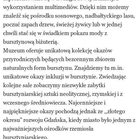
wykorzystaniem multimediów. Dzięki nim możemy
znaleźć się pośrodku sosnowego, nadbałtyckiego lasu,
poczuć zapach drzew, świeżej żywicy lub w jednej
chwili stać się w świadkiem pokazu mody z
bursztynową biżuterią.
Muzeum oferuje unikatową kolekcję okazów
przyrodniczych będących bezcennym zbiorem
naturalnych form bursztynu. Znajdziemy tu m.in.
unikatowe okazy inkluzji w bursztynie. Zwiedzając
kolejne sale zobaczymy niezwykłe zabytki
bursztyniarskiej sztuki neolitycznej, rzymskiej i z
wczesnego średniowiecza. Najcenniejsze i
najpiękniejsze okazy pochodzą jednak ze ,,złotego
okresu” rozwoju Gdańska, kiedy miasto było jednym z
najważniejszych ośrodków rzemiosła
bursztyniarskiego.