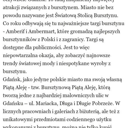
atrakcji związanych z bursztynem. Miasto nie bez
powodu nazywane jest Światową Stolicą Bursztynu.
Co roku odbywają się tu najważniejsze targi bursztynu
- Amberif i Ambermart, które gromadzą najlepszych
bursztynników z Polski i z zagranicy. Targi są
dostępne dla publiczności. Jest to więc
niepowtarzalna okazja, aby zobaczyć najnowsze
trendy światowej mody i niespotykane wyroby z
bursztynu.
Gdańsk, jako jedyne polskie miasto ma swoją własną
Piątą Aleję - tzw. Bursztynową Piątą Aleję, którą
tworzą jedne z najbardziej malowniczych ulic w
Gdańsku – ul. Mariacka, Długa i Długie Pobrzeże. W
licznych pracowniach i galeriach z biżuterią, ale też z
unikatowymi przedmiotami codziennego użytku
wykonanymi z bursztynu, można nie tylko kupić