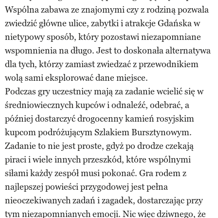
Wspólna zabawa ze znajomymi czy z rodziną pozwala
zwiedzić główne ulice, zabytki i atrakcje Gdańska w
nietypowy sposób, który pozostawi niezapomniane
wspomnienia na długo. Jest to doskonała alternatywa
dla tych, którzy zamiast zwiedzać z przewodnikiem
wolą sami eksplorować dane miejsce.
Podczas gry uczestnicy mają za zadanie wcielić się w
średniowiecznych kupców i odnaleźć, odebrać, a
później dostarczyć drogocenny kamień rosyjskim
kupcom podróżującym Szlakiem Bursztynowym.
Zadanie to nie jest proste, gdyż po drodze czekają
piraci i wiele innych przeszkód, które wspólnymi
siłami każdy zespół musi pokonać. Gra rodem z
najlepszej powieści przygodowej jest pełna
nieoczekiwanych zadań i zagadek, dostarczając przy
tym niezapomnianych emocji. Nic więc dziwnego, że