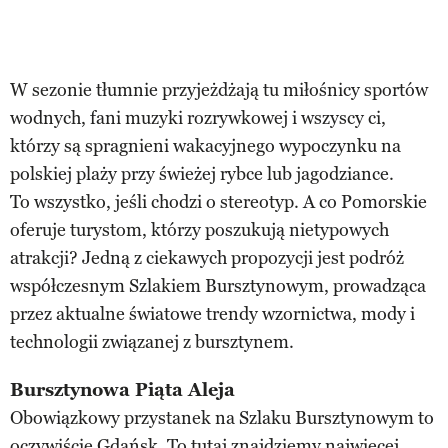
W sezonie tłumnie przyjeżdżają tu miłośnicy sportów
wodnych, fani muzyki rozrywkowej i wszyscy ci,
którzy są spragnieni wakacyjnego wypoczynku na
polskiej plaży przy świeżej rybce lub jagodziance.
To wszystko, jeśli chodzi o stereotyp. A co Pomorskie
oferuje turystom, którzy poszukują nietypowych
atrakcji? Jedną z ciekawych propozycji jest podróż
współczesnym Szlakiem Bursztynowym, prowadząca
przez aktualne światowe trendy wzornictwa, mody i
technologii związanej z bursztynem.
Bursztynowa Piąta Aleja
Obowiązkowy przystanek na Szlaku Bursztynowym to
oczywiście Gdańsk. To tutaj znajdziemy najwięcej