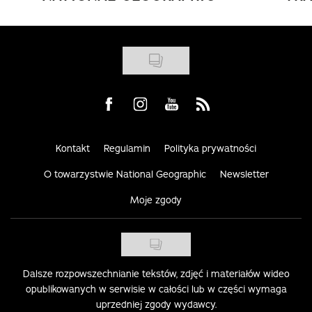
Visit us on Facebook
Visit us on Instagram
Visit us on Youtube
Visit us on Rss
Kontakt
Regulamin
Polityka prywatności
O towarzystwie National Geographic
Newsletter
Moje zgody
Dalsze rozpowszechnianie tekstów, zdjęć i materiałów wideo
opublikowanych w serwisie w całości lub w części wymaga
uprzedniej zgody wydawcy.