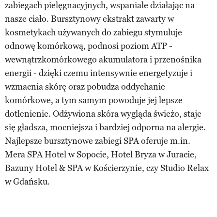
zabiegach pielęgnacyjnych, wspaniale działając na
nasze ciało. Bursztynowy ekstrakt zawarty w
kosmetykach używanych do zabiegu stymuluje
odnowę komórkową, podnosi poziom ATP -
wewnątrzkomórkowego akumulatora i przenośnika
energii - dzięki czemu intensywnie energetyzuje i
wzmacnia skórę oraz pobudza oddychanie
komórkowe, a tym samym powoduje jej lepsze
dotlenienie. Odżywiona skóra wygląda świeżo, staje
się gładsza, mocniejsza i bardziej odporna na alergie.
Najlepsze bursztynowe zabiegi SPA oferuje m.in.
Mera SPA Hotel w Sopocie, Hotel Bryza w Juracie,
Bazuny Hotel & SPA w Kościerzynie, czy Studio Relax
w Gdańsku.