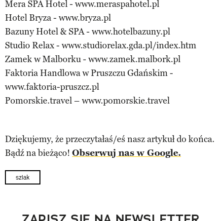
Mera SPA Hotel - www.meraspahotel.pl
Hotel Bryza - www.bryza.pl
Bazuny Hotel & SPA - www.hotelbazuny.pl
Studio Relax - www.studiorelax.gda.pl/index.htm
Zamek w Malborku - www.zamek.malbork.pl
Faktoria Handlowa w Pruszczu Gdańskim -
www.faktoria-pruszcz.pl
Pomorskie.travel – www.pomorskie.travel
Dziękujemy, że przeczytałaś/eś nasz artykuł do końca.
Bądź na bieżąco!
Obserwuj nas w Google.
szlak
ZAPISZ SIĘ NA NEWSLETTER