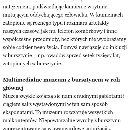
natężeniem, podświetlając kamienie w rytmie
imitującym oddychającego człowieka. W kamieniach
zatopione są rożnego typu i rozmiaru artefakty
naszych czasów, jak np. telefon komórkowy i inne
współczesne przedmioty, bez których nie wyobrażamy
sobie codziennego życia. Pomysł nawiązuje do inkluzji
w bursztynie – np. owadów sprzed setek tysięcy lat,
zatopionych w bursztynie.
Multimedialne muzeum z bursztynem w roli
głównej
Muzea zwykle kojarzą sie nam z nudnymi gablotami i
ciągiem sal z wystawionymi w ten sam sposób
eksponatami. To muzeum rozczaruje wszystkich
malkontentów. Niepowtarzalne wyroby z bursztynu
zaprezentowane są w awangardowej aranżacji z