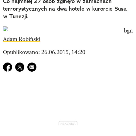
Co najmniej 27 osób zginęło w zamachach
terrorystycznych na dwa hotele w kurorcie Susa
w Tunezji.
Adam Robiński
Opublikowano: 26.06.2015, 14:20
Udostępnij na facebook
Udostępnij na twitter
E-mail do przyjaciela