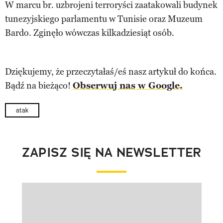
W marcu br. uzbrojeni terroryści zaatakowali budynek
tunezyjskiego parlamentu w Tunisie oraz Muzeum
Bardo. Zginęło wówczas kilkadziesiąt osób.
Dziękujemy, że przeczytałaś/eś nasz artykuł do końca.
Bądź na bieżąco!
Obserwuj nas w Google.
atak
ZAPISZ SIĘ NA NEWSLETTER
Pokazywanie elementu 1 z 1