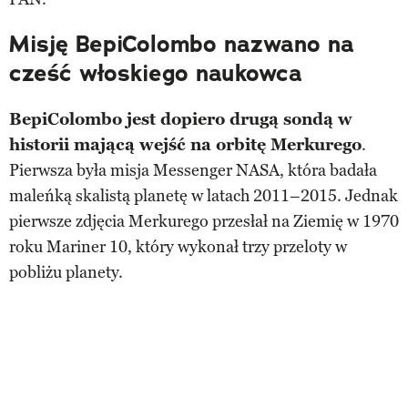
Misję BepiColombo nazwano na
cześć włoskiego naukowca
BepiColombo jest dopiero drugą sondą w
historii mającą wejść na orbitę Merkurego
.
Pierwsza była misja Messenger NASA, która badała
maleńką skalistą planetę w latach 2011–2015. Jednak
pierwsze zdjęcia Merkurego przesłał na Ziemię w 1970
roku Mariner 10, który wykonał trzy przeloty w
pobliżu planety.