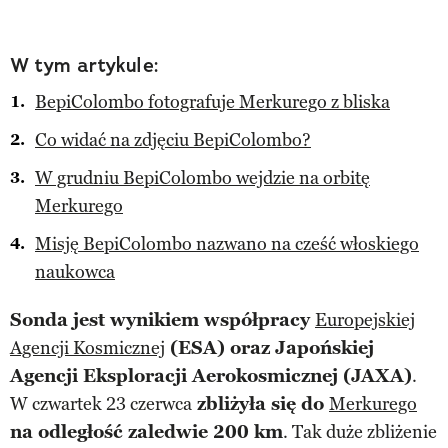
W tym artykule:
BepiColombo fotografuje Merkurego z bliska
Co widać na zdjęciu BepiColombo?
W grudniu BepiColombo wejdzie na orbitę
Merkurego
Misję BepiColombo nazwano na cześć włoskiego
naukowca
Sonda jest wynikiem współpracy
Europejskiej
Agencji Kosmicznej
(ESA) oraz Japońskiej
Agencji Eksploracji Aerokosmicznej (JAXA)
.
W czwartek 23 czerwca
zbliżyła się do
Merkurego
na odległość zaledwie 200 km
. Tak duże zbliżenie