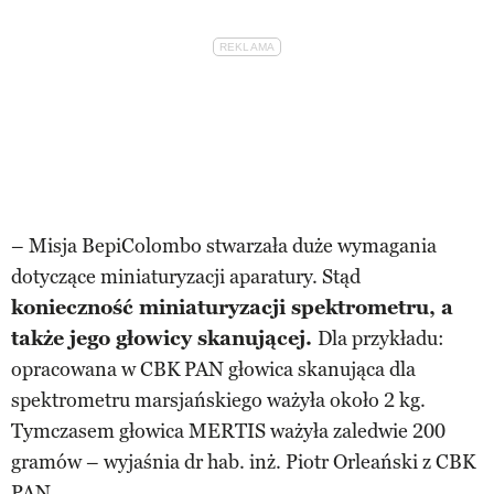
– Misja BepiColombo stwarzała duże wymagania
dotyczące miniaturyzacji aparatury. Stąd
konieczność miniaturyzacji spektrometru, a
także jego głowicy skanującej.
Dla przykładu:
opracowana w CBK PAN głowica skanująca dla
spektrometru marsjańskiego ważyła około 2 kg.
Tymczasem głowica MERTIS ważyła zaledwie 200
gramów – wyjaśnia dr hab. inż. Piotr Orleański z CBK
PAN.