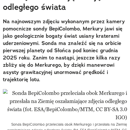
odległego świata
Na najnowszym zdjęciu wykonanym przez kamery
pomocnicze sondy BepiColombo, Merkury jawi się
jako geologicznie bogaty świat usiany kraterami
uderzeniowymi. Sonda ma znaleźć się na orbicie
pierwszej planety od Słońca pod koniec grudnia
2025 roku. Zanim to nastąpi, jeszcze kilka razy
zbliży się do Merkurego, by dzięki manewrowi
asysty grawitacyjnej unormować prędkość i
trajektorię lotu.
Sonda BepiColombo przeleciała obok Merkurego i przesłała na Ziemię