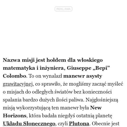
Nazwa misji jest hołdem dla włoskiego
matematyka i inżyniera, Giuseppe „Bepi”
Colombo
. To on wynalazł
manewr asysty
grawitacyjnej
, co sprawiło, że mogliśmy zacząć myśleć
o misjach do odległych światów bez konieczności
spalania bardzo dużych ilości paliwa. Najgłośniejszą
misją wykorzystującą ten manewr była
New
Horizons
, która badała niegdyś ostatnią planetę
Układu Słonecznego
, czyli
Plutona
. Obecnie jest