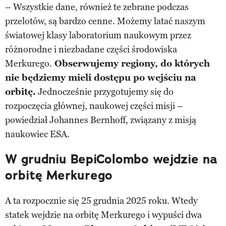
– Wszystkie dane, również te zebrane podczas
przelotów, są bardzo cenne. Możemy latać naszym
światowej klasy laboratorium naukowym przez
różnorodne i niezbadane części środowiska
Merkurego.
Obserwujemy regiony, do których
nie będziemy mieli dostępu po wejściu na
orbitę.
Jednocześnie przygotujemy się do
rozpoczęcia głównej, naukowej części misji –
powiedział Johannes Bernhoff, związany z misją
naukowiec ESA.
W grudniu BepiColombo wejdzie na
orbitę Merkurego
A ta rozpocznie się 25 grudnia 2025 roku. Wtedy
statek wejdzie na orbitę Merkurego i wypuści dwa