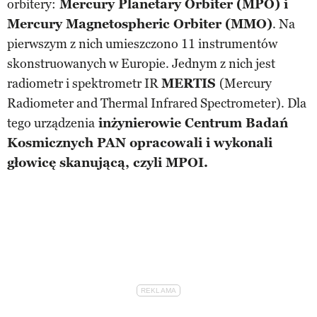
orbitery:
Mercury Planetary Orbiter (MPO) i
Mercury Magnetospheric Orbiter (MMO)
. Na
pierwszym z nich umieszczono 11 instrumentów
skonstruowanych w Europie. Jednym z nich jest
radiometr i spektrometr IR
MERTIS
(Mercury
Radiometer and Thermal Infrared Spectrometer). Dla
tego urządzenia
inżynierowie Centrum Badań
Kosmicznych PAN opracowali i wykonali
głowicę skanującą, czyli MPOI.