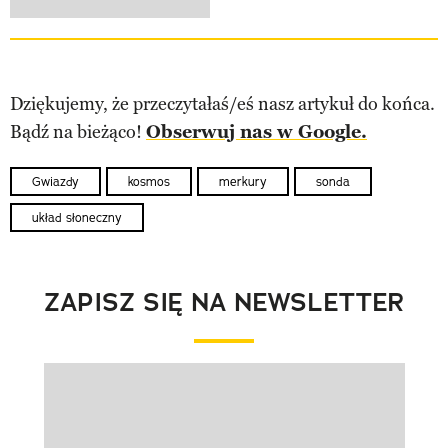
Dziękujemy, że przeczytałaś/eś nasz artykuł do końca.
Bądź na bieżąco!
Obserwuj nas w Google.
Gwiazdy
kosmos
merkury
sonda
układ słoneczny
ZAPISZ SIĘ NA NEWSLETTER
Pokazywanie elementu 1 z 1