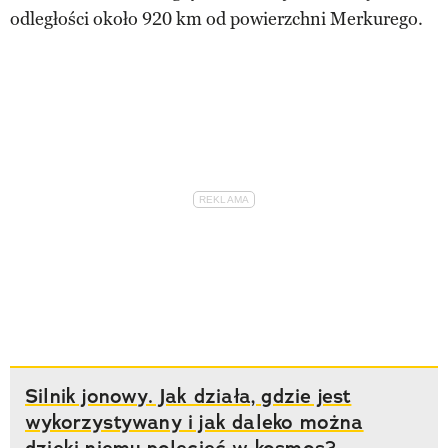
odległości około 920 km od powierzchni Merkurego.
Silnik jonowy. Jak działa, gdzie jest
wykorzystywany i jak daleko można
dzięki niemu polecieć w kosmos?