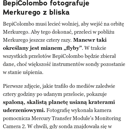
BepiColombo fotografuje
Merkurego z bliska
BepiColombo musi lecieć wolniej, aby wejść na orbitę
Merkurego. Aby tego dokonać, przeleci w pobliżu
Merkurego jeszcze cztery razy.
Manewr taki
określany jest mianem „flyby”
. W trakcie
wszystkich przelotów BepiColombo będzie zbierał
dane, choć większość instrumentów sondy pozostanie
w stanie uśpienia.
Pierwsze zdjęcie, jakie trafiło do mediów zaledwie
cztery godziny po udanym przelocie, pokazuje
spaloną, skalistą planetę usianą kraterami
uderzeniowymi.
Fotografię wykonała kamera
pomocnicza Mercury Transfer Module's Monitoring
Camera 2. W chwili, gdy sonda znajdowała się w