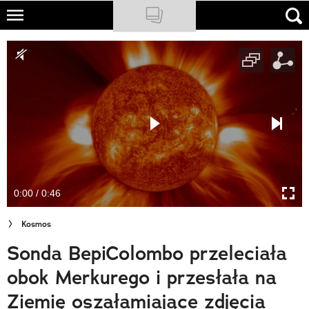
Skip
to
NATIONAL GEOGRAPHIC
main
content
TRAVELER
PODCASTY
Sklep
Newsletter
0:00 / 0:46
Cuda Polski
Kosmos
Wielki Konkurs Fotograficzny
Sonda BepiColombo przeleciała
Trendbook Podróżniczy
obok Merkurego i przesłała na
Polecane
Ziemię oszałamiające zdjęcia