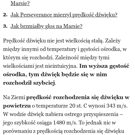
Marsie?
Jak Perseverance mierzył prędkość dźwięku?
Jak brzmiałby głos na Marsie?
Prędkość dźwięku nie jest wielkością stałą. Zależy
między innymi od temperatury i gęstości ośrodka, w
którym się rozchodzi. Zależność między tymi
wielkościami jest nieintuicyjna.
Im wyższa gęstość
ośrodka, tym dźwięk będzie się w nim
rozchodził szybciej
.
Na Ziemi
prędkość rozchodzenia się dźwięku w
powietrzu
o temperaturze 20 st. C wynosi 343 m/s.
W wodzie dźwięk nabiera ostrego przyspieszenia –
jego szybkość osiąga 1480 m/s. To jednak nic w
porównaniu z prędkością rozchodzenia się dźwięku