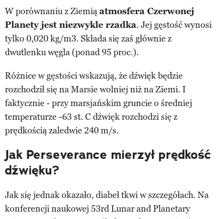
W porównaniu z Ziemią
atmosfera Czerwonej
Planety jest niezwykle rzadka
. Jej gęstość wynosi
tylko 0,020 kg/m3. Składa się zaś głównie z
dwutlenku węgla (ponad 95 proc.).
Różnice w gęstości wskazują, że dźwięk będzie
rozchodził się na Marsie wolniej niż na Ziemi. I
faktycznie - przy marsjańskim gruncie o średniej
temperaturze -63 st. C dźwięk rozchodzi się z
prędkością zaledwie 240 m/s.
Jak Perseverance mierzył prędkość
dźwięku?
Jak się jednak okazało, diabeł tkwi w szczegółach. Na
konferencji naukowej 53rd Lunar and Planetary