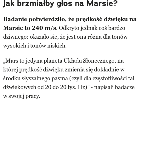
Jak brzmiałby głos na Marsie?
Badanie potwierdziło, że prędkość dźwięku na
Marsie to 240 m/s
. Odkryto jednak coś bardzo
dziwnego: okazało się, że jest ona różna dla tonów
wysokich i tonów niskich.
„Mars to jedyna planeta Układu Słonecznego, na
której prędkość dźwięku zmienia się dokładnie w
środku słyszalnego pasma (czyli dla częstotliwości fal
dźwiękowych od 20 do 20 tys. Hz)” - napisali badacze
w swojej pracy.