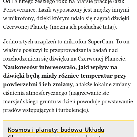
Od 18 lutego zeszłego roku na Marsie pracuje łazik
Perseverance. Łazik wyposażony jest między innymi
w mikrofony, dzięki którym udało się nagrać dźwięki
Czerwonej Planety (
można ich posłuchać tutaj
).
Jedno z tych urządzeń to mikrofon SuperCam. To on
właśnie posłużył to przeprowadzania badań nad
rozchodzeniem się dźwięku na Czerwonej Planecie.
Naukowców interesowało, jaki wpływ na
dźwięki będą miały różnice temperatur przy
powierzchni i ich zmiany
, a także lokalne zmiany
ciśnienia atmosferycznego (nagrzewanie się
marsjańskiego gruntu w dzień powoduje powstawanie
prądów wstępujących i turbulencje).
Kosmos i planety: budowa Układu