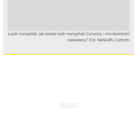
Łazik marsjański. Jak działał łazik marsjański Curiosity i inni kosmiczni
zwiadowcy? (Fot. NASA/JPL-Caltech)