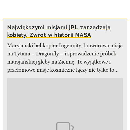
Największymi misjami JPL zarządzają
kobiety. Zwrot w historii NASA
Marsjański helikopter Ingenuity, brawurowa misja
na Tytana – Dragonfly – i sprowadzenie próbek
marsjańskiej gleby na Ziemię. Te wyjątkowe i
przełomowe misje kosmiczne łączy nie tylko to...