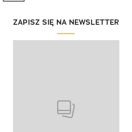
ZAPISZ SIĘ NA NEWSLETTER
Pokazywanie elementu 1 z 1