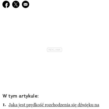
Udostępnij na facebook
Udostępnij na twitter
E-mail do przyjaciela
W tym artykule:
Jaka jest prędkość rozchodzenia się dźwięku na