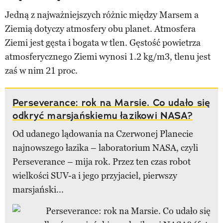
Jedną z najważniejszych różnic między Marsem a
Ziemią dotyczy atmosfery obu planet. Atmosfera
Ziemi jest gęsta i bogata w tlen. Gęstość powietrza
atmosferycznego Ziemi wynosi 1.2 kg/m3, tlenu jest
zaś w nim 21 proc.
Perseverance: rok na Marsie. Co udało się
odkryć marsjańskiemu łazikowi NASA?
Od udanego lądowania na Czerwonej Planecie
najnowszego łazika – laboratorium NASA, czyli
Perseverance – mija rok. Przez ten czas robot
wielkości SUV-a i jego przyjaciel, pierwszy
marsjański...