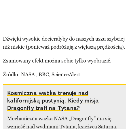
Dźwięki wysokie docierałyby do naszych uszu szybciej
niż niskie (ponieważ podróżują z większą prędkością).
Zsumowany efekt można sobie tylko wyobrazić.
Źródło: NASA , BBC, ScienceAlert
Kosmiczna ważka trenuje nad
kalifornijską pustynią. Kiedy misja
Dragonfly trafi na Tytana?
Mechaniczna ważka NASA „Dragonfly” ma się
wznieść nad wydmami Tytana, księżyca Saturna.