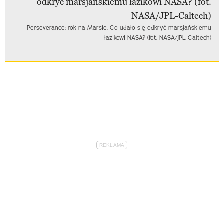
Perseverance: rok na Marsie. Co udało się odkryć marsjańskiemu
łazikowi NASA? (fot. NASA/JPL-Caltech)