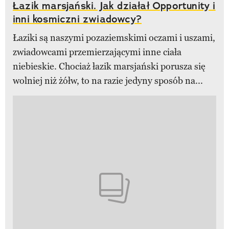
Łazik marsjański. Jak działał Opportunity i
inni kosmiczni zwiadowcy?
Łaziki są naszymi pozaziemskimi oczami i uszami,
zwiadowcami przemierzającymi inne ciała
niebieskie. Chociaż łazik marsjański porusza się
wolniej niż żółw, to na razie jedyny sposób na...