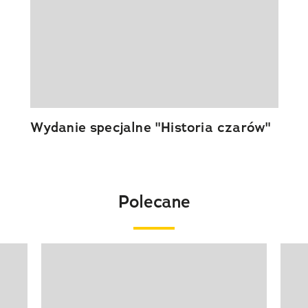
Wydanie specjalne "Historia czarów"
Polecane
Pokazywanie elementu 1 z 20