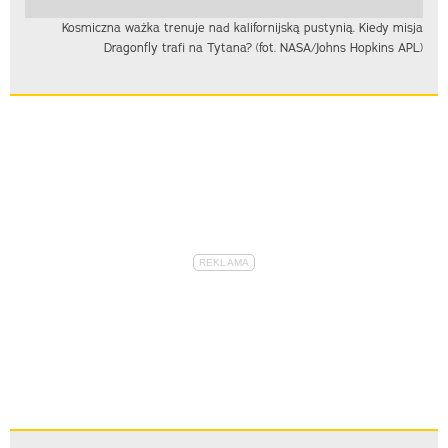
Kosmiczna ważka trenuje nad kalifornijską pustynią. Kiedy misja
Dragonfly trafi na Tytana? (fot. NASA/Johns Hopkins APL)