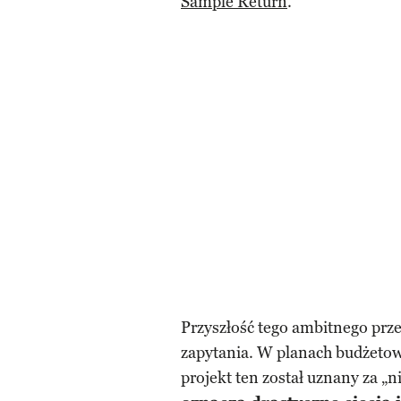
Sample Return
.
Przyszłość tego ambitnego prz
zapytania. W planach budżetow
projekt ten został uznany za 