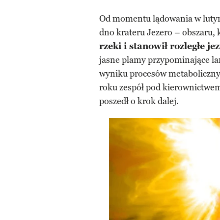
Od momentu lądowania w lutym
dno krateru Jezero – obszaru, 
rzeki i stanowił rozległe je
jasne plamy przypominające lam
wyniku procesów metaboliczny
roku zespół pod kierownictwem
poszedł o krok dalej.