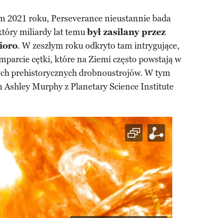
 2021 roku, Perseverance nieustannie bada
który miliardy lat temu
był zasilany przez
zioro
. W zeszłym roku odkryto tam intrygujące,
parcie cętki, które na Ziemi często powstają w
ch prehistorycznych drobnoustrojów. W tym
 Ashley Murphy z Planetary Science Institute