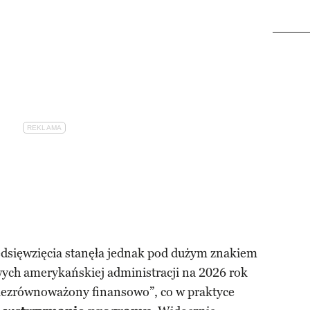
edsięwzięcia stanęła jednak pod dużym znakiem
ych amerykańskiej administracji na 2026 rok
„niezrównoważony finansowo”, co w praktyce