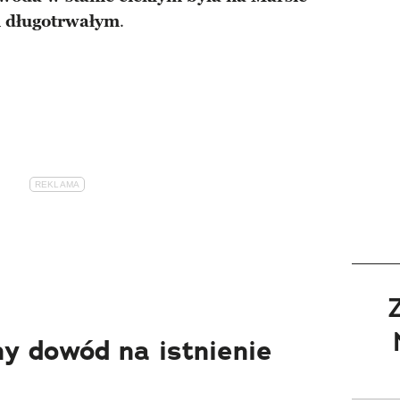
i długotrwałym
.
y dowód na istnienie