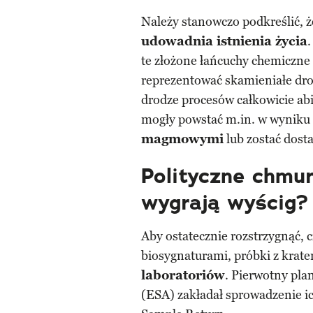
Należy stanowczo podkreślić, 
udowadnia istnienia życia
te złożone łańcuchy chemiczne 
reprezentować skamieniałe dro
drodze procesów całkowicie ab
mogły powstać m.in. w wyniku
magmowymi
lub zostać dost
Polityczne chmur
wygrają wyścig?
Aby ostatecznie rozstrzygnąć,
biosygnaturami, próbki z krate
laboratoriów
. Pierwotny pl
(ESA) zakładał sprowadzenie i