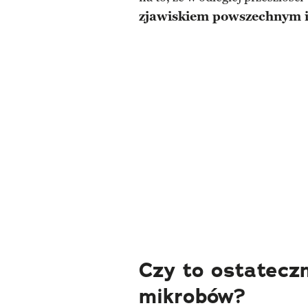
zjawiskiem powszechnym 
Czy to ostateczn
mikrobów?