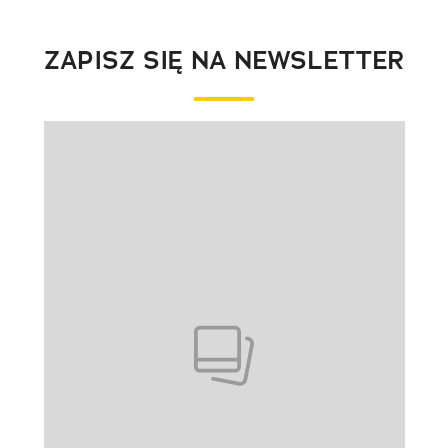
ZAPISZ SIĘ NA NEWSLETTER
Pokazywanie elementu 1 z 1