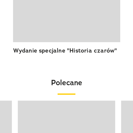
Wydanie specjalne "Historia czarów"
Polecane
Pokazywanie elementu 1 z 20