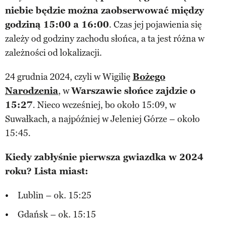
niebie będzie można zaobserwować między
godziną 15:00 a 16:00
. Czas jej pojawienia się
zależy od godziny zachodu słońca, a ta jest różna w
zależności od lokalizacji.
24 grudnia 2024, czyli w Wigilię
Bożego
Narodzenia
, w
Warszawie słońce zajdzie o
15:27
. Nieco wcześniej, bo około 15:09, w
Suwałkach, a najpóźniej w Jeleniej Górze – około
15:45.
Kiedy zabłyśnie pierwsza gwiazdka w 2024
roku? Lista miast:
Lublin – ok. 15:25
Gdańsk – ok. 15:15