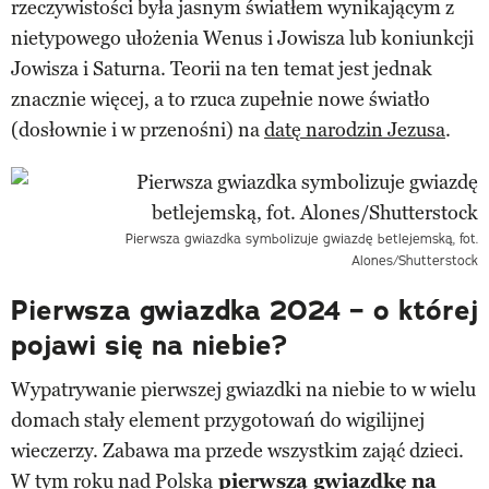
rzeczywistości była jasnym światłem wynikającym z
nietypowego ułożenia Wenus i Jowisza lub koniunkcji
Jowisza i Saturna. Teorii na ten temat jest jednak
znacznie więcej, a to rzuca zupełnie nowe światło
(dosłownie i w przenośni) na
datę narodzin Jezusa
.
Pierwsza gwiazdka symbolizuje gwiazdę betlejemską, fot.
Alones/Shutterstock
Pierwsza gwiazdka 2024 – o której
pojawi się na niebie?
Wypatrywanie pierwszej gwiazdki na niebie to w wielu
domach stały element przygotowań do wigilijnej
wieczerzy. Zabawa ma przede wszystkim zająć dzieci.
W tym roku nad Polską
pierwszą gwiazdkę na