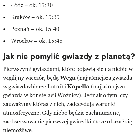
Łódź – ok. 15:30
Kraków – ok. 15:35
Poznań – ok. 15:40
Wrocław – ok. 15:45
Jak nie pomylić gwiazdy z planetą?
Pierwszymi gwiazdami, które pojawią się na niebie w
wigilijny wieczór, będą
Wega
(najjaśniejsza gwiazda
w gwiazdozbiorze Lutni) i
Kapella
(najjaśniejsza
gwiazda w konstelacji Woźnicy). Jednak o tym, czy
zauważymy którąś z nich, zadecydują warunki
atmosferyczne. Gdy niebo będzie zachmurzone,
zaobserwowanie pierwszej gwiazdki może okazać się
niemożliwe.