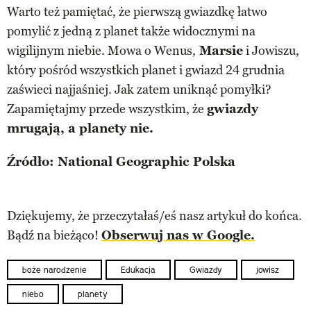
Warto też pamiętać, że pierwszą gwiazdkę łatwo
pomylić z jedną z planet także widocznymi na
wigilijnym niebie. Mowa o Wenus,
Marsie
i Jowiszu,
który pośród wszystkich planet i gwiazd 24 grudnia
zaświeci najjaśniej. Jak zatem uniknąć pomyłki?
Zapamiętajmy przede wszystkim, że
gwiazdy
mrugają, a planety nie.
Źródło: National Geographic Polska
Dziękujemy, że przeczytałaś/eś nasz artykuł do końca.
Bądź na bieżąco!
Obserwuj nas w Google.
boże narodzenie
Edukacja
Gwiazdy
jowisz
niebo
planety