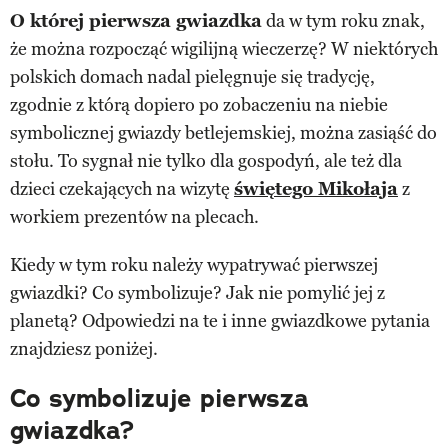
O której pierwsza gwiazdka
da w tym roku znak,
że można rozpocząć wigilijną wieczerzę? W niektórych
polskich domach nadal pielęgnuje się tradycję,
zgodnie z którą dopiero po zobaczeniu na niebie
symbolicznej gwiazdy betlejemskiej, można zasiąść do
stołu. To sygnał nie tylko dla gospodyń, ale też dla
dzieci czekających na wizytę
świętego Mikołaja
z
workiem prezentów na plecach.
Kiedy w tym roku należy wypatrywać pierwszej
gwiazdki? Co symbolizuje? Jak nie pomylić jej z
planetą? Odpowiedzi na te i inne gwiazdkowe pytania
znajdziesz poniżej.
Co symbolizuje pierwsza
gwiazdka?