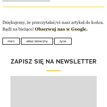
Dziękujemy, że przeczytałaś/eś nasz artykuł do końca.
Bądź na bieżąco!
Obserwuj nas w Google.
mars
układ słoneczny
życie
ZAPISZ SIĘ NA NEWSLETTER
Pokazywanie elementu 1 z 1