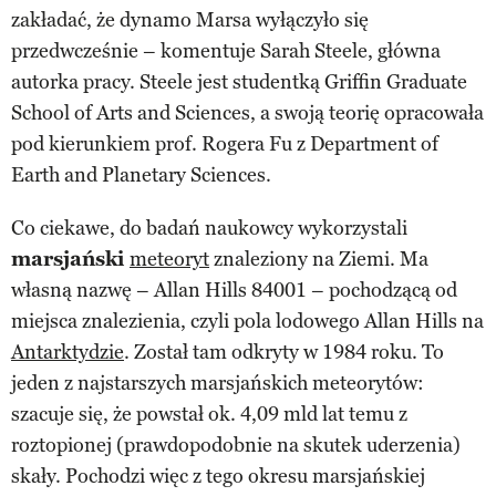
zakładać, że dynamo Marsa wyłączyło się
przedwcześnie – komentuje Sarah Steele, główna
autorka pracy. Steele jest studentką Griffin Graduate
School of Arts and Sciences, a swoją teorię opracowała
pod kierunkiem prof. Rogera Fu z Department of
Earth and Planetary Sciences.
Co ciekawe, do badań naukowcy wykorzystali
marsjański
meteoryt
znaleziony na Ziemi. Ma
własną nazwę – Allan Hills 84001 – pochodzącą od
miejsca znalezienia, czyli pola lodowego Allan Hills na
Antarktydzie
. Został tam odkryty w 1984 roku. To
jeden z najstarszych marsjańskich meteorytów:
szacuje się, że powstał ok. 4,09 mld lat temu z
roztopionej (prawdopodobnie na skutek uderzenia)
skały. Pochodzi więc z tego okresu marsjańskiej