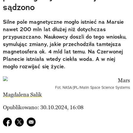
sądzono
Silne pole magnetyczne mogło istnieć na Marsie
nawet 200 mln lat dłużej niż dotychczas
przypuszczano. Naukowcy doszli do tego wniosku,
symulując zmiany, jakie przechodziła tamtejsza
magnetosfera ok. 4 mld lat temu. Na Czerwonej
Planecie istniała wtedy ciekła woda. A w niej
mogło rozwijać się życie.
Fot. NASA/JPL/Malin Space Science Systems
Magdalena Salik
Opublikowano: 30.10.2024, 16:08
Udostępnij na facebook
Udostępnij na twitter
E-mail do przyjaciela