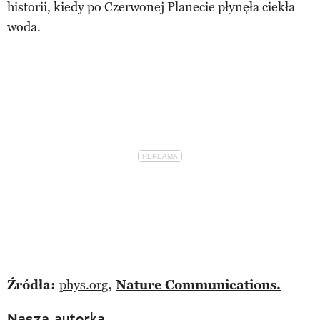
historii, kiedy po Czerwonej Planecie płynęła ciekła
woda.
Źródła:
phys.org
,
Nature Communications.
Nasza autorka