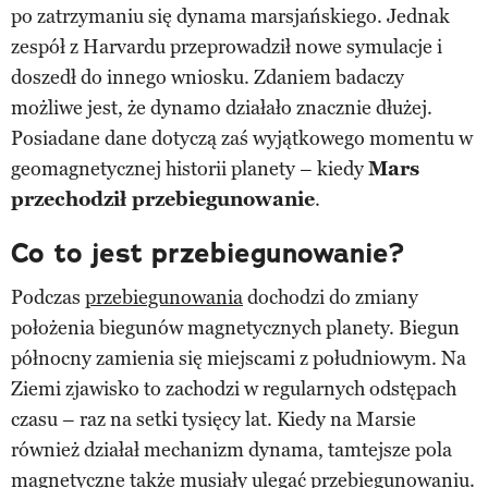
po zatrzymaniu się dynama marsjańskiego. Jednak
zespół z Harvardu przeprowadził nowe symulacje i
doszedł do innego wniosku. Zdaniem badaczy
możliwe jest, że dynamo działało znacznie dłużej.
Posiadane dane dotyczą zaś wyjątkowego momentu w
geomagnetycznej historii planety – kiedy
Mars
przechodził przebiegunowanie
.
Co to jest przebiegunowanie?
Podczas
przebiegunowania
dochodzi do zmiany
położenia biegunów magnetycznych planety. Biegun
północny zamienia się miejscami z południowym. Na
Ziemi zjawisko to zachodzi w regularnych odstępach
czasu – raz na setki tysięcy lat. Kiedy na Marsie
również działał mechanizm dynama, tamtejsze pola
magnetyczne także musiały ulegać przebiegunowaniu.