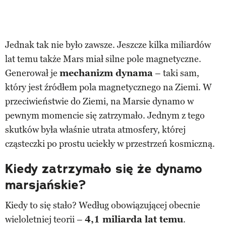
Jednak tak nie było zawsze. Jeszcze kilka miliardów
lat temu także Mars miał silne pole magnetyczne.
Generował je
mechanizm dynama
– taki sam,
który jest źródłem pola magnetycznego na Ziemi. W
przeciwieństwie do Ziemi, na Marsie dynamo w
pewnym momencie się zatrzymało. Jednym z tego
skutków była właśnie utrata atmosfery, której
cząsteczki po prostu uciekły w przestrzeń kosmiczną.
Kiedy zatrzymało się że dynamo
marsjańskie?
Kiedy to się stało? Według obowiązującej obecnie
wieloletniej teorii –
4,1 miliarda lat temu
.