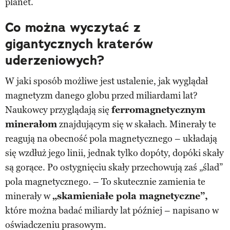
planet.
Co można wyczytać z
gigantycznych kraterów
uderzeniowych?
W jaki sposób możliwe jest ustalenie, jak wyglądał
magnetyzm danego globu przed miliardami lat?
Naukowcy przyglądają się
ferromagnetycznym
minerałom
znajdującym się w skałach. Minerały te
reagują na obecność pola magnetycznego – układają
się wzdłuż jego linii, jednak tylko dopóty, dopóki skały
są gorące. Po ostygnięciu skały przechowują zaś „ślad”
pola magnetycznego. – To skutecznie zamienia te
minerały w
„skamieniałe pola magnetyczne”,
które można badać miliardy lat później – napisano w
oświadczeniu prasowym.