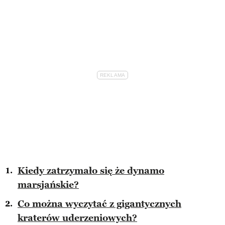
Kiedy zatrzymało się że dynamo
marsjańskie?
Co można wyczytać z gigantycznych
kraterów uderzeniowych?