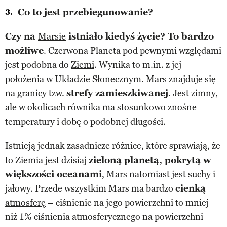
Co to jest przebiegunowanie?
Czy na
Marsie
istniało kiedyś życie? To bardzo
możliwe
. Czerwona Planeta pod pewnymi względami
jest podobna do
Ziemi
. Wynika to m.in. z jej
położenia w
Układzie Słonecznym
. Mars znajduje się
na granicy tzw.
strefy zamieszkiwanej
. Jest zimny,
ale w okolicach równika ma stosunkowo znośne
temperatury i dobę o podobnej długości.
Istnieją jednak zasadnicze różnice, które sprawiają, że
to Ziemia jest dzisiaj
zieloną planetą, pokrytą w
większości oceanami
, Mars natomiast jest suchy i
jałowy. Przede wszystkim Mars ma bardzo
cienką
atmosferę
– ciśnienie na jego powierzchni to mniej
niż 1% ciśnienia atmosferycznego na powierzchni