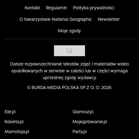
Kontakt
Regulamin
Polityka prywatności
O towarzystwie National Geographic
Newsletter
Moje zgody
Dalsze rozpowszechnianie tekstów, zdjęć i materiałów wideo
opublikowanych w serwisie w całości lub w części wymaga
uprzedniej zgody wydawcy.
©
BURDA MEDIA POLSKA SP. Z O. O. 2026
Elle.pl
Glamour.pl
Kobieta.pl
Mojegotowanie.pl
Mamotoja.pl
Party.pl