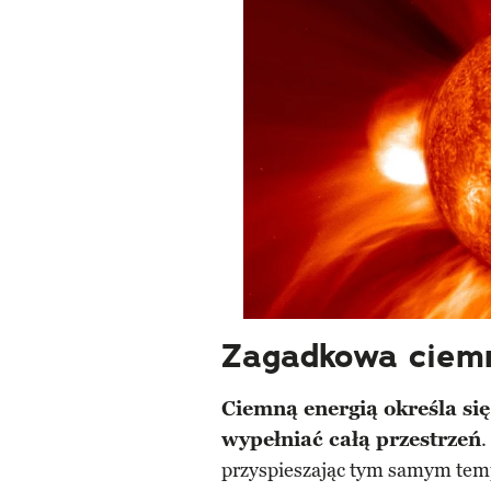
Zagadkowa ciemn
Ciemną energią określa się
wypełniać całą przestrzeń
.
przyspieszając tym samym te