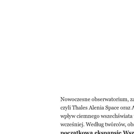
Nowoczesne obserwatorium, za
czyli Thales Alenia Space oraz
wpływ ciemnego wszechświata 
wcześniej. Według twórców, 
początkową ekspansję Wsze