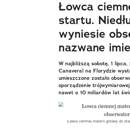
Łowca ciemne
startu. Niedł
wyniesie obs
nazwane imie
W najbliższą sobotę, 1 lipca
Canaveral na Florydzie wysta
umieszczone zostało obserwat
sporządzenie trójwymiarowej
nawet o 10 miliardów lat świ
Łowca ciemnej materii gotowy do sta