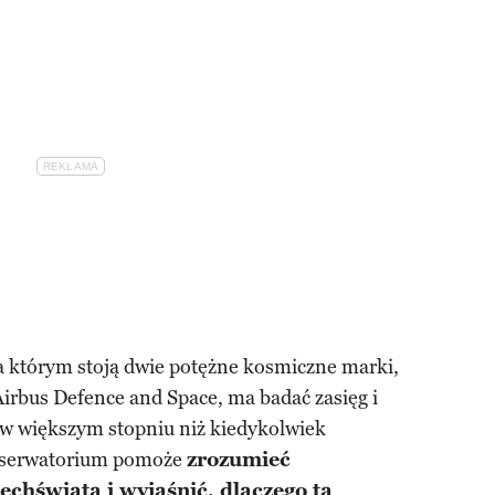
 którym stoją dwie potężne kosmiczne marki,
 Airbus Defence and Space, ma badać zasięg i
w większym stopniu niż kiedykolwiek
obserwatorium pomoże
zrozumieć
chświata i wyjaśnić, dlaczego ta