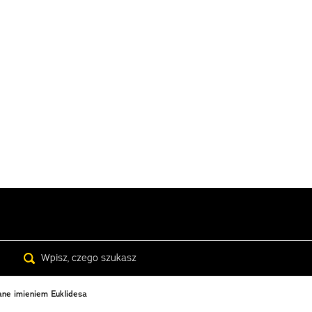
Search
ane imieniem Euklidesa