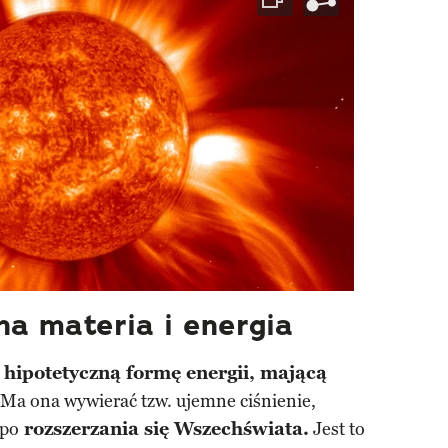
a materia i energia
 hipotetyczną formę energii, mającą
 Ma ona wywierać tzw. ujemne ciśnienie,
mpo
rozszerzania się Wszechświata.
Jest to