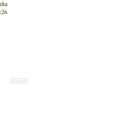
cka
:26