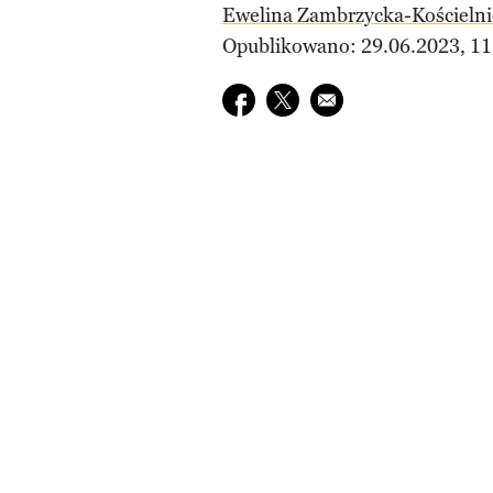
Ewelina Zambrzycka-Kościelni
Opublikowano: 29.06.2023, 11
Udostępnij na facebook
Udostępnij na twitter
E-mail do przyjaciela