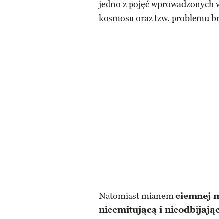
jedno z pojęć wprowadzonych w
kosmosu oraz tzw. problemu b
Natomiast mianem
ciemnej m
nieemitującą i nieodbijaj