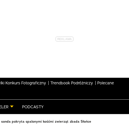
lki Konkurs Fotograficzny
Trendbook Podróżniczy
Polecane
ELER
PODCASTY
 sonda pokryta spalonymi kośćmi zwierząt zbada Słońce