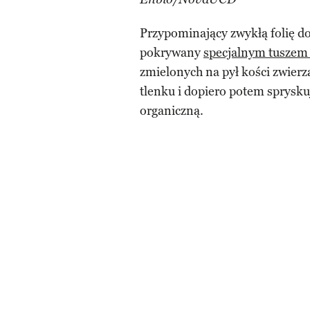
Przypominający zwykłą folię do 
pokrywany
specjalnym tuszem
zmielonych na pył kości zwierz
tlenku i dopiero potem sprysk
organiczną.