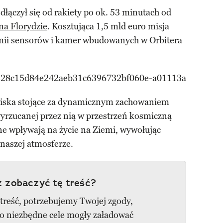
ączył się od rakiety po ok. 53 minutach od
na Florydzie
. Kosztująca 1,5 mld euro misja
rmii sensorów i kamer wbudowanych w Orbitera
iska stojące za dynamicznym zachowaniem
wyrzucanej przez nią w przestrzeń kosmiczną
e wpływają na życie na Ziemi, wywołując
naszej atmosferze.
 zobaczyć tę treść?
 treść, potrzebujemy Twojej zgody,
go niezbędne cele mogły załadować