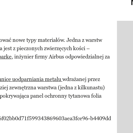
Pokazy
sować nowe typy materiałów. Jedna z warstw
jest z pieczonych zwierzęcych kości –
parke
, inżynier firmy Airbus odpowiedzialnej za
hnice uodparniania metalu
wdrażanej przez
ziej zewnętrzna warstwa (jedna z kilkunastu)
 pokrywająca panel ochronny tytanowa folia