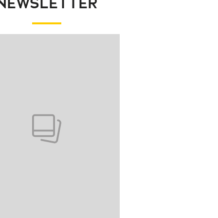
NEWSLETTER
wanie elementu 1 z 1