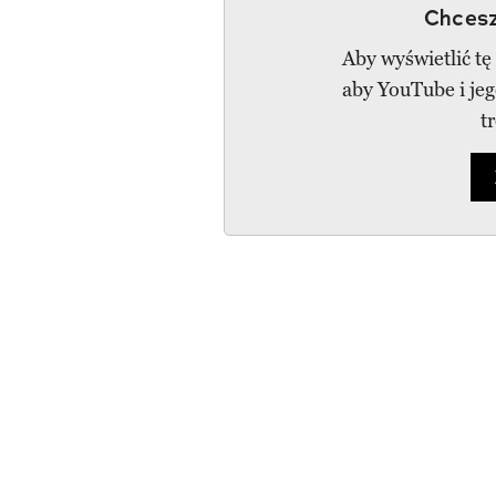
Chcesz
Aby wyświetlić tę
aby YouTube i je
t