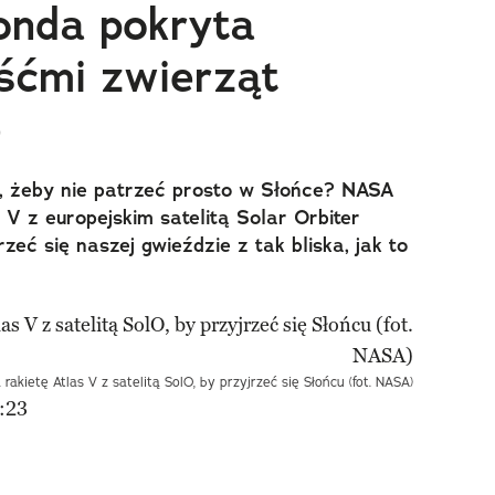
onda pokryta
śćmi zwierząt
e
, żeby nie patrzeć prosto w Słońce? NASA
 V z europejskim satelitą Solar Orbiter
zeć się naszej gwieździe z tak bliska, jak to
rakietę Atlas V z satelitą SolO, by przyjrzeć się Słońcu (fot. NASA)
:23