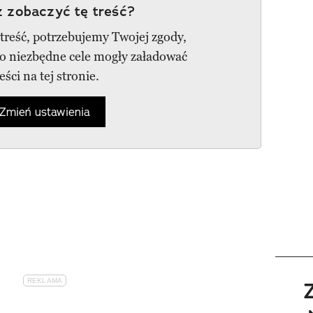
 zobaczyć tę treść?
 treść, potrzebujemy Twojej zgody,
go niezbędne cele mogły załadować
reści na tej stronie.
Zmień ustawienia