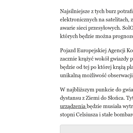
Najsilniejsze z tych burz potra
elektronicznych na satelitach,
awarie sieci przesyłowych. Sol
których będzie można prognoz
Pojazd Europejskiej Agencji Kos
zacznie krążyć wokół gwiazdy po
będzie od tej po której krążą 
unikalną możliwość obserwacji
W najbliższym punkcie do gwia
dystansu z Ziemi do Słońca. T
urządzenia
będzie musiała wyt
stopni Celsiusza i stałe bomb