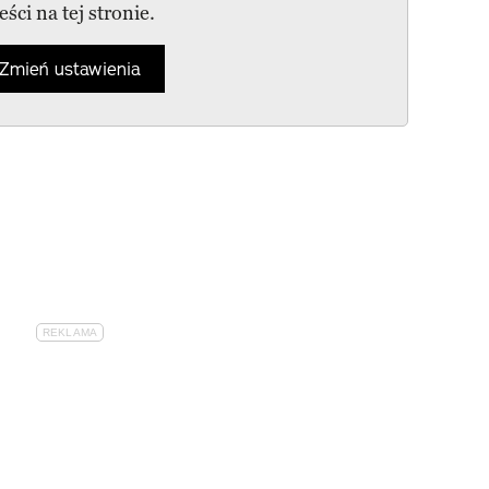
reści na tej stronie.
Zmień ustawienia