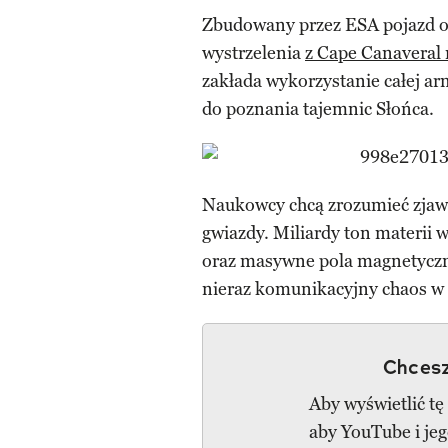
Zbudowany przez ESA pojazd odł
wystrzelenia
z Cape Canaveral 
zakłada wykorzystanie całej a
do poznania tajemnic Słońca.
Naukowcy chcą zrozumieć zjaw
gwiazdy. Miliardy ton materii 
oraz masywne pola magnetyczn
nieraz komunikacyjny chaos w 
Chcesz
Aby wyświetlić tę
aby YouTube i je