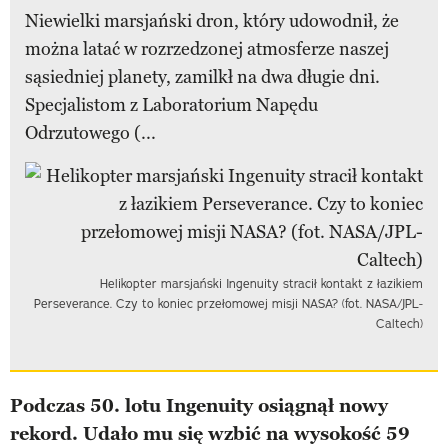
Niewielki marsjański dron, który udowodnił, że
można latać w rozrzedzonej atmosferze naszej
sąsiedniej planety, zamilkł na dwa długie dni.
Specjalistom z Laboratorium Napędu
Odrzutowego (...
Helikopter marsjański Ingenuity stracił kontakt z łazikiem
Perseverance. Czy to koniec przełomowej misji NASA? (fot. NASA/JPL-
Caltech)
Podczas 50. lotu Ingenuity osiągnął nowy
rekord. Udało mu się wzbić na wysokość 59