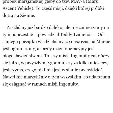
próbek marsjańskiej gleby
do tzw. MAV-a (Mars
Ascent Vehicle). To część misji, dzięki której próbki
dotrą na Ziemię.
– Zaszliśmy już bardzo daleko, ale nie zamierzamy na
tym poprzestać – powiedział Teddy Tzanetos. – Od
samego początku wiedzieliśmy, że nasz czas na Marsie
jest ograniczony, a każdy dzień operacyjny jest
błogosławieństwem. To, czy misja Ingenuity zakończy
się jutro, w przyszłym tygodniu, czy za kilka miesięcy,
jest czymś, czego nikt nie jest w stanie przewidzieć.
Nawet nie marzyliśmy o tym wszystkim, co udało nam
się osiągnąć w ramach misji Ingenuity.