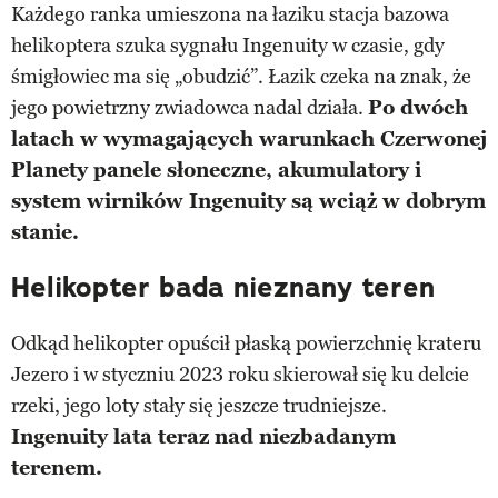
Każdego ranka umieszona na łaziku stacja bazowa
helikoptera szuka sygnału Ingenuity w czasie, gdy
śmigłowiec ma się „obudzić”. Łazik czeka na znak, że
jego powietrzny zwiadowca nadal działa.
Po dwóch
latach w wymagających warunkach Czerwonej
Planety panele słoneczne, akumulatory i
system wirników Ingenuity są wciąż w dobrym
stanie.
Helikopter bada nieznany teren
Odkąd helikopter opuścił płaską powierzchnię krateru
Jezero i w styczniu 2023 roku skierował się ku delcie
rzeki, jego loty stały się jeszcze trudniejsze.
Ingenuity lata teraz nad niezbadanym
terenem.