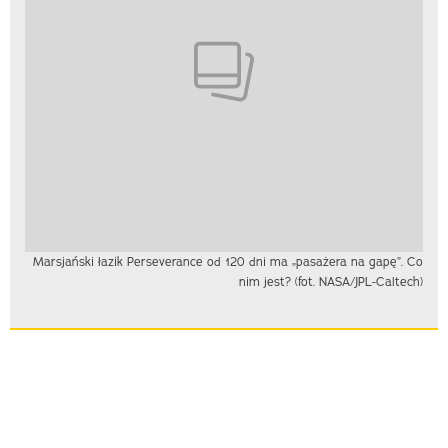
Marsjański łazik Perseverance od 120 dni ma „pasażera na gapę”. Co
nim jest? (fot. NASA/JPL-Caltech)