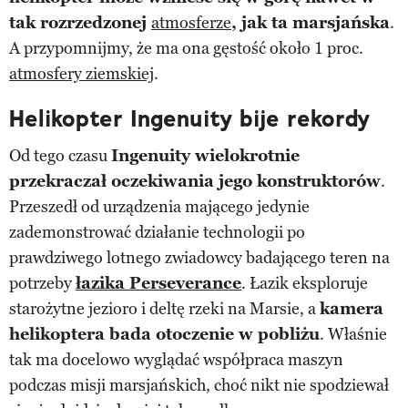
tak rozrzedzonej
atmosferze
, jak ta marsjańska
.
A przypomnijmy, że ma ona gęstość około 1 proc.
atmosfery ziemskiej
.
Helikopter Ingenuity bije rekordy
Od tego czasu
Ingenuity wielokrotnie
przekraczał oczekiwania jego konstruktorów
.
Przeszedł od urządzenia mającego jedynie
zademonstrować działanie technologii po
prawdziwego lotnego zwiadowcy badającego teren na
potrzeby
łazika Perseverance
. Łazik eksploruje
starożytne jezioro i deltę rzeki na Marsie, a
kamera
helikoptera bada otoczenie w pobliżu
. Właśnie
tak ma docelowo wyglądać współpraca maszyn
podczas misji marsjańskich, choć nikt nie spodziewał