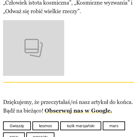
„Człowiek istota kosmiczna”, „Kosmiczne wyzwania” i
„Odważ się robić wielkie rzeczy”.
Dziękujemy, że przeczytałaś/eś nasz artykuł do końca.
Bądź na bieżąco!
Obserwuj nas w Google.
Gwiazdy
kosmos
łazik marsjański
mars
nasa
perseidy