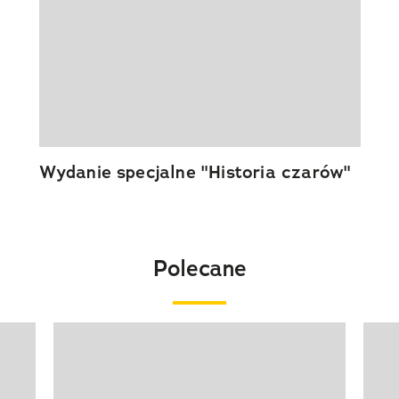
Wydanie specjalne "Historia czarów"
Polecane
Pokazywanie elementu 1 z 20