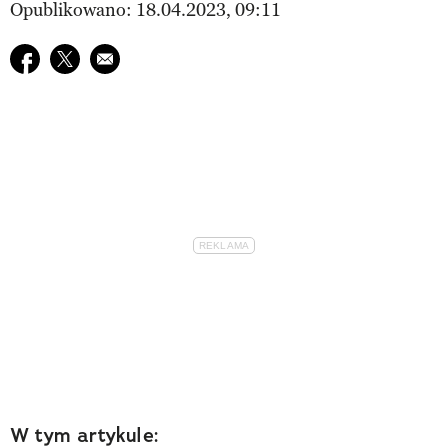
Opublikowano: 18.04.2023, 09:11
Udostępnij na facebook
Udostępnij na twitter
E-mail do przyjaciela
W tym artykule: