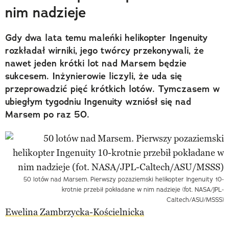
nim nadzieje
Gdy dwa lata temu maleńki helikopter Ingenuity
rozkładał wirniki, jego twórcy przekonywali, że
nawet jeden krótki lot nad Marsem będzie
sukcesem. Inżynierowie liczyli, że uda się
przeprowadzić pięć krótkich lotów. Tymczasem w
ubiegłym tygodniu Ingenuity wzniósł się nad
Marsem po raz 50.
50 lotów nad Marsem. Pierwszy pozaziemski helikopter Ingenuity 10-
krotnie przebił pokładane w nim nadzieje (fot. NASA/JPL-
Caltech/ASU/MSSS)
Ewelina Zambrzycka-Kościelnicka