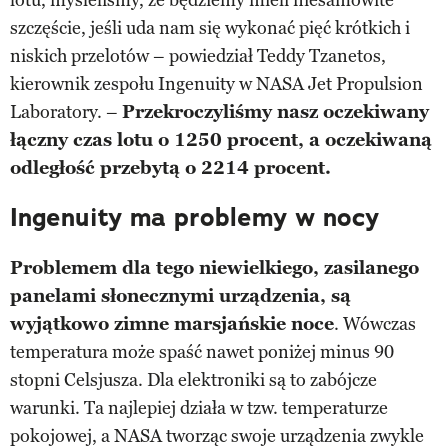
szczęście, jeśli uda nam się wykonać pięć krótkich i
niskich przelotów – powiedział Teddy Tzanetos,
kierownik zespołu Ingenuity w NASA Jet Propulsion
Laboratory. –
Przekroczyliśmy nasz oczekiwany
łączny czas lotu o 1250 procent, a oczekiwaną
odległość przebytą o 2214 procent.
Ingenuity ma problemy w nocy
Problemem dla tego niewielkiego, zasilanego
panelami słonecznymi urządzenia, są
wyjątkowo zimne marsjańskie noce
. Wówczas
temperatura może spaść nawet poniżej minus 90
stopni Celsjusza. Dla elektroniki są to zabójcze
warunki. Ta najlepiej działa w tzw. temperaturze
pokojowej, a NASA tworząc swoje urządzenia zwykle