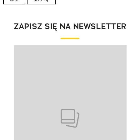
ZAPISZ SIĘ NA NEWSLETTER
Pokazywanie elementu 1 z 1