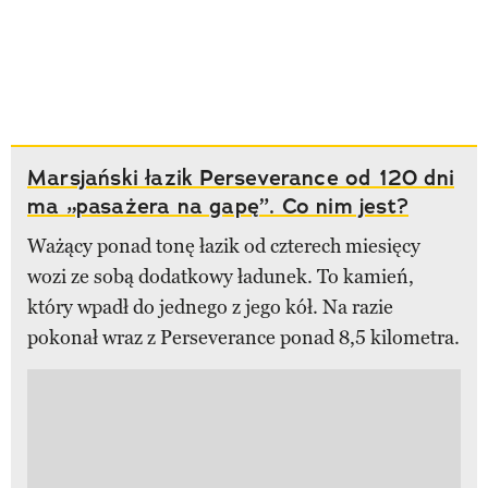
Marsjański łazik Perseverance od 120 dni
ma „pasażera na gapę”. Co nim jest?
Ważący ponad tonę łazik od czterech miesięcy
wozi ze sobą dodatkowy ładunek. To kamień,
który wpadł do jednego z jego kół. Na razie
pokonał wraz z Perseverance ponad 8,5 kilometra.