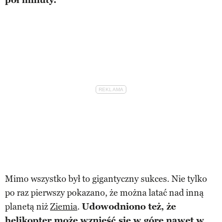
Mimo wszystko był to gigantyczny sukces. Nie tylko
po raz pierwszy pokazano, że można latać nad inną
planetą niż
Ziemia
.
Udowodniono też, że
helikopter może wznieść się w górę nawet w