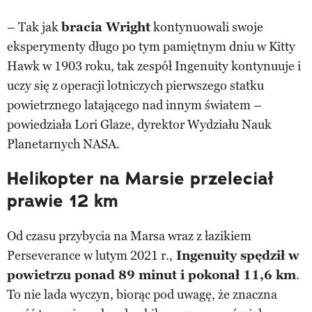
– Tak jak
bracia Wright
kontynuowali swoje
eksperymenty długo po tym pamiętnym dniu w Kitty
Hawk w 1903 roku, tak zespół Ingenuity kontynuuje i
uczy się z operacji lotniczych pierwszego statku
powietrznego latającego nad innym światem –
powiedziała Lori Glaze, dyrektor Wydziału Nauk
Planetarnych NASA.
Helikopter na Marsie przeleciał
prawie 12 km
Od czasu przybycia na Marsa wraz z łazikiem
Perseverance w lutym 2021 r.,
Ingenuity spędził w
powietrzu ponad 89 minut i pokonał 11,6 km
.
To nie lada wyczyn, biorąc pod uwagę, że znaczna