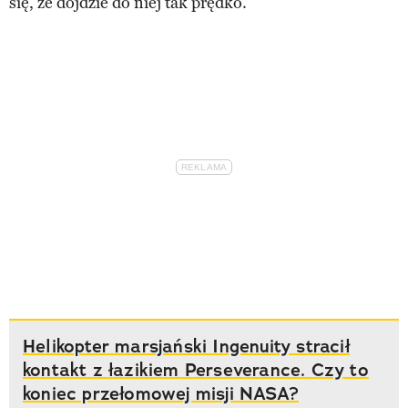
się, że dojdzie do niej tak prędko.
Helikopter marsjański Ingenuity stracił
kontakt z łazikiem Perseverance. Czy to
koniec przełomowej misji NASA?