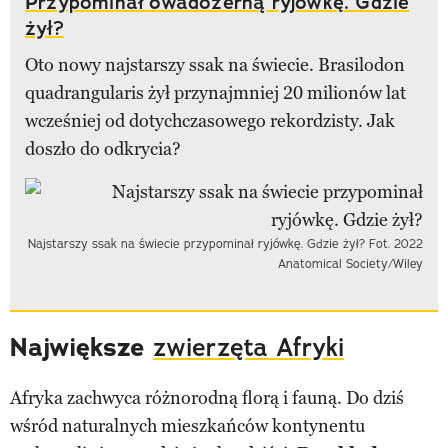
Przypominał owadożerną ryjówkę. Gdzie
żył?
Oto nowy najstarszy ssak na świecie. Brasilodon
quadrangularis żył przynajmniej 20 milionów lat
wcześniej od dotychczasowego rekordzisty. Jak
doszło do odkrycia?
Najstarszy ssak na świecie przypominał ryjówkę. Gdzie żył? Fot. 2022
Anatomical Society/Wiley
Największe
zwierzęta Afryki
Afryka zachwyca różnorodną florą i fauną. Do dziś
wśród naturalnych mieszkańców kontynentu