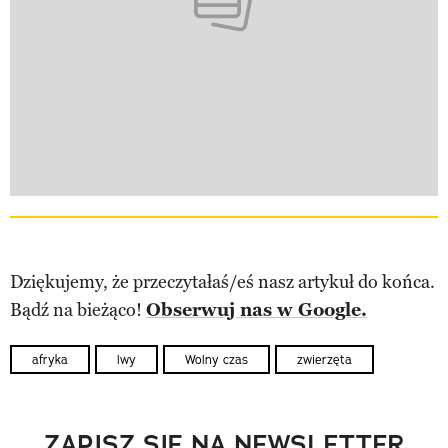
Dziękujemy, że przeczytałaś/eś nasz artykuł do końca.
Bądź na bieżąco!
Obserwuj nas w Google.
afryka
lwy
Wolny czas
zwierzęta
ZAPISZ SIĘ NA NEWSLETTER