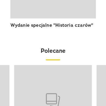
Wydanie specjalne "Historia czarów"
Polecane
Pokazywanie elementu 1 z 20