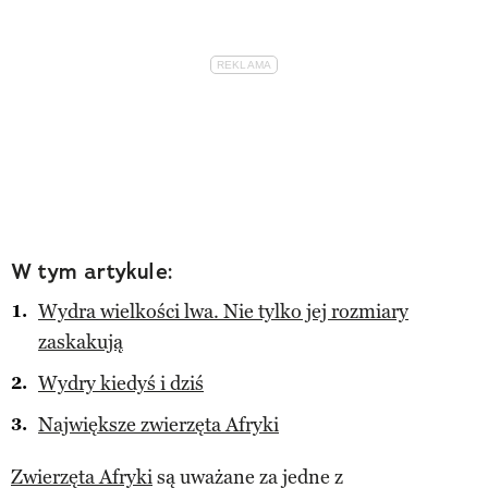
W tym artykule:
Wydra wielkości lwa. Nie tylko jej rozmiary
zaskakują
Wydry kiedyś i dziś
Największe zwierzęta Afryki
Zwierzęta Afryki
są uważane za jedne z