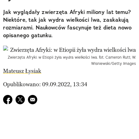
Jak wyglądały zwierzęta Afryki miliony lat temu?
Niektóre, tak jak wydra wielkości lwa, zaskakują
rozmiarami. Naukowców fascynuje też dieta nowo
opisanego gatunku.
Zwierzęta Afryki: w Etiopii żyła wydra wielkości lwa. fot. Cameron Rutt; W.
Wisniewski/Getty Images
Mateusz Łysiak
Opublikowano: 09.09.2022, 13:34
Udostępnij na facebook
Udostępnij na twitter
E-mail do przyjaciela