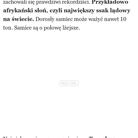
zachowali się prawdziwi rekordziści.
Przykładowo
afrykański słoń, czyli największy ssak lądowy
na świecie.
Dorosły samiec może ważyć nawet 10
ton. Samice są o połowę lżejsze.