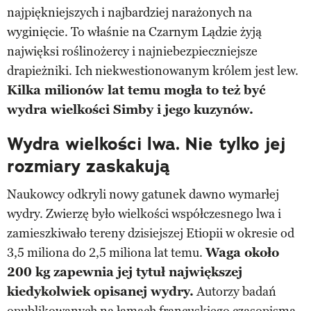
najpiękniejszych i najbardziej narażonych na
wyginięcie. To właśnie na Czarnym Lądzie żyją
najwięksi roślinożercy i najniebezpieczniejsze
drapieżniki. Ich niekwestionowanym królem jest lew.
Kilka milionów lat temu mogła to też być
wydra wielkości Simby i jego kuzynów.
Wydra wielkości lwa. Nie tylko jej
rozmiary zaskakują
Naukowcy odkryli nowy gatunek dawno wymarłej
wydry. Zwierzę było wielkości współczesnego lwa i
zamieszkiwało tereny dzisiejszej Etiopii w okresie od
3,5 miliona do 2,5 miliona lat temu.
Waga około
200 kg zapewnia jej tytuł największej
kiedykolwiek opisanej wydry.
Autorzy badań
opublikowanych na łamach francuskiego czasopisma