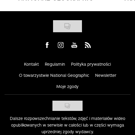
Visit us on Facebook
Visit us on Instagram
Visit us on Youtube
Visit us on Rss
Kontakt
Regulamin
Polityka prywatności
O towarzystwie National Geographic
Newsletter
Moje zgody
Dalsze rozpowszechnianie tekstów, zdjęć i materiałów wideo
opublikowanych w serwisie w całości lub w części wymaga
uprzedniej zgody wydawcy.