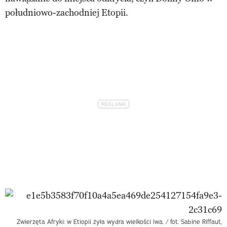
południowo-zachodniej Etopii.
Zwierzęta Afryki: w Etiopii żyła wydra wielkości lwa. / fot. Sabine Riffaut,