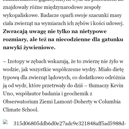
znajdowały różne międzynarodowe zespoły
wykopaliskowe. Badacze oparli swoje szacunki masy
ciała zwierząt na wymiarach ich zębów i kości udowej.
Zwracają uwagę nie tylko na nietypowe
rozmiary, ale też na niecodzienne dla gatunku
nawyki żywieniowe.
– Izotopy w zębach wskazują, że to zwierzę nie żyło w
wodzie, jak wszystkie współczesne wydry. Miało dietę
typową dla zwierząt lądowych, co dodatkowo odróżnia
ją od wydr, które przetrwały do dziś – tłumaczy Kevin
Uno, współautor badania i geochemik z
Obserwatorium Ziemi Lamont-Doherty w Columbia
Climate School.