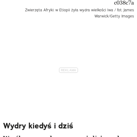
Zwierzęta Afryki: w Etiopii żyła wydra wielkości lwa / fot. James
Warwick/Getty Images
Wydry kiedyś i dziś