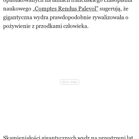
naukowego
„Comptes Rendus Palevol”
sugerują, że
gigantyczna wydra prawdopodobnie rywalizowała o
pożywienie z przodkami człowieka.
Skamieniałości gigantycznych wydr na przestrzeni lat