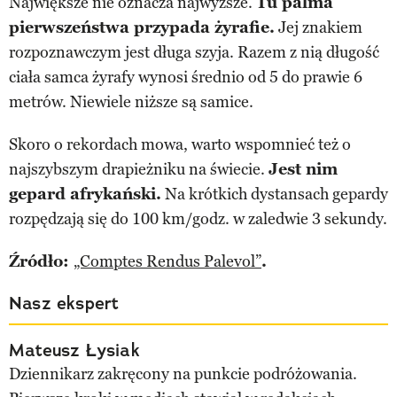
Największe nie oznacza najwyższe.
Tu palma
pierwszeństwa przypada żyrafie.
Jej znakiem
rozpoznawczym jest długa szyja. Razem z nią długość
ciała samca żyrafy wynosi średnio od 5 do prawie 6
metrów. Niewiele niższe są samice.
Skoro o rekordach mowa, warto wspomnieć też o
najszybszym drapieżniku na świecie.
Jest nim
gepard afrykański.
Na krótkich dystansach gepardy
rozpędzają się do 100 km/godz. w zaledwie 3 sekundy.
Źródło:
„Comptes Rendus Palevol”
.
Nasz ekspert
Mateusz Łysiak
Dziennikarz zakręcony na punkcie podróżowania.