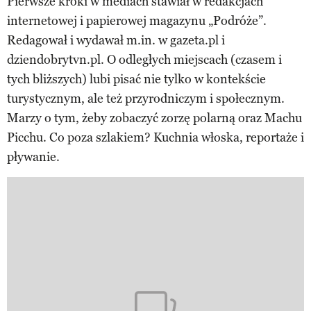
Pierwsze kroki w mediach stawiał w redakcjach
internetowej i papierowej magazynu „Podróże”.
Redagował i wydawał m.in. w gazeta.pl i
dziendobrytvn.pl. O odległych miejscach (czasem i
tych bliższych) lubi pisać nie tylko w kontekście
turystycznym, ale też przyrodniczym i społecznym.
Marzy o tym, żeby zobaczyć zorzę polarną oraz Machu
Picchu. Co poza szlakiem? Kuchnia włoska, reportaże i
pływanie.