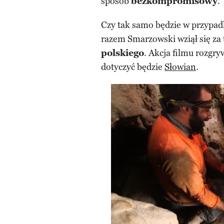
sposób
bezkompromisowy
.
Czy tak samo będzie w przypa
razem Smarzowski wziął się za
polskiego
. Akcja filmu rozgry
dotyczyć będzie
Słowian
.