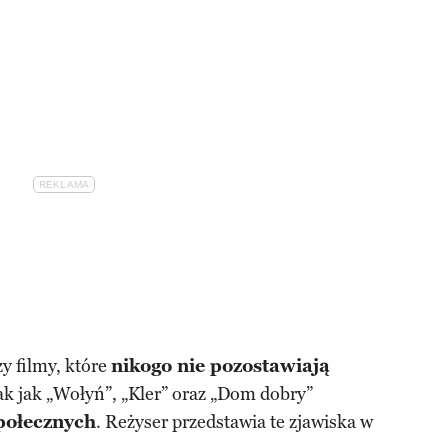
y filmy, które
nikogo nie pozostawiają
tak jak „Wołyń”, „Kler” oraz „Dom dobry”
połecznych
. Reżyser przedstawia te zjawiska w