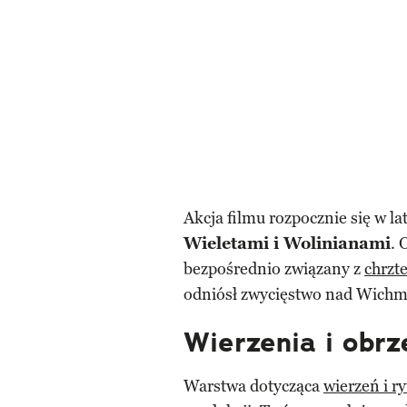
Akcja filmu rozpocznie się w la
Wieletami i Wolinianami
. 
bezpośrednio związany z
chrzt
odniósł zwycięstwo nad Wichm
Wierzenia i obrz
Warstwa dotycząca
wierzeń i r