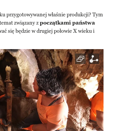
dku przygotowywanej właśnie produkcji? Tym
 temat związany z
początkami państwa
wać się będzie w drugiej połowie X wieku i