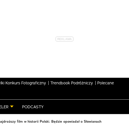
lki Konkurs Fotograficzny
Trendbook Podróżniczy
Polecane
ELER
PODCASTY
ajdroższy film w historii Polski. Będzie opowiadał o Słowianach