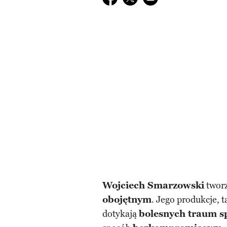
Wojciech Smarzowski
tworz
obojętnym
. Jego produkcje, 
dotykają
bolesnych traum s