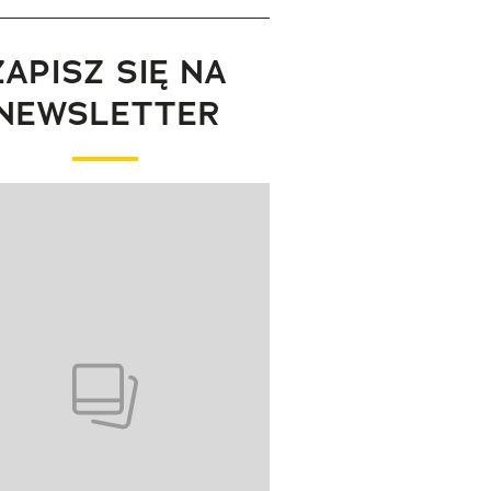
ZAPISZ SIĘ NA
NEWSLETTER
wanie elementu 1 z 1