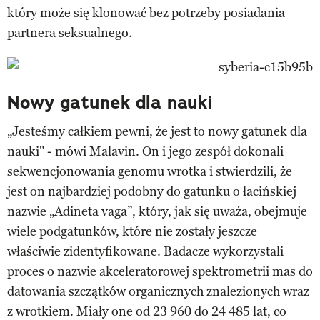
który może się klonować bez potrzeby posiadania
partnera seksualnego.
Nowy gatunek dla nauki
„Jesteśmy całkiem pewni, że jest to nowy gatunek dla
nauki" - mówi Malavin. On i jego zespół dokonali
sekwencjonowania genomu wrotka i stwierdzili, że
jest on najbardziej podobny do gatunku o łacińskiej
nazwie „Adineta vaga”, który, jak się uważa, obejmuje
wiele podgatunków, które nie zostały jeszcze
właściwie zidentyfikowane. Badacze wykorzystali
proces o nazwie akceleratorowej spektrometrii mas do
datowania szczątków organicznych znalezionych wraz
z wrotkiem. Miały one od 23 960 do 24 485 lat, co