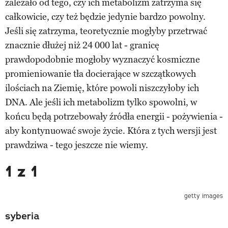
zależało od tego, czy ich metabolizm zatrzyma się
całkowicie, czy też będzie jedynie bardzo powolny.
Jeśli się zatrzyma, teoretycznie mogłyby przetrwać
znacznie dłużej niż 24 000 lat - granicę
prawdopodobnie mogłoby wyznaczyć kosmiczne
promieniowanie tła docierające w szczątkowych
ilościach na Ziemię, które powoli niszczyłoby ich
DNA. Ale jeśli ich metabolizm tylko spowolni, w
końcu będą potrzebowały źródła energii - pożywienia -
aby kontynuować swoje życie. Która z tych wersji jest
prawdziwa - tego jeszcze nie wiemy.
1 z 1
getty images
syberia