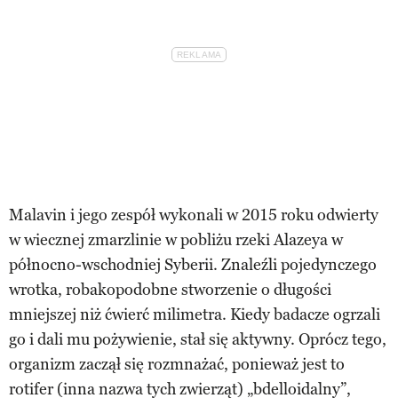
Malavin i jego zespół wykonali w 2015 roku odwierty
w wiecznej zmarzlinie w pobliżu rzeki Alazeya w
północno-wschodniej Syberii. Znaleźli pojedynczego
wrotka, robakopodobne stworzenie o długości
mniejszej niż ćwierć milimetra. Kiedy badacze ogrzali
go i dali mu pożywienie, stał się aktywny. Oprócz tego,
organizm zaczął się rozmnażać, ponieważ jest to
rotifer (inna nazwa tych zwierząt) „bdelloidalny”,