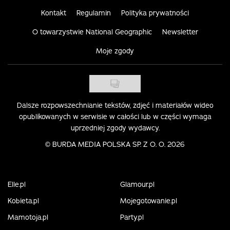
Kontakt
Regulamin
Polityka prywatności
O towarzystwie National Geographic
Newsletter
Moje zgody
Dalsze rozpowszechnianie tekstów, zdjęć i materiałów wideo
opublikowanych w serwisie w całości lub w części wymaga
uprzedniej zgody wydawcy.
©
BURDA MEDIA POLSKA SP. Z O. O. 2026
Elle.pl
Glamour.pl
Kobieta.pl
Mojegotowanie.pl
Mamotoja.pl
Party.pl