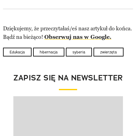
Dziękujemy, że przeczytałaś/eś nasz artykuł do końca.
Bądź na bieżąco!
Obserwuj nas w Google.
Edukacja
hibernacja
syberia
zwierzęta
ZAPISZ SIĘ NA NEWSLETTER
Pokazywanie elementu 1 z 1