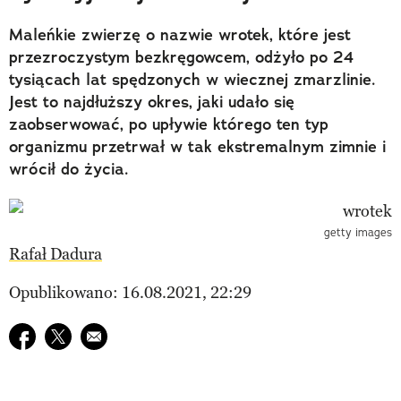
Maleńkie zwierzę o nazwie wrotek, które jest
przezroczystym bezkręgowcem, odżyło po 24
tysiącach lat spędzonych w wiecznej zmarzlinie.
Jest to najdłuższy okres, jaki udało się
zaobserwować, po upływie którego ten typ
organizmu przetrwał w tak ekstremalnym zimnie i
wrócił do życia.
getty images
Rafał Dadura
Opublikowano: 16.08.2021, 22:29
Udostępnij na facebook
Udostępnij na twitter
E-mail do przyjaciela