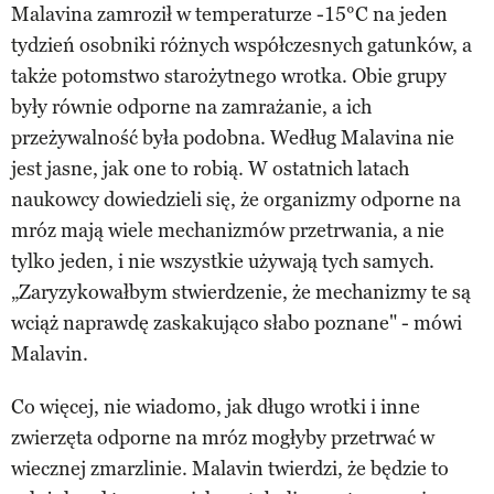
Malavina zamroził w temperaturze -15°C na jeden
tydzień osobniki różnych współczesnych gatunków, a
także potomstwo starożytnego wrotka. Obie grupy
były równie odporne na zamrażanie, a ich
przeżywalność była podobna. Według Malavina nie
jest jasne, jak one to robią. W ostatnich latach
naukowcy dowiedzieli się, że organizmy odporne na
mróz mają wiele mechanizmów przetrwania, a nie
tylko jeden, i nie wszystkie używają tych samych.
„Zaryzykowałbym stwierdzenie, że mechanizmy te są
wciąż naprawdę zaskakująco słabo poznane" - mówi
Malavin.
Co więcej, nie wiadomo, jak długo wrotki i inne
zwierzęta odporne na mróz mogłyby przetrwać w
wiecznej zmarzlinie. Malavin twierdzi, że będzie to