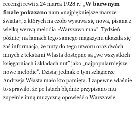
recenzji rewii z 24 marca 1928 r.: „
W barwnym
finale pokazano
nam »najpiękniejsze marsze
świata«, z których na czoło wysuwa się nowa, pisana z
wielką werwą melodia »Warszawo ma«”. Tydzień
później na łamach tego samego magazynu ukazała się
zaś informacja, że nuty do tego utworu oraz dwóch
innych z tekstami Własta dostępne są „we wszystkich
księgarniach i składach nut” jako „najpopularniejsze
nowe melodie”. Dzisiaj jednak o tym szlagierze
Andrzeja Własta mało kto pamięta. I zapewne właśnie
to sprawiło, że po latach błędnie przypisano mu
zupełnie inną muzyczną opowieść o Warszawie.