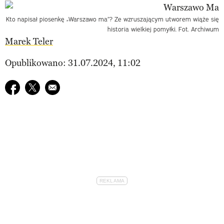
Kto napisał piosenkę „Warszawo ma”? Ze wzruszającym utworem wiąże się
historia wielkiej pomyłki. Fot. Archiwum
Marek Teler
Opublikowano: 31.07.2024, 11:02
Udostępnij na facebook
Udostępnij na twitter
E-mail do przyjaciela