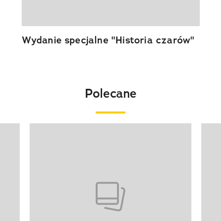
Wydanie specjalne "Historia czarów"
Polecane
Pokazywanie elementu 1 z 20