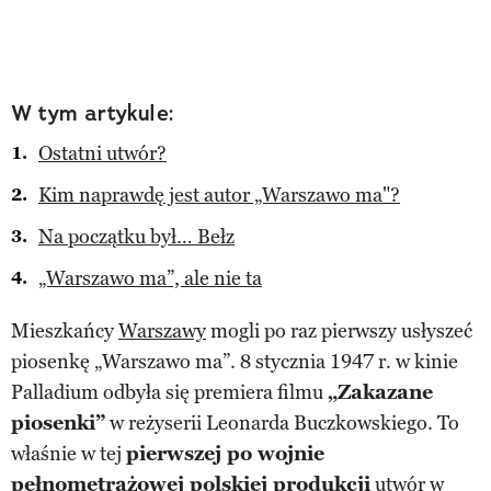
W tym artykule:
Ostatni utwór?
Kim naprawdę jest autor „Warszawo ma"?
Na początku był… Bełz
„Warszawo ma”, ale nie ta
Mieszkańcy
Warszawy
mogli po raz pierwszy usłyszeć
piosenkę „Warszawo ma”. 8 stycznia 1947 r. w kinie
Palladium odbyła się premiera filmu
„Zakazane
piosenki”
w reżyserii Leonarda Buczkowskiego. To
właśnie w tej
pierwszej po wojnie
pełnometrażowej polskiej produkcji
utwór w