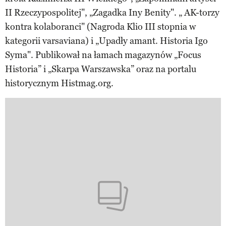
II Rzeczypospolitej", „Zagadka Iny Benity". „ AK-torzy
kontra kolaboranci" (Nagroda Klio III stopnia w
kategorii varsaviana) i „Upadły amant. Historia Igo
Syma". Publikował na łamach magazynów „Focus
Historia” i „Skarpa Warszawska” oraz na portalu
historycznym Histmag.org.