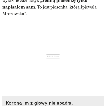
wyraźnie zaznaczył: „
Jedną piosenkę tylko
napisałem sam
. To jest piosenka, którą śpiewała
Mrozowska”.
Korona im z głowy nie spadła.