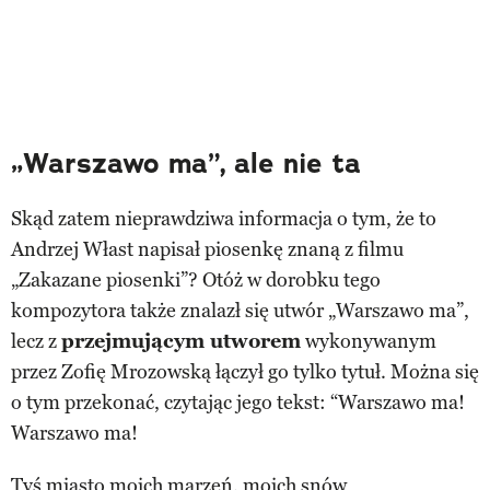
„Warszawo ma”, ale nie ta
Skąd zatem nieprawdziwa informacja o tym, że to
Andrzej Włast napisał piosenkę znaną z filmu
„Zakazane piosenki”? Otóż w dorobku tego
kompozytora także znalazł się utwór „Warszawo ma”,
lecz z
przejmującym utworem
wykonywanym
przez Zofię Mrozowską łączył go tylko tytuł. Można się
o tym przekonać, czytając jego tekst: “Warszawo ma!
Warszawo ma!
Tyś miasto moich marzeń, moich snów