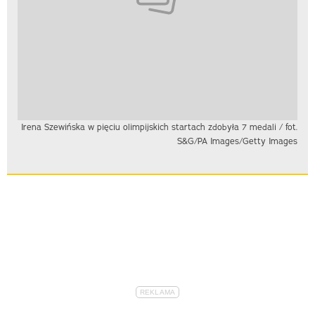
Irena Szewińska w pięciu olimpijskich startach zdobyła 7 medali / fot.
S&G/PA Images/Getty Images