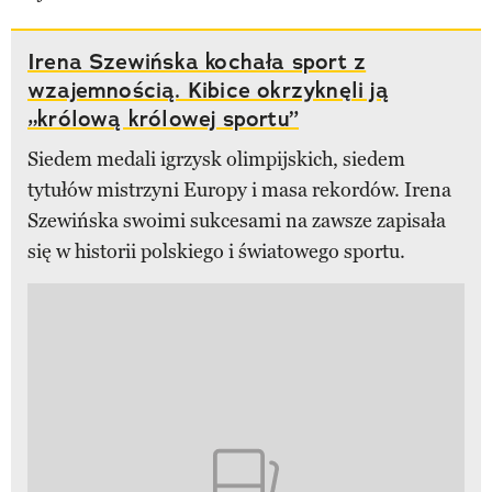
Irena Szewińska kochała sport z
wzajemnością. Kibice okrzyknęli ją
„królową królowej sportu”
Siedem medali igrzysk olimpijskich, siedem
tytułów mistrzyni Europy i masa rekordów. Irena
Szewińska swoimi sukcesami na zawsze zapisała
się w historii polskiego i światowego sportu.