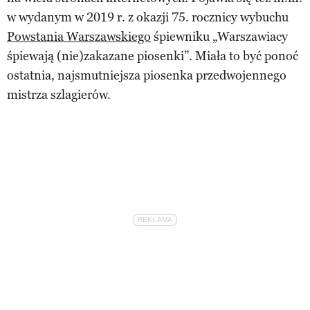
w wydanym w 2019 r. z okazji 75. rocznicy wybuchu
Powstania Warszawskiego
śpiewniku „Warszawiacy
śpiewają (nie)zakazane piosenki”. Miała to być ponoć
ostatnia, najsmutniejsza piosenka przedwojennego
mistrza szlagierów.