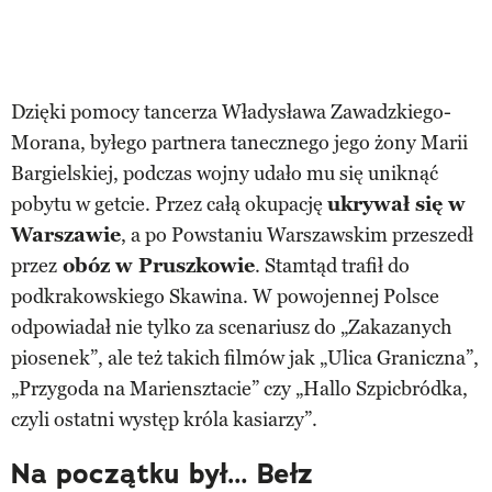
Dzięki pomocy tancerza Władysława Zawadzkiego-
Morana, byłego partnera tanecznego jego żony Marii
Bargielskiej, podczas wojny udało mu się uniknąć
pobytu w getcie. Przez całą okupację
ukrywał się w
Warszawie
, a po Powstaniu Warszawskim przeszedł
przez
obóz w Pruszkowie
. Stamtąd trafił do
podkrakowskiego Skawina. W powojennej Polsce
odpowiadał nie tylko za scenariusz do „Zakazanych
piosenek”, ale też takich filmów jak „Ulica Graniczna”,
„Przygoda na Mariensztacie” czy „Hallo Szpicbródka,
czyli ostatni występ króla kasiarzy”.
Na początku był… Bełz