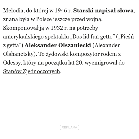
Melodia, do której w 1946 r.
Starski napisał słowa
,
znana była w Polsce jeszcze przed wojną.
Skomponował ją w 1932 r. na potrzeby
amerykańskiego spektaklu „Dos lid fun getto” („Pieśń
z getta”)
Aleksander Olszaniecki
(Alexander
Olshanetsky). To żydowski kompozytor rodem z
Odessy, który na początku lat 20. wyemigrował do
Stanów Zjednoczonych
.