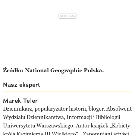
Źródło: National Geographic Polska.
Nasz ekspert
Marek Teler
Dziennikarz, popularyzator historii, bloger. Absolwent
Wydziału Dziennikarstwa, Informacji i Bibliologii
Uniwersytetu Warszawskiego. Autor książek „Kobiety
króla Kazimierza III Wielkiego", „Zapomniani artyści