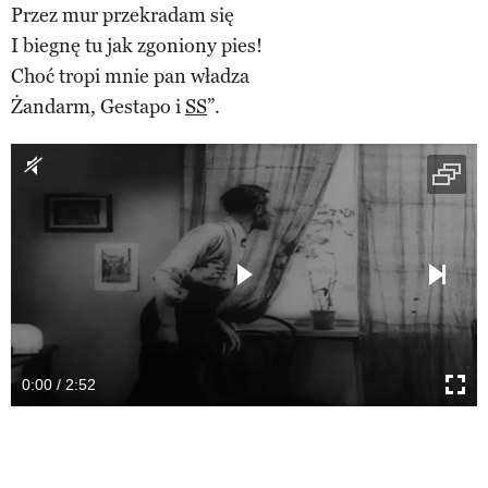
Przez mur przekradam się
I biegnę tu jak zgoniony pies!
Choć tropi mnie pan władza
Żandarm, Gestapo i
SS
”.
0:00 / 2:52