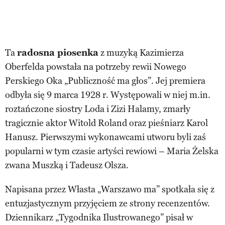
Ta
radosna piosenka
z muzyką Kazimierza
Oberfelda powstała na potrzeby rewii Nowego
Perskiego Oka „Publiczność ma głos”. Jej premiera
odbyła się 9 marca 1928 r. Występowali w niej m.in.
roztańczone siostry Loda i Zizi Halamy, zmarły
tragicznie aktor Witold Roland oraz pieśniarz Karol
Hanusz. Pierwszymi wykonawcami utworu byli zaś
popularni w tym czasie artyści rewiowi – Maria Żelska
zwana Muszką i Tadeusz Olsza.
Napisana przez Własta „Warszawo ma” spotkała się z
entuzjastycznym przyjęciem ze strony recenzentów.
Dziennikarz „Tygodnika Ilustrowanego” pisał w