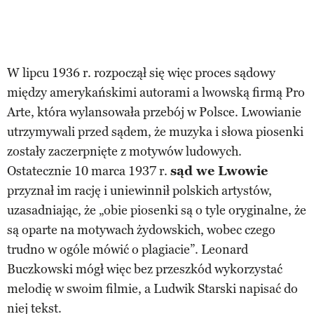
W lipcu 1936 r. rozpoczął się więc proces sądowy
między amerykańskimi autorami a lwowską firmą Pro
Arte, która wylansowała przebój w Polsce. Lwowianie
utrzymywali przed sądem, że muzyka i słowa piosenki
zostały zaczerpnięte z motywów ludowych.
Ostatecznie 10 marca 1937 r.
sąd we Lwowie
przyznał im rację i uniewinnił polskich artystów,
uzasadniając, że „obie piosenki są o tyle oryginalne, że
są oparte na motywach żydowskich, wobec czego
trudno w ogóle mówić o plagiacie”. Leonard
Buczkowski mógł więc bez przeszkód wykorzystać
melodię w swoim filmie, a Ludwik Starski napisać do
niej tekst.