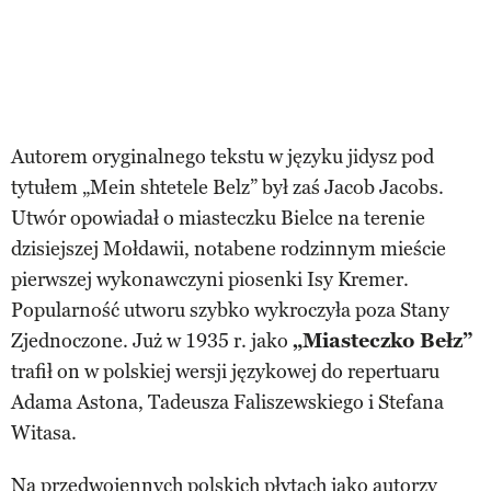
Autorem oryginalnego tekstu w języku jidysz pod
tytułem „Mein shtetele Belz” był zaś Jacob Jacobs.
Utwór opowiadał o miasteczku Bielce na terenie
dzisiejszej Mołdawii, notabene rodzinnym mieście
pierwszej wykonawczyni piosenki Isy Kremer.
Popularność utworu szybko wykroczyła poza Stany
Zjednoczone. Już w 1935 r. jako
„Miasteczko Bełz”
trafił on w polskiej wersji językowej do repertuaru
Adama Astona, Tadeusza Faliszewskiego i Stefana
Witasa.
Na przedwojennych polskich płytach jako autorzy