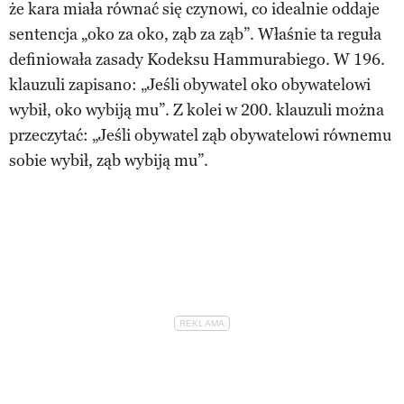
że kara miała równać się czynowi, co idealnie oddaje
sentencja „oko za oko, ząb za ząb”. Właśnie ta reguła
definiowała zasady Kodeksu Hammurabiego. W 196.
klauzuli zapisano: „Jeśli obywatel oko obywatelowi
wybił, oko wybiją mu”. Z kolei w 200. klauzuli można
przeczytać: „Jeśli obywatel ząb obywatelowi równemu
sobie wybił, ząb wybiją mu”.