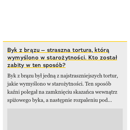
Byk z brązu – straszna tortura, którą
wymyślono w starożytności. Kto został
zabity w ten sposób?
Byk z brązu był jedną z najstraszniejszych tortur,
jakie wymyślono w starożytności. Ten sposób
kaźni polegał na zamknięciu skazańca wewnątrz
spiżowego byka, a następnie rozpaleniu pod...