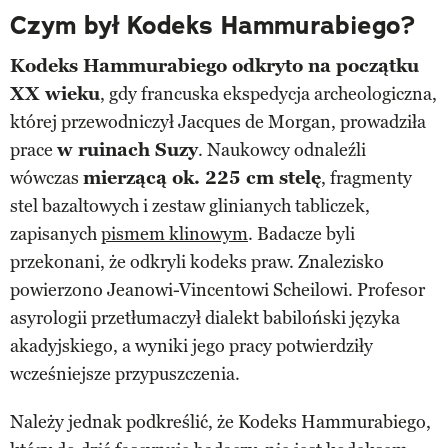
Czym był Kodeks Hammurabiego?
Kodeks Hammurabiego odkryto na początku
XX wieku
, gdy francuska ekspedycja archeologiczna,
której przewodniczył Jacques de Morgan, prowadziła
prace
w ruinach Suzy
. Naukowcy odnaleźli
wówczas
mierzącą ok. 225 cm stelę
, fragmenty
stel bazaltowych i zestaw glinianych tabliczek,
zapisanych
pismem klinowym
. Badacze byli
przekonani, że odkryli kodeks praw. Znalezisko
powierzono Jeanowi-Vincentowi Scheilowi. Profesor
asyrologii przetłumaczył dialekt babiloński języka
akadyjskiego, a wyniki jego pracy potwierdziły
wcześniejsze przypuszczenia.
Należy jednak podkreślić, że Kodeks Hammurabiego,