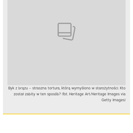
Byk z brązu – straszna tortura, którą wymyślono w starożytności. Kto
został zabity w ten sposób? (fot. Heritage Art/Heritage Images via
Getty Images)