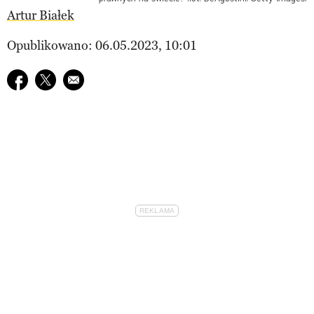
Artur Białek
Opublikowano: 06.05.2023, 10:01
Udostępnij na facebook
Udostępnij na twitter
E-mail do przyjaciela