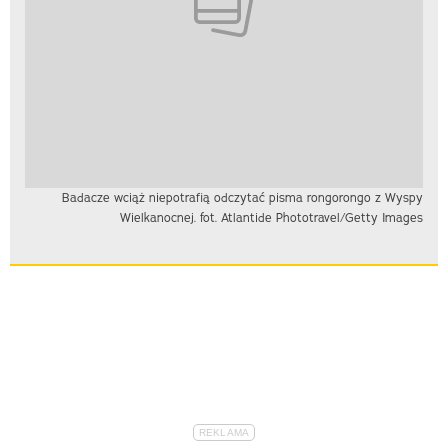
Badacze wciąż niepotrafią odczytać pisma rongorongo z Wyspy
Wielkanocnej. fot. Atlantide Phototravel/Getty Images