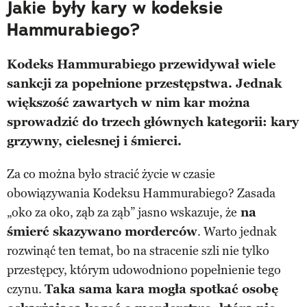
Jakie były kary w kodeksie
Hammurabiego?
Kodeks Hammurabiego przewidywał wiele
sankcji za popełnione przestępstwa. Jednak
większość zawartych w nim kar można
sprowadzić do trzech głównych kategorii: kary
grzywny, cielesnej i śmierci.
Za co można było stracić życie w czasie
obowiązywania Kodeksu Hammurabiego? Zasada
„oko za oko, ząb za ząb” jasno wskazuje, że
na
śmierć skazywano morderców
. Warto jednak
rozwinąć ten temat, bo na stracenie szli nie tylko
przestępcy, którym udowodniono popełnienie tego
czynu.
Taka sama kara mogła spotkać osobę