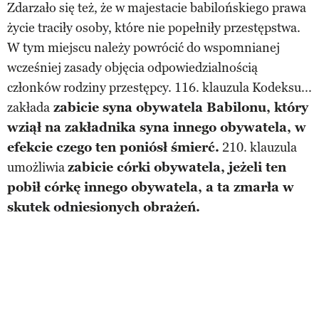
Zdarzało się też, że w majestacie babilońskiego prawa
życie traciły osoby, które nie popełniły przestępstwa.
W tym miejscu należy powrócić do wspomnianej
wcześniej zasady objęcia odpowiedzialnością
członków rodziny przestępcy. 116. klauzula Kodeksu...
zakłada
zabicie syna obywatela Babilonu, który
wziął na zakładnika syna innego obywatela, w
efekcie czego ten poniósł śmierć.
210. klauzula
umożliwia
zabicie córki obywatela, jeżeli ten
pobił córkę innego obywatela, a ta zmarła w
skutek odniesionych obrażeń.