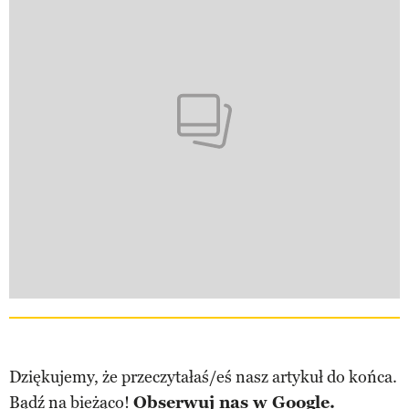
Dziękujemy, że przeczytałaś/eś nasz artykuł do końca.
Bądź na bieżąco!
Obserwuj nas w Google.