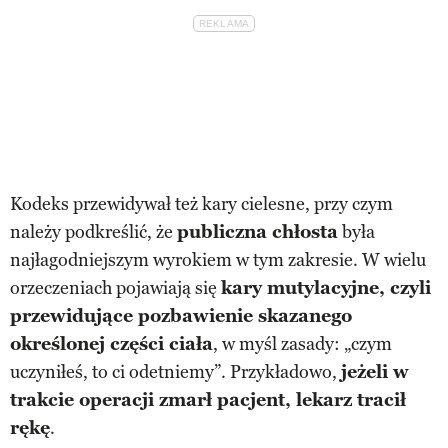
Kodeks przewidywał też kary cielesne, przy czym
należy podkreślić, że
publiczna chłosta
była
najłagodniejszym wyrokiem w tym zakresie. W wielu
orzeczeniach pojawiają się
kary mutylacyjne, czyli
przewidujące pozbawienie skazanego
określonej części ciała
, w myśl zasady: „czym
uczyniłeś, to ci odetniemy”. Przykładowo,
jeżeli w
trakcie operacji zmarł pacjent, lekarz tracił
rękę
.