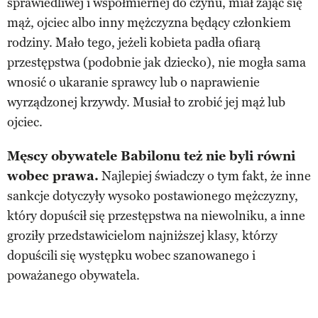
sprawiedliwej i współmiernej do czynu, miał zająć się
mąż, ojciec albo inny mężczyzna będący członkiem
rodziny. Mało tego, jeżeli kobieta padła ofiarą
przestępstwa (podobnie jak dziecko), nie mogła sama
wnosić o ukaranie sprawcy lub o naprawienie
wyrządzonej krzywdy. Musiał to zrobić jej mąż lub
ojciec.
Męscy obywatele Babilonu też nie byli równi
wobec prawa.
Najlepiej świadczy o tym fakt, że inne
sankcje dotyczyły wysoko postawionego mężczyzny,
który dopuścił się przestępstwa na niewolniku, a inne
groziły przedstawicielom najniższej klasy, którzy
dopuścili się występku wobec szanowanego i
poważanego obywatela.