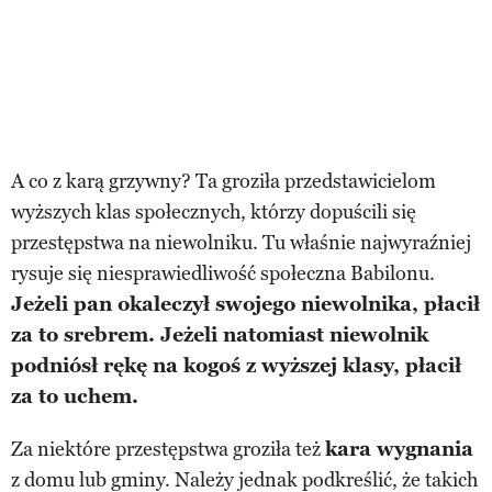
A co z karą grzywny? Ta groziła przedstawicielom
wyższych klas społecznych, którzy dopuścili się
przestępstwa na niewolniku. Tu właśnie najwyraźniej
rysuje się niesprawiedliwość społeczna Babilonu.
Jeżeli pan okaleczył swojego niewolnika, płacił
za to srebrem. Jeżeli natomiast niewolnik
podniósł rękę na kogoś z wyższej klasy, płacił
za to uchem.
Za niektóre przestępstwa groziła też
kara wygnania
z domu lub gminy. Należy jednak podkreślić, że takich