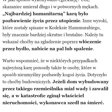
skazaniec umierał długo i w potwornych mękach.
„Najbardziej humanitarną” karą było
pozbawienie życia przez utopienie
. Inne wyroki,
które zostały spisane w Kodeksie Hammurabiego,
były znacznie bardziej okrutne i brutalne. Należy tu
wskazać choćby na zgładzenie poprzez
włóczenie
przez bydło, nabicie na pal lub spalenie
.
Warto wspomnieć, że w niektórych przypadkach
najwyższą karę ponosiły także te osoby, które w
sposób nieumyślny pozbawiły kogoś życia. Dotyczyło
to choćby budowniczych.
Jeżeli dom wybudowany
przez takiego rzemieślnika miał wady i zawalił
się, a w katastrofie zginął właściciel
nieruchomości, wykonawca szedł na śmierć.