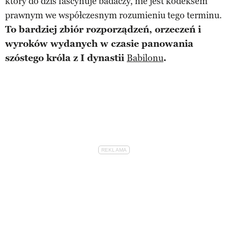
który do dziś fascynuje badaczy, nie jest kodeksem
prawnym we współczesnym rozumieniu tego terminu.
To bardziej zbiór rozporządzeń, orzeczeń i
wyroków wydanych w czasie panowania
szóstego króla z I dynastii
Babilonu
.