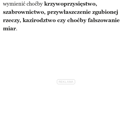
wymienić choćby
krzywoprzysięstwo,
szabrownictwo, przywłaszczenie zgubionej
rzeczy, kazirodztwo czy choćby fałszowanie
miar
.