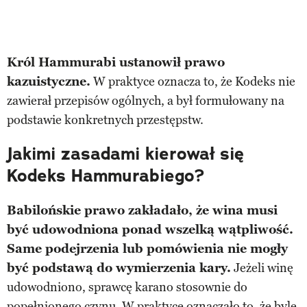
Król Hammurabi ustanowił prawo
kazuistyczne.
W praktyce oznacza to, że Kodeks nie
zawierał przepisów ogólnych, a był formułowany na
podstawie konkretnych przestępstw.
Jakimi zasadami kierował się
Kodeks Hammurabiego?
Babilońskie prawo zakładało, że wina musi
być udowodniona ponad wszelką wątpliwość.
Same podejrzenia lub pomówienia nie mogły
być podstawą do wymierzenia kary.
Jeżeli winę
udowodniono, sprawcę karano stosownie do
popełnionego czynu. W praktyce oznaczało to, że byle