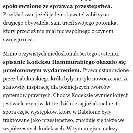
spokrewnione ze sprawcą przestępstwa.
Przykładowo, jeżeli jeden obywatel zabił syna
drugiego obywatela, sam tracił swojego potomka,
który przecież nie miał nic wspólnego z czynem
swojego ojca.
Mimo oczywistych niedoskonałości tego systemu,
spisanie Kodeksu Hammurabiego okazało się
przełomowym wydarzeniem.
Prawa ustanowione
przez babilońskiego króla były na tyle nowoczesne, że
stanowiły inspirację dla późniejszych twórców
systemów prawnych. Choć w Kodeksie wymienionych
jest wiele czynów, które dziś nie są już aktualne, to
spora część występków, które w Babilonie były
traktowane jako przestępstwo, znajduje się także we
współczesnych kodeksach. W tym miejscu należy