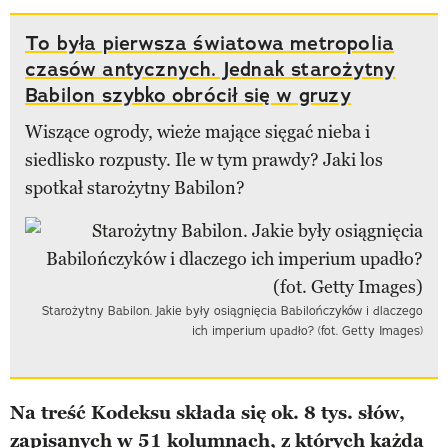
To była pierwsza światowa metropolia
czasów antycznych. Jednak starożytny
Babilon szybko obrócił się w gruzy
Wiszące ogrody, wieże mające sięgać nieba i
siedlisko rozpusty. Ile w tym prawdy? Jaki los
spotkał starożytny Babilon?
Starożytny Babilon. Jakie były osiągnięcia Babilończyków i dlaczego
ich imperium upadło? (fot. Getty Images)
Na treść Kodeksu składa się ok. 8 tys. słów,
zapisanych w 51 kolumnach, z których każda