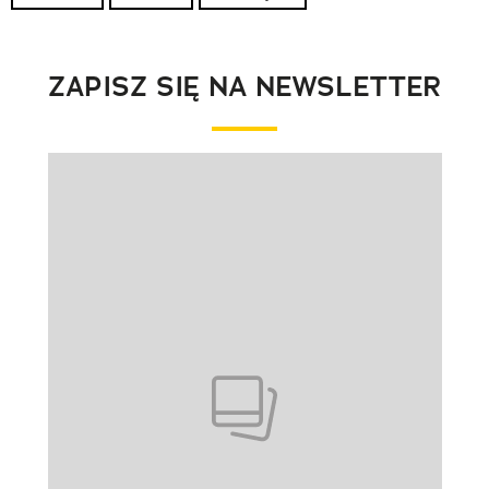
ZAPISZ SIĘ NA NEWSLETTER
Pokazywanie elementu 1 z 1