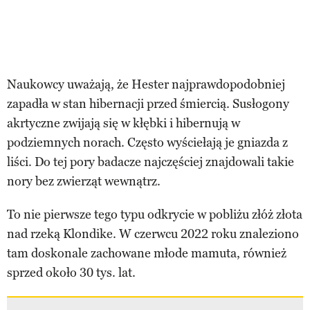
Naukowcy uważają, że Hester najprawdopodobniej
zapadła w stan hibernacji przed śmiercią. Susłogony
akrtyczne zwijają się w kłębki i hibernują w
podziemnych norach. Często wyściełają je gniazda z
liści. Do tej pory badacze najczęściej znajdowali takie
nory bez zwierząt wewnątrz.
To nie pierwsze tego typu odkrycie w pobliżu złóż złota
nad rzeką Klondike. W czerwcu 2022 roku znaleziono
tam doskonale zachowane młode mamuta, również
sprzed około 30 tys. lat.