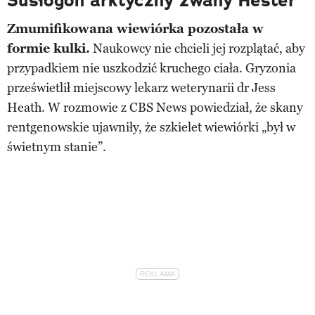
Susłogon arktyczny zwany Hester
Zmumifikowana wiewiórka pozostała w
formie kulki.
Naukowcy nie chcieli jej rozplątać, aby
przypadkiem nie uszkodzić kruchego ciała. Gryzonia
prześwietlił miejscowy lekarz weterynarii dr Jess
Heath. W rozmowie z CBS News powiedział, że skany
rentgenowskie ujawniły, że szkielet wiewiórki „był w
świetnym stanie”.