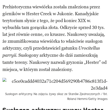
Prehistoryczna wiewiórka została znaleziona przez
górników w Hester Creek w Jukonie. Kanadyjskie
terytorium słynie z tego, że pod koniec XIX w.
wybuchła tam gorączka złota. Odkrycie sprzed 30 tys.
lat jest równie cenne, co kruszec. Naukowcy uważają,
że zmumifikowana wiewiórka to właściwie susłogon
arktyczny, czyli przedstawiciel gatunku
Urocitellus
Susłogony arktyczne do dziś zamieszkują
parryii.
tamte tereny.
Naukowcy nazwali gryzonia „Hester” od
miejsca, w którym został znaleziony.
Susłogon arktyczny. Na zdjęciu żywy okaz ze Stanów Zjednoczonych / fot.
Roland Hemmi/Getty Images