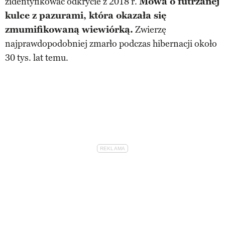
zidentyfikować odkrycie z 2018 r.
Mowa o futrzanej
kulce z pazurami, która okazała się
zmumifikowaną wiewiórką.
Zwierzę
najprawdopodobniej zmarło podczas hibernacji około
30 tys. lat temu.