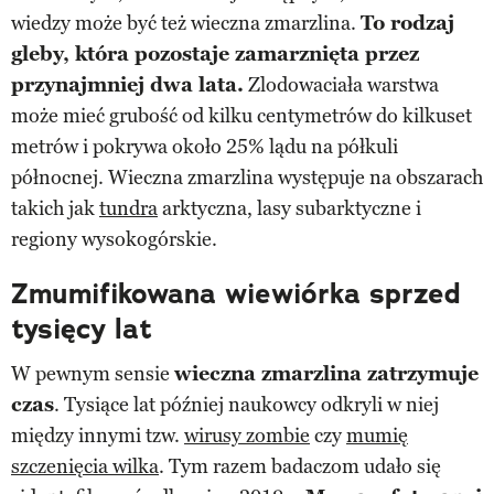
wiedzy może być też wieczna zmarzlina.
To rodzaj
gleby, która pozostaje zamarznięta przez
przynajmniej dwa lata.
Zlodowaciała warstwa
może mieć grubość od kilku centymetrów do kilkuset
metrów i pokrywa około 25% lądu na półkuli
północnej. Wieczna zmarzlina występuje na obszarach
takich jak
tundra
arktyczna, lasy subarktyczne i
regiony wysokogórskie.
Zmumifikowana wiewiórka sprzed
tysięcy lat
W pewnym sensie
wieczna zmarzlina zatrzymuje
czas
. Tysiące lat później naukowcy odkryli w niej
między innymi tzw.
wirusy zombie
czy
mumię
szczenięcia wilka
. Tym razem badaczom udało się