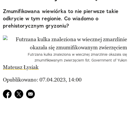
Zmumifikowana wiewiórka to nie pierwsze takie
odkrycie w tym regionie. Co wiadomo o
prehistorycznym gryzoniu?
Futrzana kulka znaleziona w wiecznej zmarzlinie okazała się
zmumifikowanym zwierzęciem fot. Government of Yukon
Mateusz Łysiak
Opublikowano: 07.04.2023, 14:00
Udostępnij na facebook
Udostępnij na twitter
E-mail do przyjaciela