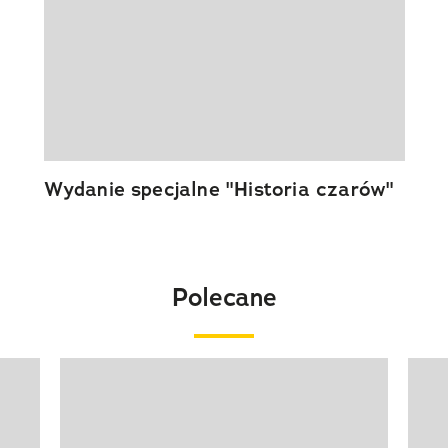
Wydanie specjalne "Historia czarów"
Polecane
Pokazywanie elementu 1 z 20