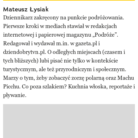
Mateusz Łysiak
Dziennikarz zakręcony na punkcie podróżowania.
Pierwsze kroki w mediach stawiał w redakcjach
internetowej i papierowej magazynu „Podróże”.
Redagował i wydawał m.in. w gazeta.pl i
dziendobrytvn.pl. O odległych miejscach (czasem i
tych bliższych) lubi pisać nie tylko w kontekście
turystycznym, ale też przyrodniczym i społecznym.
Marzy o tym, żeby zobaczyć zorzę polarną oraz Machu
Picchu. Co poza szlakiem? Kuchnia włoska, reportaże i
pływanie.