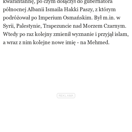
kwarantannę, po czym dołączył do gubernatora
północnej Albanii Ismaila Hakki Paszy, z którym
podróżował po Imperium Osmańskim. Był m.in. w
Syrii, Palestynie, Trapezuncie nad Morzem Czarnym.
Wtedy po raz kolejny zmienił wyznanie i przyjął islam,
a wraz z nim kolejne nowe imię - na Mehmed.