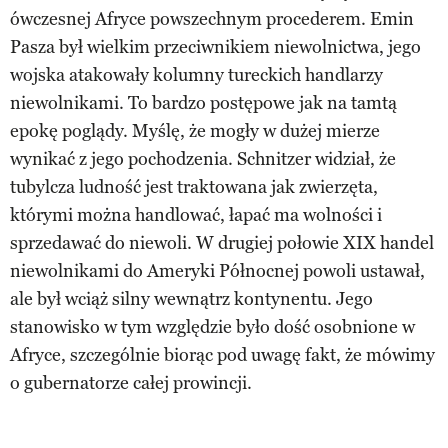
ówczesnej Afryce powszechnym procederem. Emin
Pasza był wielkim przeciwnikiem niewolnictwa, jego
wojska atakowały kolumny tureckich handlarzy
niewolnikami. To bardzo postępowe jak na tamtą
epokę poglądy. Myślę, że mogły w dużej mierze
wynikać z jego pochodzenia. Schnitzer widział, że
tubylcza ludność jest traktowana jak zwierzęta,
którymi można handlować, łapać ma wolności i
sprzedawać do niewoli. W drugiej połowie XIX handel
niewolnikami do Ameryki Północnej powoli ustawał,
ale był wciąż silny wewnątrz kontynentu. Jego
stanowisko w tym względzie było dość osobnione w
Afryce, szczególnie biorąc pod uwagę fakt, że mówimy
o gubernatorze całej prowincji.