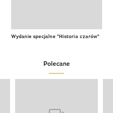
Wydanie specjalne "Historia czarów"
Polecane
Pokazywanie elementu 1 z 20