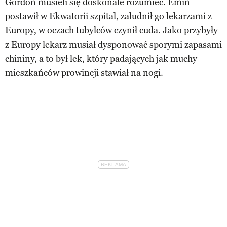
Gordon musieli się doskonale rozumieć. Emin
postawił w Ekwatorii szpital, zaludnił go lekarzami z
Europy, w oczach tubylców czynił cuda. Jako przybyły
z Europy lekarz musiał dysponować sporymi zapasami
chininy, a to był lek, który padających jak muchy
mieszkańców prowincji stawiał na nogi.