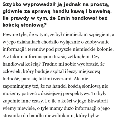
Szybko wyprowadził ją jednak na prostą,
głównie za sprawą handlu kawą i bawełną.
Ile prawdy w tym, że Emin handlował też
kością słoniową?
Pewnie tyle, ile w tym, że był niemieckim szpiegiem, a
w jego działaniach chodziło wyłącznie o zdobywanie
informacji i terenów pod przyszłe niemieckie kolonie.
A z takimi informacjami też się zetknąłem. Czy
handlował kością? Trudno mi sobie wyobrazić, że
człowiek, który buduje szpital i leczy miejscową
ludność, para się takimi rzeczami. Ale nie
zapominajmy też, że na handel kością słoniową nie
możemy patrzeć z dzisiejszej perspektywy. To były
zupełnie inne czasy. I o ile o kości w jego Ekwatorii
wiemy niewiele, o tyle mamy dużo informacji o jego
stosunku do handlu niewolnikami, który był w