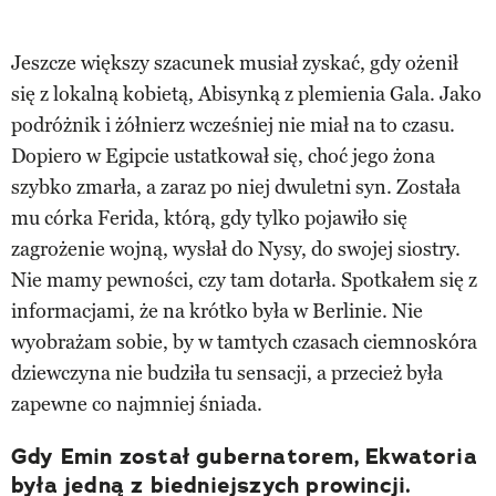
Jeszcze większy szacunek musiał zyskać, gdy ożenił
się z lokalną kobietą, Abisynką z plemienia Gala. Jako
podróżnik i żółnierz wcześniej nie miał na to czasu.
Dopiero w Egipcie ustatkował się, choć jego żona
szybko zmarła, a zaraz po niej dwuletni syn. Została
mu córka Ferida, którą, gdy tylko pojawiło się
zagrożenie wojną, wysłał do Nysy, do swojej siostry.
Nie mamy pewności, czy tam dotarła. Spotkałem się z
informacjami, że na krótko była w Berlinie. Nie
wyobrażam sobie, by w tamtych czasach ciemnoskóra
dziewczyna nie budziła tu sensacji, a przecież była
zapewne co najmniej śniada.
Gdy Emin został gubernatorem, Ekwatoria
była jedną z biedniejszych prowincji.