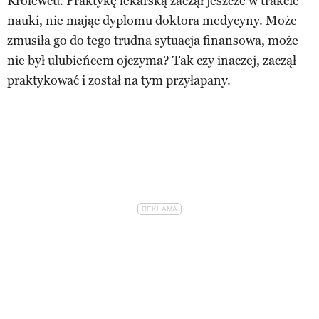
Królewcu. Praktykę lekarską zaczął jeszcze w trakcie
nauki, nie mając dyplomu doktora medycyny. Może
zmusiła go do tego trudna sytuacja finansowa, może
nie był ulubieńcem ojczyma? Tak czy inaczej, zaczął
praktykować i został na tym przyłapany.