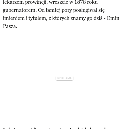
lekarzem prowincji, wreszcie w 1878 roku
gubernatorem. Od tamtej pory posługiwał się
imieniem i tytułem, z których znamy go dziś - Emin
Pasza.