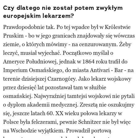
Czy dlatego nie został potem zwykłym
europejskim lekarzem?
Prawdopodobnie tak. Po tej wpadce był w Królestwie
Pruskim - bo w jego granicach znajdowały się wówczas
ziemie, o których mówimy - na cenzurowanym. Żeby
leczyć, musiał wyjechać. Początkowo myślał o
Ameryce Południowej, jednak w 1864 roku trafił do
Imperium Osmańskiego, do miasta Antivari - Bar - na
terenie dzisiejszej Czarnogóry. Jako lekarz wojskowy
przez dziesięć lat pozostawał tam w służbie
osmańskiej. Najwyraźniej tamtejsi wojskowi nie pytali
o dyplom akademii medycznej. Zresztą nie oszukujmy
się, jeszcze latach 60. XX wieku połowa lekarzy w
Polsce była felczerami, pewnie Schnitzer nie był więc
na Wschodzie wyjątkiem. Prowadził portową