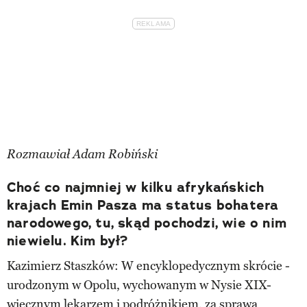
Rozmawiał Adam Robiński
Choć co najmniej w kilku afrykańskich
krajach Emin Pasza ma status bohatera
narodowego, tu, skąd pochodzi, wie o nim
niewielu. Kim był?
Kazimierz Staszków: W encyklopedycznym skrócie -
urodzonym w Opolu, wychowanym w Nysie XIX-
wiecznym lekarzem i podróżnikiem, za sprawą