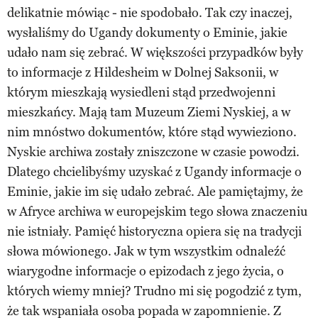
delikatnie mówiąc - nie spodobało. Tak czy inaczej,
wysłaliśmy do Ugandy dokumenty o Eminie, jakie
udało nam się zebrać. W większości przypadków były
to informacje z Hildesheim w Dolnej Saksonii, w
którym mieszkają wysiedleni stąd przedwojenni
mieszkańcy. Mają tam Muzeum Ziemi Nyskiej, a w
nim mnóstwo dokumentów, które stąd wywieziono.
Nyskie archiwa zostały zniszczone w czasie powodzi.
Dlatego chcielibyśmy uzyskać z Ugandy informacje o
Eminie, jakie im się udało zebrać. Ale pamiętajmy, że
w Afryce archiwa w europejskim tego słowa znaczeniu
nie istniały. Pamięć historyczna opiera się na tradycji
słowa mówionego. Jak w tym wszystkim odnaleźć
wiarygodne informacje o epizodach z jego życia, o
których wiemy mniej? Trudno mi się pogodzić z tym,
że tak wspaniała osoba popada w zapomnienie. Z