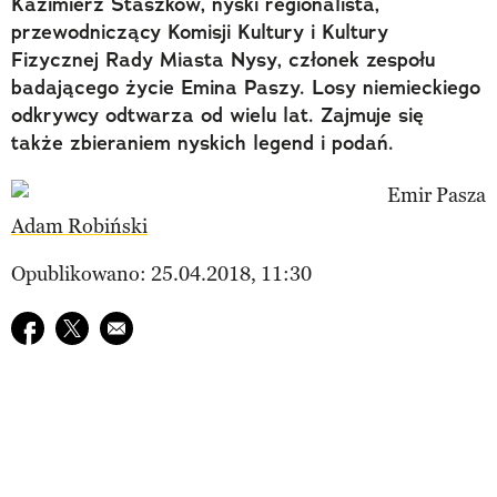
Kazimierz Staszków, nyski regionalista,
przewodniczący Komisji Kultury i Kultury
Fizycznej Rady Miasta Nysy, członek zespołu
badającego życie Emina Paszy. Losy niemieckiego
odkrywcy odtwarza od wielu lat. Zajmuje się
także zbieraniem nyskich legend i podań.
Adam Robiński
Opublikowano: 25.04.2018, 11:30
Udostępnij na facebook
Udostępnij na twitter
E-mail do przyjaciela