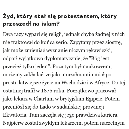
Żyd, który stał się protestantem, który
przeszedł na islam?
Dwa razy wyparł się religii, jednak chyba żadnej z nich
nie traktował do końca serio. Zapytany przez siostrę,
jak może zmieniać wyznanie niczym rękawiczki,
odparł wyjątkowo dyplomatycznie, że "Bóg jest
przecież tylko jeden". Poza tym był naukowcem,
możemy zakładać, że jako muzułmamin miał po
prostu łatwiejsze życie na Wschodzie i w Afryce. Do tej
ostatniej trafił w 1875 roku. Początkowo pracował
jako lekarz w Chartum w brytyjskim Egipcie. Potem
przeniósł się do Lado w sudańskiej prowincji
Ekwatoria. Tam zaczęła się jego prawdziwa kariera.
Najpierw został zwykłym lekarzem, potem naczelnym