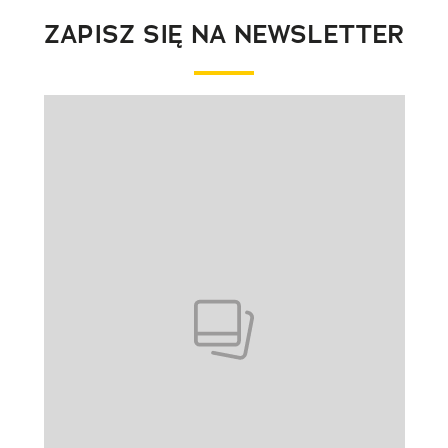
ZAPISZ SIĘ NA NEWSLETTER
Pokazywanie elementu 1 z 1