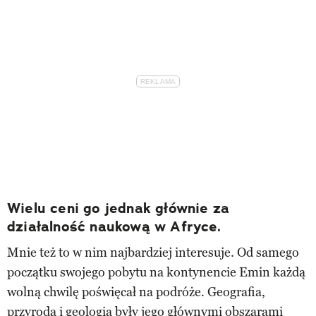
Wielu ceni go jednak głównie za
działalność naukową w Afryce.
Mnie też to w nim najbardziej interesuje. Od samego
początku swojego pobytu na kontynencie Emin każdą
wolną chwilę poświęcał na podróże. Geografia,
przyroda i geologia były jego głównymi obszarami