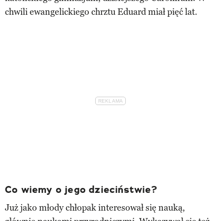
chwili ewangelickiego chrztu Eduard miał pięć lat.
Co wiemy o jego dzieciństwie?
Już jako młody chłopak interesował się nauką,