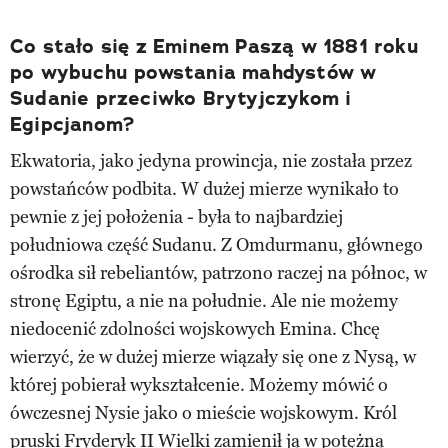
Co stało się z Eminem Paszą w 1881 roku
po wybuchu powstania mahdystów w
Sudanie przeciwko Brytyjczykom i
Egipcjanom?
Ekwatoria, jako jedyna prowincja, nie została przez
powstańców podbita. W dużej mierze wynikało to
pewnie z jej położenia - była to najbardziej
południowa część Sudanu. Z Omdurmanu, głównego
ośrodka sił rebeliantów, patrzono raczej na północ, w
stronę Egiptu, a nie na południe. Ale nie możemy
niedocenić zdolności wojskowych Emina. Chcę
wierzyć, że w dużej mierze wiązały się one z Nysą, w
której pobierał wykształcenie. Możemy mówić o
ówczesnej Nysie jako o mieście wojskowym. Król
pruski Fryderyk II Wielki zamienił ją w potężną