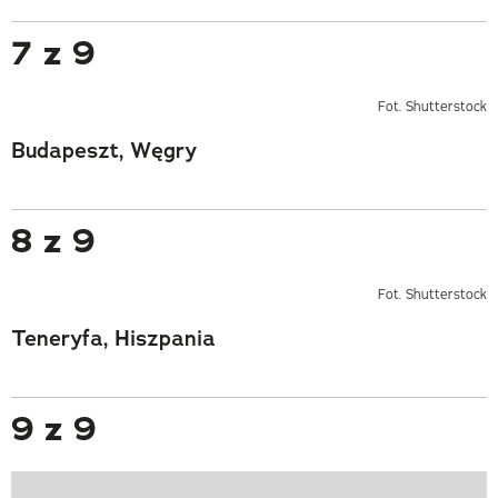
7 z 9
Fot. Shutterstock
Budapeszt, Węgry
8 z 9
Fot. Shutterstock
Teneryfa, Hiszpania
9 z 9