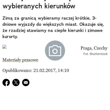
wybieranych kierunków
Zimą za granicą wybieramy raczej krótkie, 3-
dniowe wyjazdy do większych miast. Okazuje się,
że rzadziej stawiamy na ciepłe kierunki i zimowe
kurorty.
Fot. Shutterstock
Materiały prasowe
Opublikowano: 21.02.2017, 14:10
Udostępnij na facebook
Udostępnij na twitter
E-mail do przyjaciela