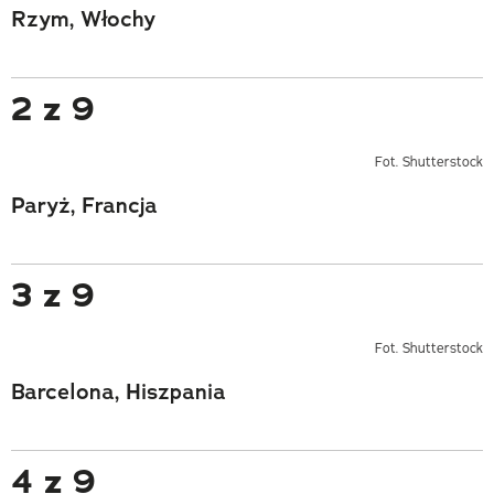
Rzym, Włochy
2 z 9
Fot. Shutterstock
Paryż, Francja
3 z 9
Fot. Shutterstock
Barcelona, Hiszpania
4 z 9