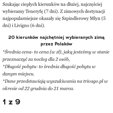
Szukając ciepłych kierunków na dłużej, najczęściej
wybieramy Teneryfę (7 dni). Z zimowych destynacji
najpopularniejsze okazały się Szpindlerowy Młyn (5
dni) i Livigno (6 dni).
20 kierunków najchętniej wybieranych zimą
przez Polaków
*Średnia cena- to cena (w zł), jaką jesteśmy w stanie
przeznaczyć za nocleg dla 2 osób,
*Długość pobytu- to średnia długość pobytu w
danym miejscu.
*Dane przedstawiają wyszukiwania na trivago.pl w
okresie od 22 grudnia do 21 marca.
1 z 9