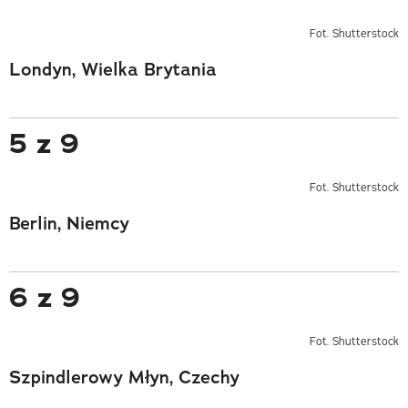
Fot. Shutterstock
Londyn, Wielka Brytania
5 z 9
Fot. Shutterstock
Berlin, Niemcy
6 z 9
Fot. Shutterstock
Szpindlerowy Młyn, Czechy