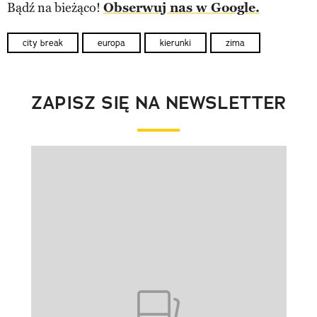
Bądź na bieżąco!
Obserwuj nas w Google.
city break
europa
kierunki
zima
ZAPISZ SIĘ NA NEWSLETTER
Pokazywanie elementu 1 z 1