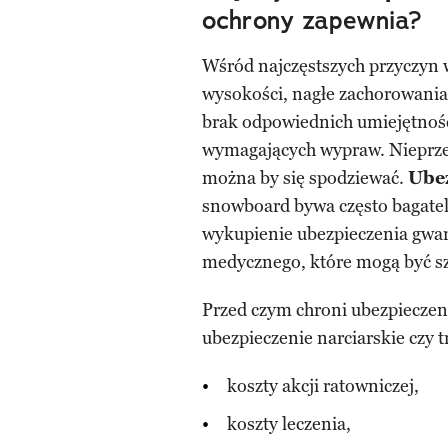
ochrony zapewnia?
Wśród najczęstszych przyczyn
wysokości, nagłe zachorowania 
brak odpowiednich umiejętnoś
wymagających wypraw. Nieprzewi
można by się spodziewać.
Ubez
snowboard bywa często bagat
wykupienie ubezpieczenia gwa
medycznego, które mogą być s
Przed czym chroni ubezpieczen
ubezpieczenie narciarskie czy
koszty akcji ratowniczej,
koszty leczenia,