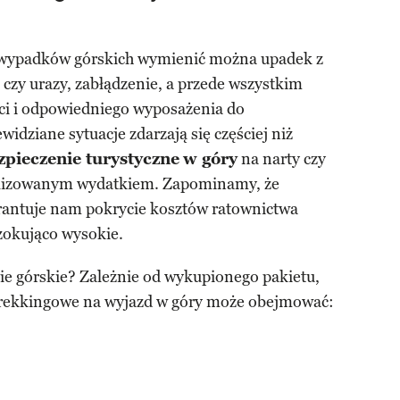
 wypadków górskich wymienić można upadek z
czy urazy, zabłądzenie, a przede wszystkim
ci i odpowiedniego wyposażenia do
dziane sytuacje zdarzają się częściej niż
pieczenie turystyczne
w góry
na narty czy
elizowanym wydatkiem. Zapominamy, że
rantuje nam pokrycie kosztów ratownictwa
zokująco wysokie.
ie górskie? Zależnie od wykupionego pakietu,
 trekkingowe na wyjazd w góry może obejmować: