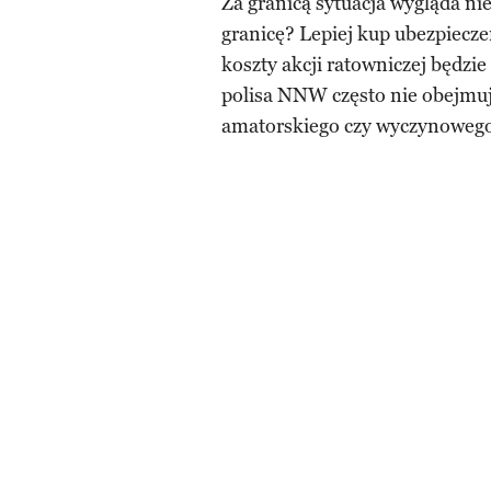
Za granicą sytuacja wygląda nie
granicę? Lepiej kup ubezpiecze
koszty akcji ratowniczej będzi
polisa NNW często nie obejmuj
amatorskiego czy wyczynowego