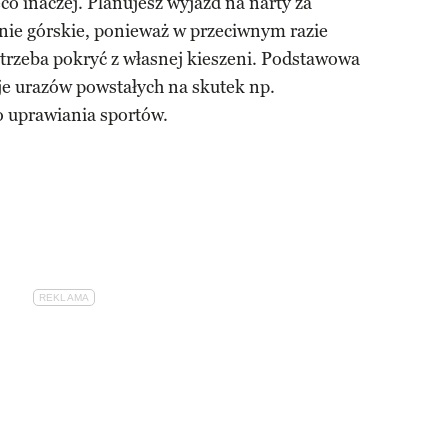
co inaczej. Planujesz wyjazd na narty za
nie górskie, ponieważ w przeciwnym razie
e trzeba pokryć z własnej kieszeni. Podstawowa
e urazów powstałych na skutek np.
 uprawiania sportów.