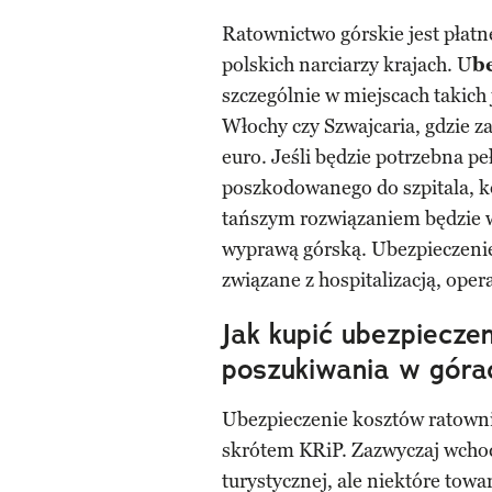
Ratownictwo górskie jest płatn
polskich narciarzy krajach. U
b
szczególnie w miejscach takich
Włochy czy Szwajcaria, gdzie z
euro. Jeśli będzie potrzebna p
poszkodowanego do szpitala, k
tańszym rozwiązaniem będzie w
wyprawą górską. Ubezpieczenie 
związane z hospitalizacją, opera
Jak kupić ubezpiecze
poszukiwania w góra
Ubezpieczenie kosztów ratowni
skrótem KRiP. Zazwyczaj wchod
turystycznej, ale niektóre to