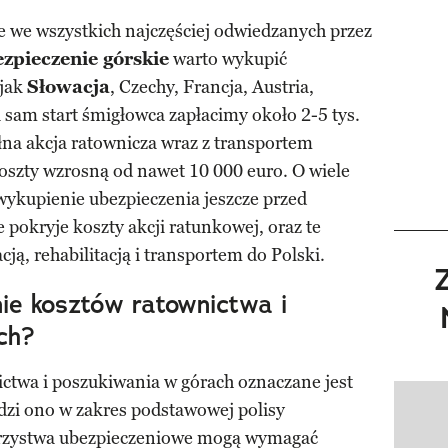
e we wszystkich najczęściej odwiedzanych przez
ezpieczenie górskie
warto wykupić
 jak
Słowacja
, Czechy, Francja, Austria,
a sam start śmigłowca zapłacimy około 2-5 tys.
ełna akcja ratownicza wraz z transportem
oszty wzrosną od nawet 10 000 euro. O wiele
ykupienie ubezpieczenia jeszcze przed
pokryje koszty akcji ratunkowej, oraz te
cją, rehabilitacją i transportem do Polski.
nie kosztów ratownictwa i
ch?
ctwa i poszukiwania w górach oznaczane jest
zi ono w zakres podstawowej polisy
Pokazy
warzystwa ubezpieczeniowe mogą wymagać