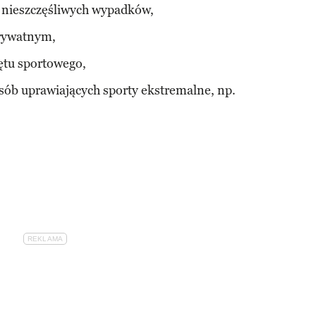
 nieszczęśliwych wypadków,
prywatnym,
ętu sportowego,
osób uprawiających sporty ekstremalne, np.