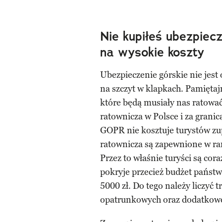
Nie kupiłeś ubezpiec
na wysokie koszty
Ubezpieczenie górskie nie jes
na szczyt w klapkach. Pamiętaj
które będą musiały nas ratować.
ratownicza w Polsce i za granic
GOPR nie kosztuje turystów zup
ratownicza są zapewnione w r
Przez to właśnie turyści są cor
pokryje przecież budżet państw
5000 zł. Do tego należy liczyć t
opatrunkowych oraz dodatkowe