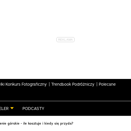
lki Konkurs Fotograficzny
Trendbook Podróżniczy
Polecane
ELER
PODCASTY
nie górskie - ile kosztuje i kiedy się przyda?