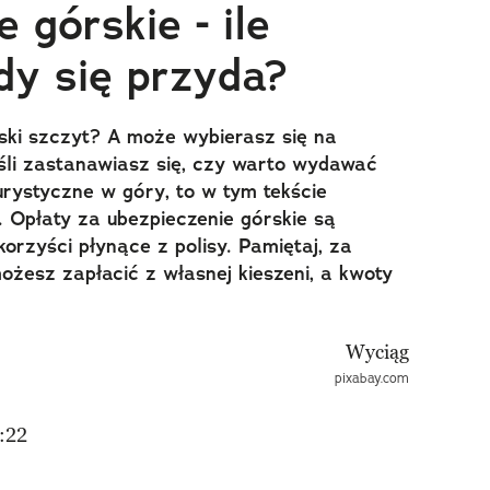
 górskie - ile
edy się przyda?
rski szczyt? A może wybierasz się na
eśli zastanawiasz się, czy warto wydawać
urystyczne w góry, to w tym tekście
 Opłaty za ubezpieczenie górskie są
orzyści płynące z polisy. Pamiętaj, za
żesz zapłacić z własnej kieszeni, a kwoty
pixabay.com
:22