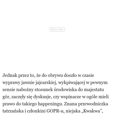
Jednak przez to, że do obrywu doszło w czasie
wyprawy jawnie jajcarskiej, wykpiwającej w pewnym
sensie nabożny stosunek środowiska do majestatu
gór, zaczęły się dyskusje, czy wspinacze w ogóle mieli
prawo do takiego happeningu. Znana przewodniczka
tatrzańska i członkini GOPR-u, niejaka „Kwakwa”,