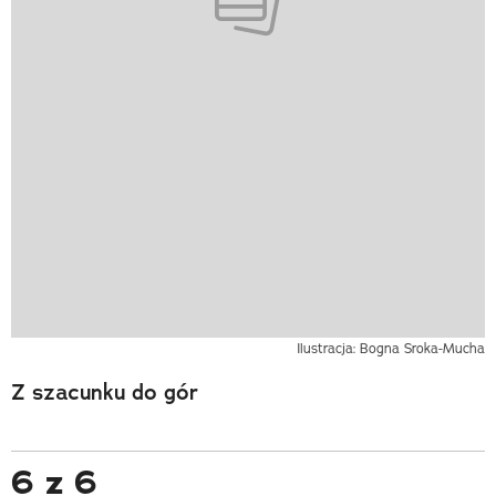
Ilustracja: Bogna Sroka-Mucha
Z szacunku do gór
6 z 6