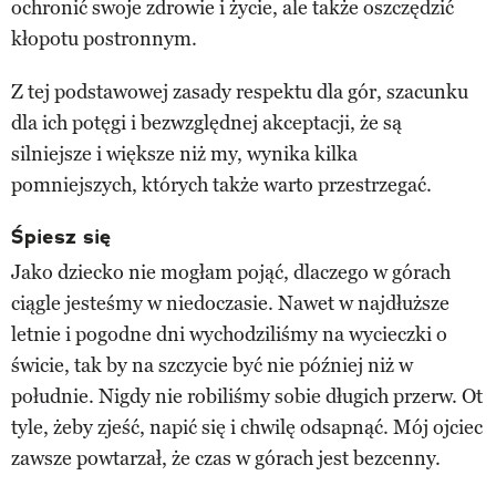
ochronić swoje zdrowie i życie, ale także oszczędzić
kłopotu postronnym.
Z tej podstawowej zasady respektu dla gór, szacunku
dla ich potęgi i bezwzględnej akceptacji, że są
silniejsze i większe niż my, wynika kilka
pomniejszych, których także warto przestrzegać.
Śpiesz się
Jako dziecko nie mogłam pojąć, dlaczego w górach
ciągle jesteśmy w niedoczasie. Nawet w najdłuższe
letnie i pogodne dni wychodziliśmy na wycieczki o
świcie, tak by na szczycie być nie później niż w
południe. Nigdy nie robiliśmy sobie długich przerw. Ot
tyle, żeby zjeść, napić się i chwilę odsapnąć. Mój ojciec
zawsze powtarzał, że czas w górach jest bezcenny.