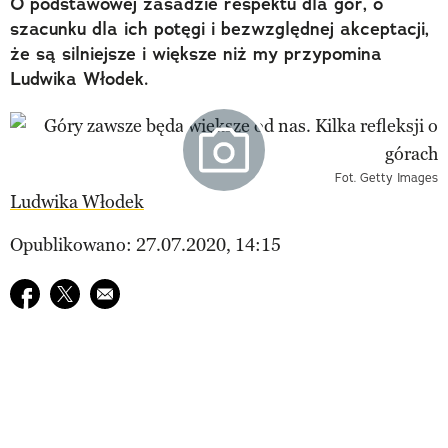
O podstawowej zasadzie respektu dla gór, o
szacunku dla ich potęgi i bezwzględnej akceptacji,
że są silniejsze i większe niż my przypomina
Ludwika Włodek.
Fot. Getty Images
Ludwika Włodek
Opublikowano: 27.07.2020, 14:15
Udostępnij na facebook
Udostępnij na twitter
E-mail do przyjaciela