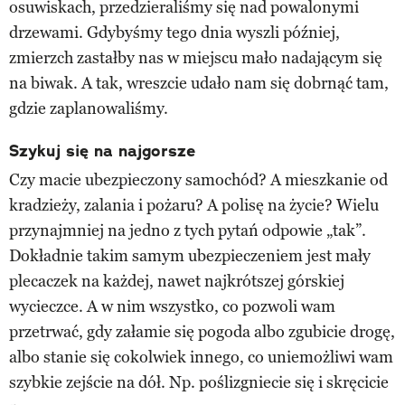
osuwiskach, przedzieraliśmy się nad powalonymi
drzewami. Gdybyśmy tego dnia wyszli później,
zmierzch zastałby nas w miejscu mało nadającym się
na biwak. A tak, wreszcie udało nam się dobrnąć tam,
gdzie zaplanowaliśmy.
Szykuj się na najgorsze
Czy macie ubezpieczony samochód? A mieszkanie od
kradzieży, zalania i pożaru? A polisę na życie? Wielu
przynajmniej na jedno z tych pytań odpowie „tak”.
Dokładnie takim samym ubezpieczeniem jest mały
plecaczek na każdej, nawet najkrótszej górskiej
wycieczce. A w nim wszystko, co pozwoli wam
przetrwać, gdy załamie się pogoda albo zgubicie drogę,
albo stanie się cokolwiek innego, co uniemożliwi wam
szybkie zejście na dół. Np. poślizgniecie się i skręcicie