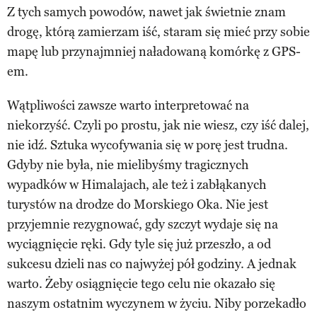
Z tych samych powodów, nawet jak świetnie znam
drogę, którą zamierzam iść, staram się mieć przy sobie
mapę lub przynajmniej naładowaną komórkę z GPS-
em.
Wątpliwości zawsze warto interpretować na
niekorzyść. Czyli po prostu, jak nie wiesz, czy iść dalej,
nie idź. Sztuka wycofywania się w porę jest trudna.
Gdyby nie była, nie mielibyśmy tragicznych
wypadków w Himalajach, ale też i zabłąkanych
turystów na drodze do Morskiego Oka. Nie jest
przyjemnie rezygnować, gdy szczyt wydaje się na
wyciągnięcie ręki. Gdy tyle się już przeszło, a od
sukcesu dzieli nas co najwyżej pół godziny. A jednak
warto. Żeby osiągnięcie tego celu nie okazało się
naszym ostatnim wyczynem w życiu. Niby porzekadło