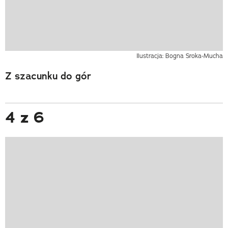
Ilustracja: Bogna Sroka-Mucha
Z szacunku do gór
4 z 6