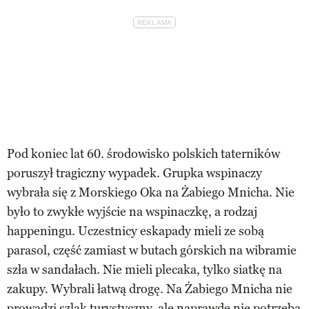
Pod koniec lat 60. środowisko polskich taterników
poruszył tragiczny wypadek. Grupka wspinaczy
wybrała się z Morskiego Oka na Żabiego Mnicha. Nie
było to zwykłe wyjście na wspinaczkę, a rodzaj
happeningu. Uczestnicy eskapady mieli ze sobą
parasol, część zamiast w butach górskich na wibramie
szła w sandałach. Nie mieli plecaka, tylko siatkę na
zakupy. Wybrali łatwą drogę. Na Żabiego Mnicha nie
prowadzi szlak turystyczny, ale naprawdę nie potrzeba