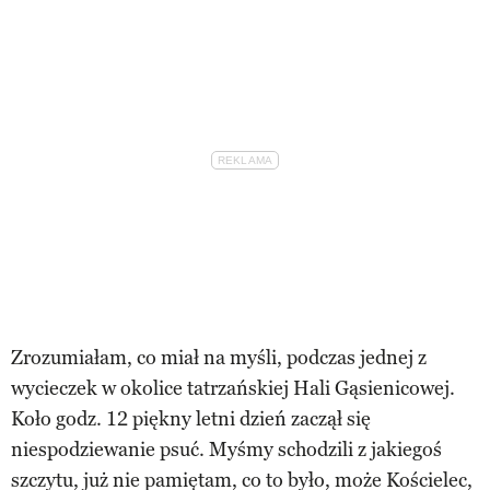
Zrozumiałam, co miał na myśli, podczas jednej z
wycieczek w okolice tatrzańskiej Hali Gąsienicowej.
Koło godz. 12 piękny letni dzień zaczął się
niespodziewanie psuć. Myśmy schodzili z jakiegoś
szczytu, już nie pamiętam, co to było, może Kościelec,