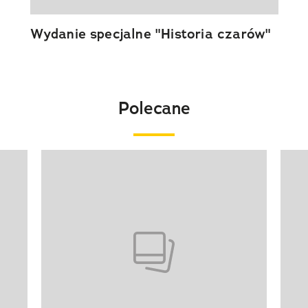
Wydanie specjalne "Historia czarów"
Polecane
Pokazywanie elementu 1 z 20