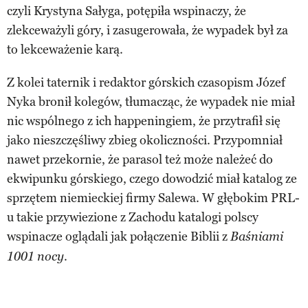
czyli Krystyna Sałyga, potępiła wspinaczy, że
zlekceważyli góry, i zasugerowała, że wypadek był za
to lekceważenie karą.
Z kolei taternik i redaktor górskich czasopism Józef
Nyka bronił kolegów, tłumacząc, że wypadek nie miał
nic wspólnego z ich happeningiem, że przytrafił się
jako nieszczęśliwy zbieg okoliczności. Przypomniał
nawet przekornie, że parasol też może należeć do
ekwipunku górskiego, czego dowodzić miał katalog ze
sprzętem niemieckiej firmy Salewa. W głębokim PRL-
u takie przywiezione z Zachodu katalogi polscy
wspinacze oglądali jak połączenie Biblii z
Baśniami
.
1001 nocy