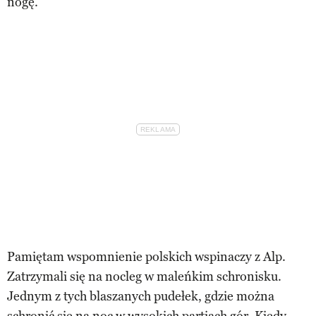
nogę.
Pamiętam wspomnienie polskich wspinaczy z Alp.
Zatrzymali się na nocleg w maleńkim schronisku.
Jednym z tych blaszanych pudełek, gdzie można
schronić się na noc w wysokich partiach gór. Kiedy