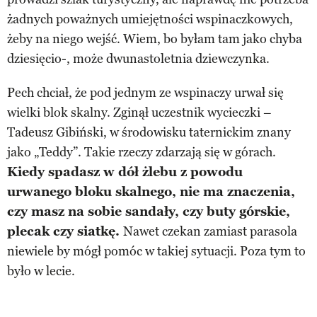
żadnych poważnych umiejętności wspinaczkowych,
żeby na niego wejść. Wiem, bo byłam tam jako chyba
dziesięcio-, może dwunastoletnia dziewczynka.
Pech chciał, że pod jednym ze wspinaczy urwał się
wielki blok skalny. Zginął uczestnik wycieczki –
Tadeusz Gibiński, w środowisku taternickim znany
jako „Teddy”. Takie rzeczy zdarzają się w górach.
Kiedy spadasz w dół żlebu z powodu
urwanego bloku skalnego, nie ma znaczenia,
czy masz na sobie sandały, czy buty górskie,
plecak czy siatkę.
Nawet czekan zamiast parasola
niewiele by mógł pomóc w takiej sytuacji. Poza tym to
było w lecie.