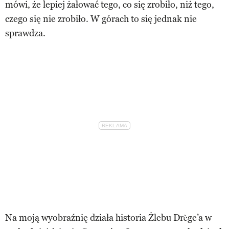
mówi, że lepiej żałować tego, co się zrobiło, niż tego,
czego się nie zrobiło. W górach to się jednak nie
sprawdza.
Na moją wyobraźnię działa historia Żlebu Drège’a w