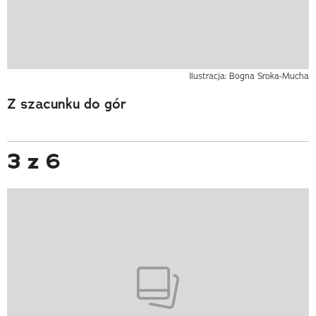
Ilustracja: Bogna Sroka-Mucha
Z szacunku do gór
3 z 6