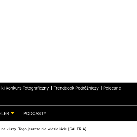
lki Konkurs Fotograficzny
Trendbook Podróżniczy
Polecane
ELER
PODCASTY
 na kliszy. Tego jeszcze nie widzieliście [GALERIA]