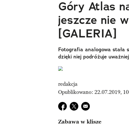
Góry Atlas na
jeszcze nie w
[GALERIA]
Fotografia analogowa stała s
dzięki niej podróżuje uważniej
redakcja
Opublikowano: 22.07.2019, 10
Udostępnij na facebook
Udostępnij na twitter
E-mail do przyjaciela
Zabawa w klisze