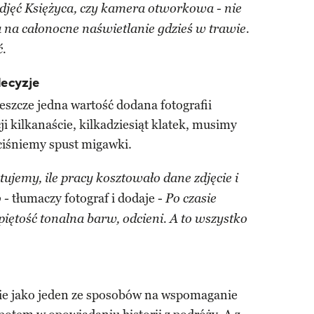
djęć Księżyca, czy kamera otworkowa - nie
na całonocne naświetlanie gdzieś w trawie.
.
decyzje
jeszcze jedna wartość dodana fotografii
i kilkanaście, kilkadziesiąt klatek, musimy
ciśniemy spust migawki.
ujemy, ile pracy kosztowało dane zdjęcie i
tłumaczy fotograf i dodaje -
o -
Po czasie
zpiętość tonalna barw, odcieni. A to wszystko
ie jako jeden ze sposobów na wspomaganie