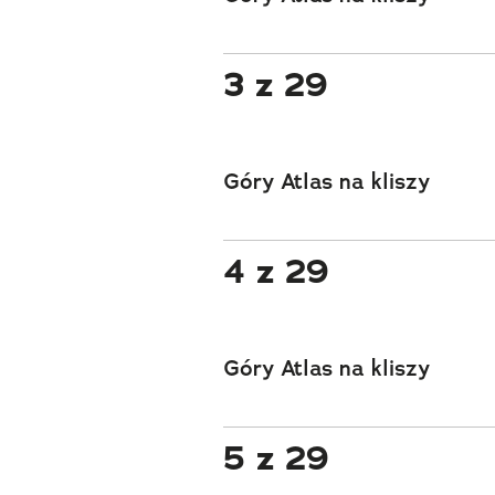
3 z 29
Góry Atlas na kliszy
4 z 29
Góry Atlas na kliszy
5 z 29