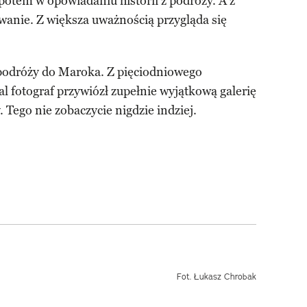
otem w opowiadaniu historii z podróży. A z
anie. Z większa uważnością przygląda się
 podróży do Maroka. Z pięciodniowego
l fotograf przywiózł zupełnie wyjątkową galerię
. Tego nie zobaczycie nigdzie indziej.
Fot. Łukasz Chrobak