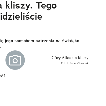
 kliszy. Tego
idzieliście
ię jego sposobem patrzenia na świat, to
.
Fot. Łukasz Chrobak
:51