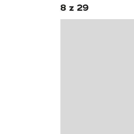
8 z 29