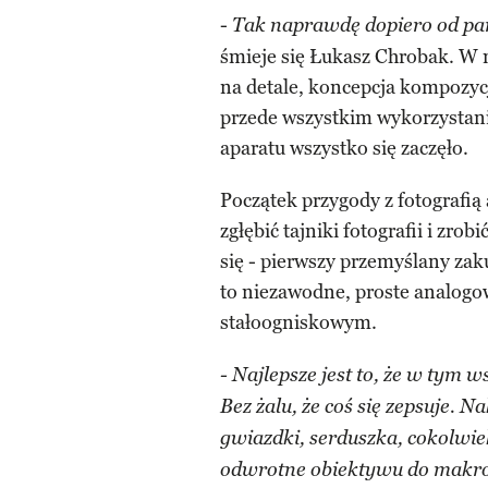
-
Tak naprawdę
dopiero od par
śmieje się Łukasz Chrobak. W m
na detale, koncepcja kompozyc
przede wszystkim wykorzystani
aparatu wszystko się zaczęło.
Początek przygody z fotografią
zgłębić tajniki fotografii i zr
się - pierwszy przemyślany zak
to niezawodne, proste analog
stałoogniskowym.
- Najlepsze jest to, że w tym
Bez żalu, że coś się zepsuje. 
gwiazdki, serduszka, cokolwie
odwrotne obiektywu do makrof