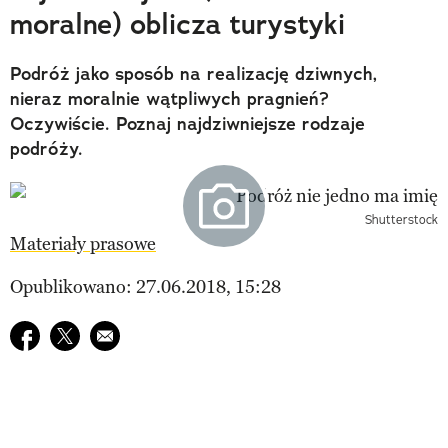
moralne) oblicza turystyki
Podróż jako sposób na realizację dziwnych,
nieraz moralnie wątpliwych pragnień?
Oczywiście. Poznaj najdziwniejsze rodzaje
podróży.
Shutterstock
Materiały prasowe
Opublikowano: 27.06.2018, 15:28
Udostępnij na facebook
Udostępnij na twitter
E-mail do przyjaciela