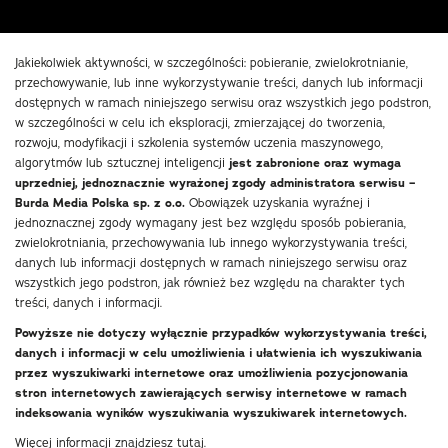
Jakiekolwiek aktywności, w szczególności: pobieranie, zwielokrotnianie,
przechowywanie, lub inne wykorzystywanie treści, danych lub informacji
dostępnych w ramach niniejszego serwisu oraz wszystkich jego podstron,
w szczególności w celu ich eksploracji, zmierzającej do tworzenia,
rozwoju, modyfikacji i szkolenia systemów uczenia maszynowego,
algorytmów lub sztucznej inteligencji
jest zabronione oraz wymaga
uprzedniej, jednoznacznie wyrażonej zgody administratora serwisu –
Burda Media Polska sp. z o.o.
Obowiązek uzyskania wyraźnej i
jednoznacznej zgody wymagany jest bez względu sposób pobierania,
zwielokrotniania, przechowywania lub innego wykorzystywania treści,
danych lub informacji dostępnych w ramach niniejszego serwisu oraz
wszystkich jego podstron, jak również bez względu na charakter tych
treści, danych i informacji.
Powyższe nie dotyczy wyłącznie przypadków wykorzystywania treści,
danych i informacji w celu umożliwienia i ułatwienia ich wyszukiwania
przez wyszukiwarki internetowe oraz umożliwienia pozycjonowania
stron internetowych zawierających serwisy internetowe w ramach
indeksowania wyników wyszukiwania wyszukiwarek internetowych.
Więcej informacji znajdziesz
tutaj
.