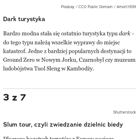
Pixabay / CC0 Public Domain / Amort1939
Dark turystyka
Bardzo modna stała się ostatnio turystyka typu
dark -
do tego typu należą wszelkie wyprawy do miejsc
katastrof. Jedne z bardziej popularnych destynacji to
Ground Zero w Nowym Jorku, Czarnobyl czy muzeum
ludobójstwa Tuol Sleng w Kambodży.
3 z 7
Shutterstock
Slum tour, czyli zwiedzanie dzielnic biedy
Dlaczego bogatych turystów z Europy pociąga