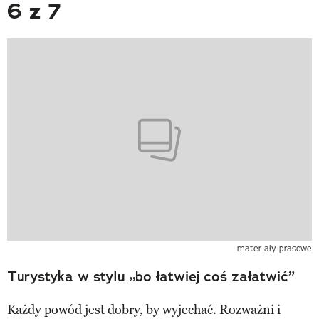
6 z 7
materiały prasowe
Turystyka w stylu „bo łatwiej coś załatwić”
Każdy powód jest dobry, by wyjechać. Rozważni i