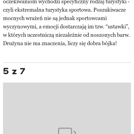
oczekiwaniom wychodzi specyficzny rodzaj turystyki -
czyli ekstremalna turystyka sportowa. Poszukiwacze
mocnych wrażeń nie są jednak sportowcami
wyczynowymi, a emocji dostarczają im tzw. “ustawki”,
w których uczestniczą niezależnie od noszonych barw.
Drużyna nie ma znaczenia, liczy się dobra bójka!
5 z 7