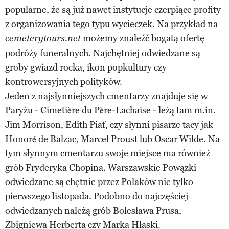
popularne, że są już nawet instytucje czerpiące profity
z organizowania tego typu wycieczek. Na przykład na
możemy znaleźć bogatą ofertę
cemeterytours.net
podróży funeralnych. Najchętniej odwiedzane są
groby gwiazd rocka, ikon popkultury czy
kontrowersyjnych polityków.
Jeden z najsłynniejszych cmentarzy znajduje się w
Paryżu - Cimetière du Père-Lachaise - leżą tam m.in.
Jim Morrison, Edith Piaf, czy słynni pisarze tacy jak
Honoré de Balzac, Marcel Proust lub Oscar Wilde. Na
tym słynnym cmentarzu swoje miejsce ma również
grób Fryderyka Chopina. Warszawskie Powązki
odwiedzane są chętnie przez Polaków nie tylko
pierwszego listopada. Podobno do najczęściej
odwiedzanych należą grób Bolesława Prusa,
Zbigniewa Herberta czy Marka Hłaski.