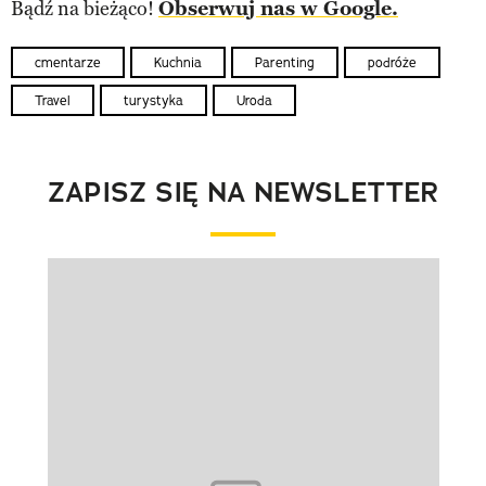
Bądź na bieżąco!
Obserwuj nas w Google.
cmentarze
Kuchnia
Parenting
podróże
Travel
turystyka
Uroda
ZAPISZ SIĘ NA NEWSLETTER
Pokazywanie elementu 1 z 1