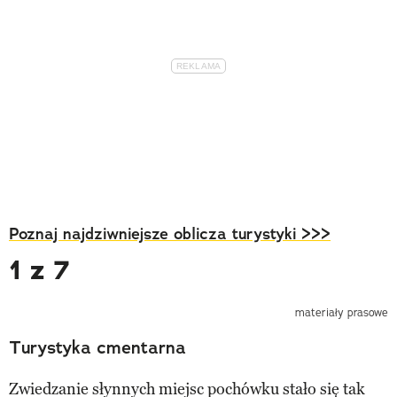
Poznaj najdziwniejsze oblicza turystyki >>>
1 z 7
materiały prasowe
Turystyka cmentarna
Zwiedzanie słynnych miejsc pochówku stało się tak