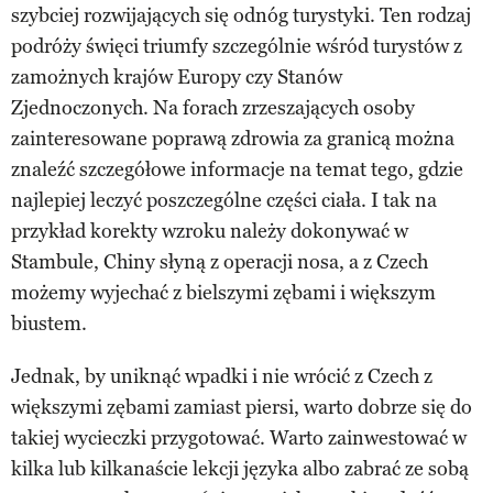
szybciej rozwijających się odnóg turystyki. Ten rodzaj
podróży święci triumfy szczególnie wśród turystów z
zamożnych krajów Europy czy Stanów
Zjednoczonych. Na forach zrzeszających osoby
zainteresowane poprawą zdrowia za granicą można
znaleźć szczegółowe informacje na temat tego, gdzie
najlepiej leczyć poszczególne części ciała. I tak na
przykład korekty wzroku należy dokonywać w
Stambule, Chiny słyną z operacji nosa, a z Czech
możemy wyjechać z bielszymi zębami i większym
biustem.
Jednak, by uniknąć wpadki i nie wrócić z Czech z
większymi zębami zamiast piersi, warto dobrze się do
takiej wycieczki przygotować. Warto zainwestować w
kilka lub kilkanaście lekcji języka albo zabrać ze sobą