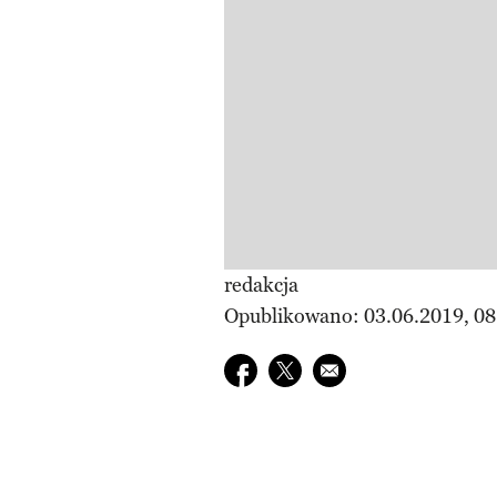
redakcja
Opublikowano: 03.06.2019, 08
Udostępnij na facebook
Udostępnij na twitter
E-mail do przyjaciela