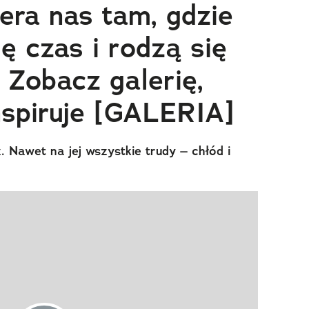
era nas tam, gdzie
ę czas i rodzą się
 Zobacz galerię,
nspiruje [GALERIA]
 Nawet na jej wszystkie trudy – chłód i