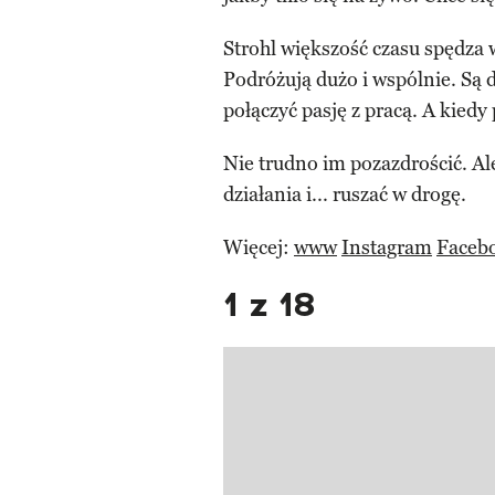
Strohl większość czasu spędza
Podróżują dużo i wspólnie. Są 
połączyć pasję z pracą. A kiedy 
Nie trudno im pozazdrościć. Al
działania i... ruszać w drogę.
Więcej:
www
Instagram
Faceb
1 z 18