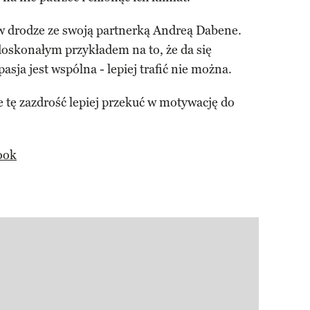
 w drodze ze swoją partnerką Andreą Dabene.
doskonałym przykładem na to, że da się
pasja jest wspólna - lepiej trafić nie można.
e tę zazdrość lepiej przekuć w motywację do
ook