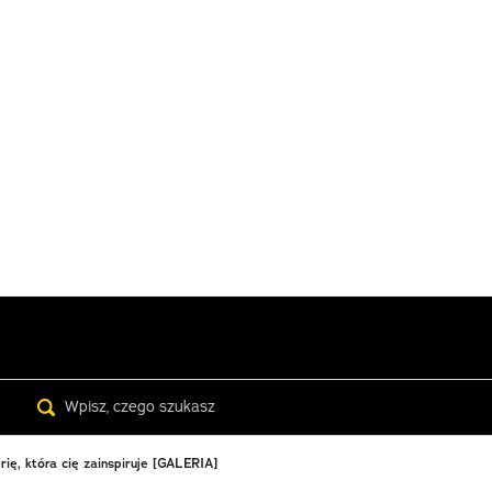
Search
ię, która cię zainspiruje [GALERIA]