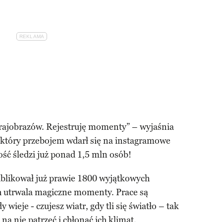
ajobrazów. Rejestruję momenty” – wyjaśnia
f, który przebojem wdarł się na instagramowe
ość śledzi już ponad
1,5 mln osób!
publikował już prawie 1800 wyjątkowych
ch utrwala magiczne momenty. Prace są
 wieje - czujesz wiatr, gdy tli się światło – tak
 na nie patrzeć i chłonąć ich klimat.