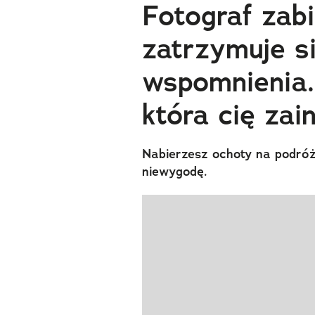
Fotograf zabi
zatrzymuje si
wspomnienia.
która cię zai
Nabierzesz ochoty na podróż.
niewygodę.