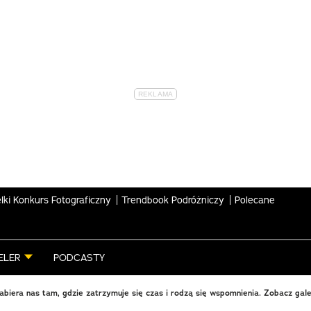
lki Konkurs Fotograficzny
Trendbook Podróżniczy
Polecane
ELER
PODCASTY
abiera nas tam, gdzie zatrzymuje się czas i rodzą się wspomnienia. Zobacz galer