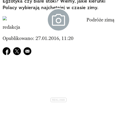
Egzotyka czy białe stoki? Wiemy, jakie kierunki
Polacy wybierają najchętniej w czasie zimy.
redakcja
Opublikowano: 27.01.2016, 11:20
Udostępnij na facebook
Udostępnij na twitter
E-mail do przyjaciela