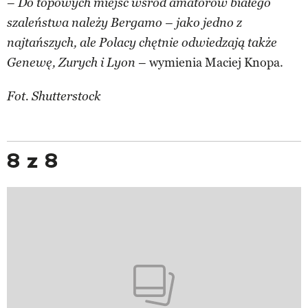
– ­
Do topowych miejsc wśród amatorów białego
szaleństwa należy Bergamo – jako jedno z
najtańszych, ale Polacy chętnie odwiedzają także
– wymienia Maciej Knopa.
Genewę, Zurych i Lyon
Fot. Shutterstock
8 z 8