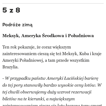
5 z 8
Podróże zimą
Meksyk, Ameryka Środkowa i Południowa
Ten rok pokazuje, że coraz większym
zainteresowaniem cieszą się też Meksyk, Kuba i kraje
Ameryki Południowej, a tam przede wszystkim
Brazylia.
­-
W przypadku państw Ameryki Łacińskiej barierę
do tej pory stanowiły bardzo wysokie ceny lotów. W
tej chwili obserwujemy duży wzrost rezerwacji
biletów na te kierunki, a największym
zainteresowaniem cieszą się loty łączone typu smart