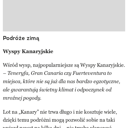
Podróże zimą
Wyspy Kanaryjskie
Wśród wysp, najpopularniejsze są Wyspy Kanaryjskie.
– Teneryfa, Gran Canaria czy Fuerteventura to
miejsca, które nie są już dla nas bardzo egzotyczne,
ale gwarantują świetny klimat i odpoczynek od
mroźnej pogody.
Lot na „Kanary” nie trwa długo i nie kosztuje wiele,
dzięki temu podróżni mogą pozwolić sobie na taki
wyjazd nawet na kilka dni – nie trzeba planować