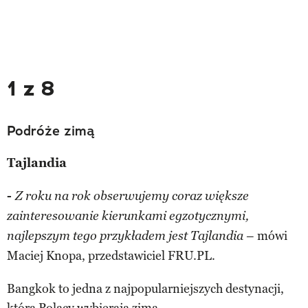
1 z 8
Podróże zimą
Tajlandia
-
Z roku na rok obserwujemy coraz większe
zainteresowanie kierunkami egzotycznymi,
– mówi
najlepszym tego przykładem jest Tajlandia
Maciej Knopa, przedstawiciel FRU.PL.
Bangkok to jedna z najpopularniejszych destynacji,
którą Polacy wybierają zimą.