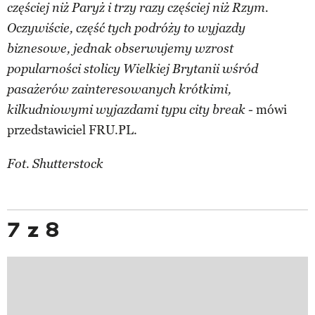
częściej niż Paryż i trzy razy częściej niż Rzym.
Oczywiście, część tych podróży to wyjazdy
biznesowe, jednak obserwujemy wzrost
popularności stolicy Wielkiej Brytanii wśród
pasażerów zainteresowanych krótkimi,
mówi
kilkudniowymi wyjazdami typu city break -
przedstawiciel FRU.PL.
Fot. Shutterstock
7 z 8