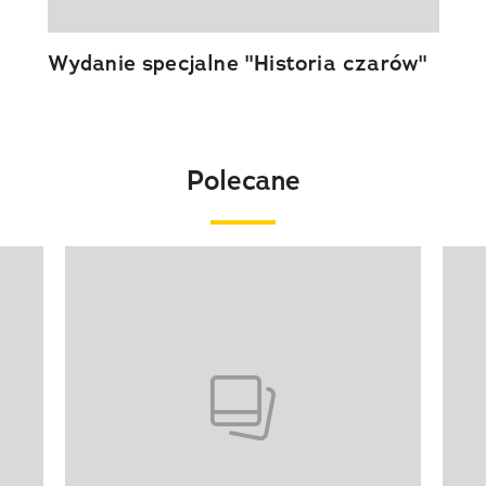
Wydanie specjalne "Historia czarów"
Polecane
Pokazywanie elementu 1 z 20