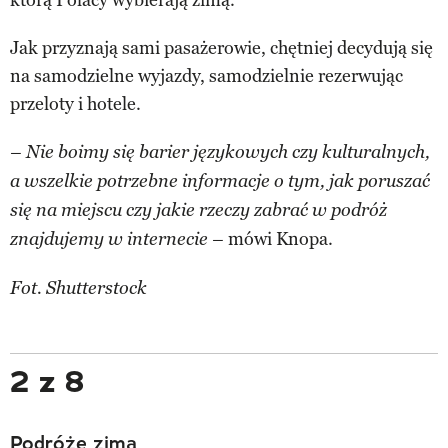
Jak przyznają sami pasażerowie, chętniej decydują się
na samodzielne wyjazdy, samodzielnie rezerwując
przeloty i hotele.
– Nie boimy się barier językowych czy kulturalnych,
a wszelkie potrzebne informacje o tym, jak poruszać
się na miejscu czy jakie rzeczy zabrać w podróż
mówi Knopa.
znajdujemy w internecie –
Fot. Shutterstock
2 z 8
Podróże zimą