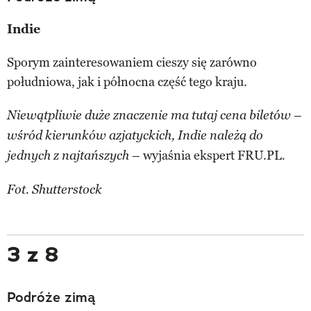
Indie
Sporym zainteresowaniem cieszy się zarówno
południowa, jak i północna część tego kraju.
Niewątpliwie duże znaczenie ma tutaj cena biletów –
wśród kierunków azjatyckich, Indie należą do
– wyjaśnia ekspert FRU.PL
jednych z najtańszych
.
Fot. Shutterstock
3 z 8
Podróże zimą