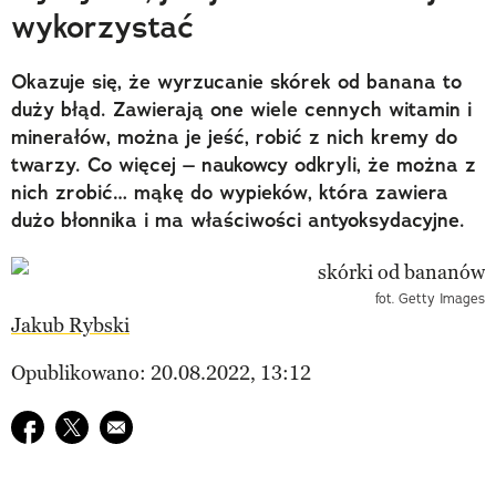
wykorzystać
Okazuje się, że wyrzucanie skórek od banana to
duży błąd. Zawierają one wiele cennych witamin i
minerałów, można je jeść, robić z nich kremy do
twarzy. Co więcej – naukowcy odkryli, że można z
nich zrobić… mąkę do wypieków, która zawiera
dużo błonnika i ma właściwości antyoksydacyjne.
fot. Getty Images
Jakub Rybski
Opublikowano: 20.08.2022, 13:12
Udostępnij na facebook
Udostępnij na twitter
E-mail do przyjaciela