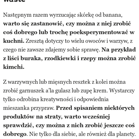
Następnym razem wyrzucając skórkę od banana,
warto się zastanowić, czy można z niej zrobić
coś dobrego lub trochę poeksperymentować w
kuchni.
Zresztą dotyczy to wielu owoców i warzyw, z
czego nie zawsze zdajemy sobie sprawę.
Na przykład
z liści buraka, rzodkiewki i rzepy można zrobić
kimchi.
Z warzywnych lub mięsnych resztek z kolei można
zrobić garnuszek a’la gulasz lub zupę krem. Wystarczy
tylko odrobina kreatywności i odpowiednia
mieszanka przypraw.
Przed spisaniem niektórych
produktów na straty, warto wcześniej
sprawdzić, czy można z nich zrobić jeszcze coś
dobrego
. Nie tylko dla siebie, ale również dla planety.