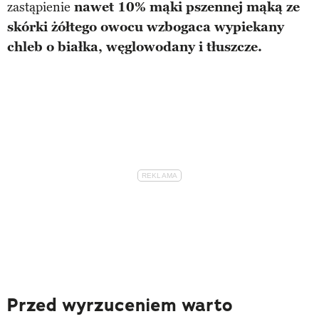
zastąpienie
nawet 10% mąki pszennej mąką ze
skórki żółtego owocu wzbogaca wypiekany
chleb o białka, węglowodany i tłuszcze.
Przed wyrzuceniem warto