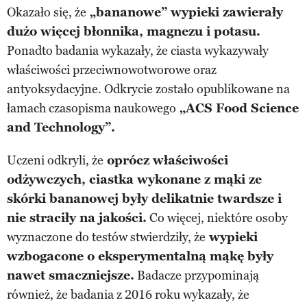
Okazało się, że
„bananowe” wypieki zawierały
dużo więcej błonnika, magnezu i potasu.
Ponadto badania wykazały, że ciasta wykazywały
właściwości przeciwnowotworowe oraz
antyoksydacyjne. Odkrycie zostało opublikowane na
łamach czasopisma naukowego
„ACS Food Science
and Technology”.
Uczeni odkryli, że
oprócz właściwości
odżywczych, ciastka wykonane z mąki ze
skórki bananowej były delikatnie twardsze i
nie straciły na jakości.
Co więcej, niektóre osoby
wyznaczone do testów stwierdziły, że
wypieki
wzbogacone o eksperymentalną mąkę były
nawet smaczniejsze.
Badacze przypominają
również, że badania z 2016 roku wykazały, że