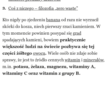
Coś z niczego – filozofia „zero waste”
Kto nigdy po zjedzeniu
banana
od razu nie wyrzucił
skórki do kosza, niech pierwszy rzuci kamieniem. W
tym momencie powinien posypać się
grad
spadających kamieni, bowiem
praktycznie
większość ludzi na świecie pozbywa się tej
części żółtego
owocu
.
Wiele osób nie zdaje sobie
sprawy, że jest to źródło cennych
witamin
i
minerałów
,
m.in.
potasu, żelaza, magnezu, witaminy A,
witaminy C oraz witamin z grupy B.