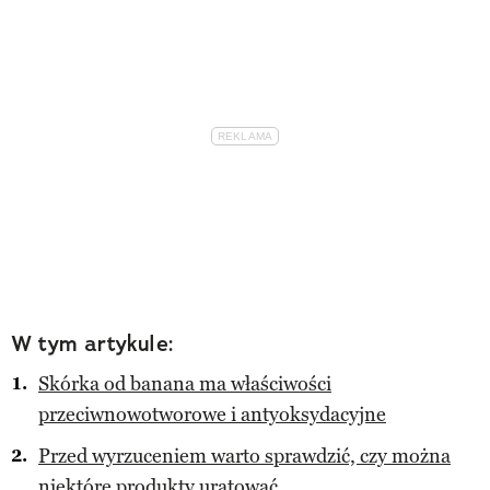
W tym artykule:
Skórka od banana ma właściwości
przeciwnowotworowe i antyoksydacyjne
Przed wyrzuceniem warto sprawdzić, czy można
niektóre produkty uratować