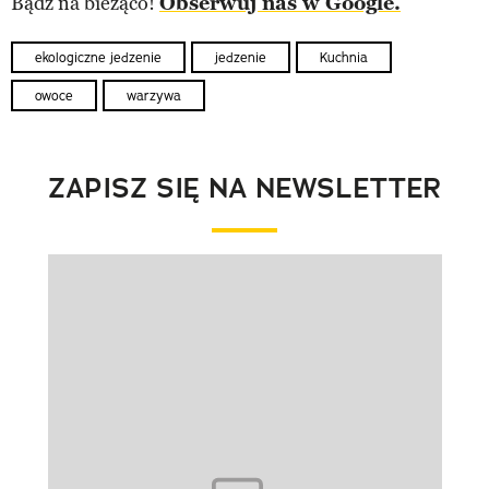
Bądź na bieżąco!
Obserwuj nas w Google.
ekologiczne jedzenie
jedzenie
Kuchnia
owoce
warzywa
ZAPISZ SIĘ NA NEWSLETTER
Pokazywanie elementu 1 z 1