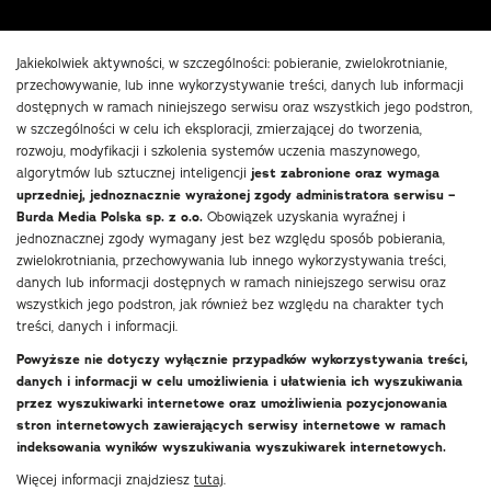
Jakiekolwiek aktywności, w szczególności: pobieranie, zwielokrotnianie,
przechowywanie, lub inne wykorzystywanie treści, danych lub informacji
dostępnych w ramach niniejszego serwisu oraz wszystkich jego podstron,
w szczególności w celu ich eksploracji, zmierzającej do tworzenia,
rozwoju, modyfikacji i szkolenia systemów uczenia maszynowego,
algorytmów lub sztucznej inteligencji
jest zabronione oraz wymaga
uprzedniej, jednoznacznie wyrażonej zgody administratora serwisu –
Burda Media Polska sp. z o.o.
Obowiązek uzyskania wyraźnej i
jednoznacznej zgody wymagany jest bez względu sposób pobierania,
zwielokrotniania, przechowywania lub innego wykorzystywania treści,
danych lub informacji dostępnych w ramach niniejszego serwisu oraz
wszystkich jego podstron, jak również bez względu na charakter tych
treści, danych i informacji.
Powyższe nie dotyczy wyłącznie przypadków wykorzystywania treści,
danych i informacji w celu umożliwienia i ułatwienia ich wyszukiwania
przez wyszukiwarki internetowe oraz umożliwienia pozycjonowania
stron internetowych zawierających serwisy internetowe w ramach
indeksowania wyników wyszukiwania wyszukiwarek internetowych.
Więcej informacji znajdziesz
tutaj
.