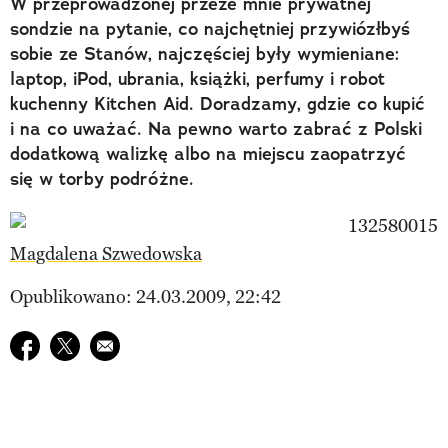
W przeprowadzonej przeze mnie prywatnej
sondzie na pytanie, co najchętniej przywiózłbyś
sobie ze Stanów, najczęściej były wymieniane:
laptop, iPod, ubrania, książki, perfumy i robot
kuchenny Kitchen Aid. Doradzamy, gdzie co kupić
i na co uważać. Na pewno warto zabrać z Polski
dodatkową walizkę albo na miejscu zaopatrzyć
się w torby podróżne.
Magdalena Szwedowska
Opublikowano: 24.03.2009, 22:42
Udostępnij na facebook
Udostępnij na twitter
E-mail do przyjaciela