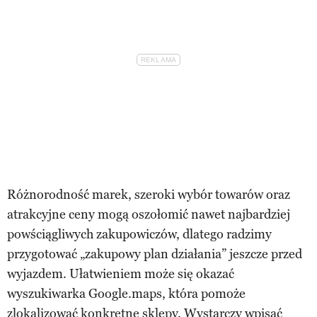
Różnorodność marek, szeroki wybór towarów oraz
atrakcyjne ceny mogą oszołomić nawet najbardziej
powściągliwych zakupowiczów, dlatego radzimy
przygotować „zakupowy plan działania” jeszcze przed
wyjazdem. Ułatwieniem może się okazać
wyszukiwarka Google.maps, która pomoże
zlokalizować konkretne sklepy. Wystarczy wpisać