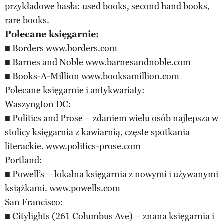
przykładowe hasła: used books, second hand books,
rare books.
Polecane księgarnie:
■ Borders
www.borders.com
■ Barnes and Noble
www.barnesandnoble.com
■ Books-A-Million
www.booksamillion.com
Polecane księgarnie i antykwariaty:
Waszyngton DC:
■ Politics and Prose – zdaniem wielu osób najlepsza w
stolicy księgarnia z kawiarnią, częste spotkania
literackie.
www.politics-prose.com
Portland:
■ Powell’s – lokalna księgarnia z nowymi i używanymi
książkami.
www.powells.com
San Francisco:
■ Citylights (261 Columbus Ave) – znana księgarnia i