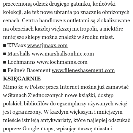
przecenioną odzież drugiego gatunku, końcówki
kolekcji, ale też nowe ubrania po znacznie obniżonych
cenach. Centra handlowe z outletami są zlokalizowane
na obrzeżach każdej większej metropolii, a niektóre
mniejsze sklepy można znaleźć w środku miast.
■ TJMaxx
www.tjmaxx.com
■ Marshalls
www.marshallsonline.com
■ Loehmanns www.loehmanns.com
■ Feline’s Basement
www.filenesbasement.com
KSIĘGARNIE
Mimo że w Polsce przez Internet można już zamawiać
w Stanach Zjednoczonych nowe książki, dostęp
polskich bibliofilów do egzemplarzy używanych wciąż
jest ograniczony. W każdym większym i mniejszym
mieście istnieją antykwariaty, które najlepiej odszukać
poprzez Google.maps, wpisując nazwę miasta i