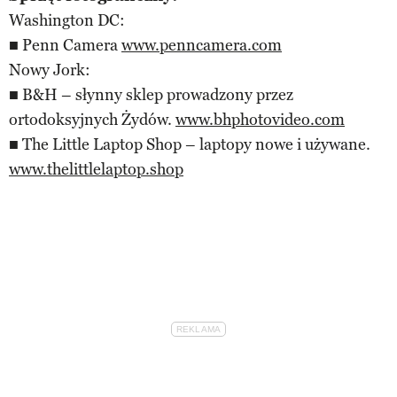
Washington DC:
■ Penn Camera
www.penncamera.com
Nowy Jork:
■ B&H – słynny sklep prowadzony przez
ortodoksyjnych Żydów.
www.bhphotovideo.com
■ The Little Laptop Shop – laptopy nowe i używane.
www.thelittlelaptop.shop