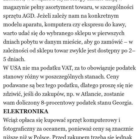
magazynie pełny asortyment towaru, w szczególności
sprzętu AGD. Jeżeli zależy nam na konkretnym
modelu aparatu, komputera czy ekspresu do kawy,
warto udać się do wybranego sklepu w pierwszych
dniach pobytu w danym mieście, aby go zamówić – w
zależności od sklepu towar zwykle jest dostępny po 2–
5 dniach.
W USA nie ma podatku VAT, za to obowiązuje podatek
stanowy różny w poszczególnych stanach. Ceny
podawane są bez tego podatku, dlatego proszę się nie
zdziwić, jeśli do zakupów, np. w Atlancie, zostanie
wam doliczony 8-procentowy podatek stanu Georgia.
ELEKTRONIKA
Wciąż opłaca się kupować sprzęt komputerowy i
fotograficzny za oceanem, ponieważ ceny są znacznie
niższe niż w Polsce. Przed zakupem trzeba się jednak