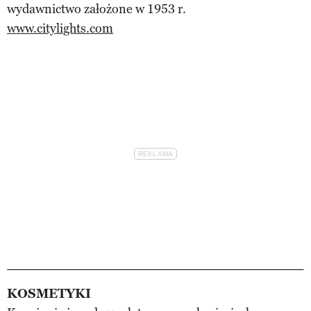
wydawnictwo założone w 1953 r.
www.citylights.com
KOSMETYKI