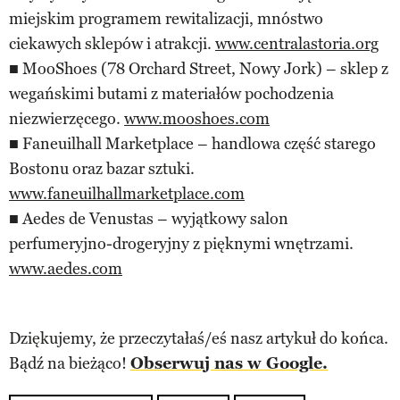
miejskim programem rewitalizacji, mnóstwo
ciekawych sklepów i atrakcji.
www.centralastoria.org
■ MooShoes (78 Orchard Street, Nowy Jork) – sklep z
wegańskimi butami z materiałów pochodzenia
niezwierzęcego.
www.mooshoes.com
■ Faneuilhall Marketplace – handlowa część starego
Bostonu oraz bazar sztuki.
www.faneuilhallmarketplace.com
■ Aedes de Venustas – wyjątkowy salon
perfumeryjno-drogeryjny z pięknymi wnętrzami.
www.aedes.com
Dziękujemy, że przeczytałaś/eś nasz artykuł do końca.
Bądź na bieżąco!
Obserwuj nas w Google.