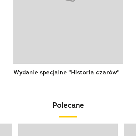
Wydanie specjalne "Historia czarów"
Polecane
Pokazywanie elementu 1 z 20