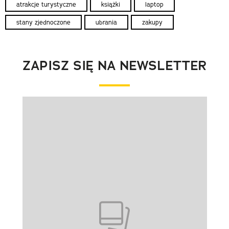
atrakcje turystyczne
książki
laptop
stany zjednoczone
ubrania
zakupy
ZAPISZ SIĘ NA NEWSLETTER
Pokazywanie elementu 1 z 1