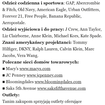
Odzież codzienna i sportowa
: GAP, Abercrombie
& Fitch, Old Navy, American Eagle, Urban Outfitters,
Forever 21, Free People, Banana Republic,
Aeropostale.
Odzież wyjściowa i do pracy:
J Crew, Ann Taylor,
Liz Clairborne, Anne Klein, Michael Kors, Kate Spade.
Znani amerykańscy projektanci:
Tommy
Hilfiger, DKNY, Ralph Lauren, Calvin Klein, Marc
Jacobs, Vera Wang.
Polecane sieci domów towarowych:
■ Macy’s
www.macys.com
■ JC Penney
www.jcpenney.com
■ Bloomingdales
www.bloomingdales.com
■ Saks 5th Avenue
www.saksfifthavenue.com
Outlety:
Tanim zakupom sprzyjają outlety oferujące