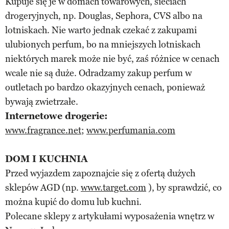
Kupuje się je w domach towarowych, sieciach
drogeryjnych, np. Douglas, Sephora, CVS albo na
lotniskach. Nie warto jednak czekać z zakupami
ulubionych perfum, bo na mniejszych lotniskach
niektórych marek może nie być, zaś różnice w cenach
wcale nie są duże. Odradzamy zakup perfum w
outletach po bardzo okazyjnych cenach, ponieważ
bywają zwietrzałe.
Internetowe drogerie:
www.fragrance.net
;
www.perfumania.com
DOM I KUCHNIA
Przed wyjazdem zapoznajcie się z ofertą dużych
sklepów AGD (np.
www.target.com
), by sprawdzić, co
można kupić do domu lub kuchni.
Polecane sklepy z artykułami wyposażenia wnętrz w