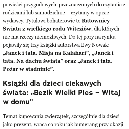
powieści przygodowych, przeznaczonych do czytania z
rodzicami lub samodzielnie – czytamy w opisie
wydawcy. Tytułowi bohaterowie to
Ratownicy
Świata z wielkiego rodu Witeziów
, dla których
nie ma rzeczy niemożliwych. Do tej pory na rynku
pojawiły się trzy książki autorstwa Ewy Nowak:
„
Janek i tata. Misja na Kalahari”, „Janek i
tata. Na dachu świata” oraz „Janek i tata.
Pożar w stadninie”
.
Książki dla dzieci ciekawych
świata: „Bezik Wielki Pies – Witaj
w domu”
Temat kupowania zwierzątek, szczególnie dla dzieci
jako prezent, wraca co roku jak bumerang przy okazji