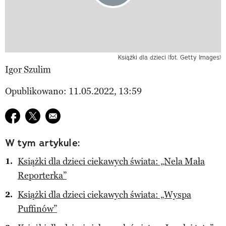
Książki dla dzieci (fot. Getty Images)
Igor Szulim
Opublikowano: 11.05.2022, 13:59
Udostępnij na facebook
Udostępnij na twitter
E-mail do przyjaciela
W tym artykule:
Książki dla dzieci ciekawych świata: „Nela Mała
Reporterka”
Książki dla dzieci ciekawych świata: „Wyspa
Puffinów”