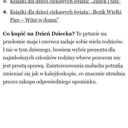
Książki dla dzieci ciekawych świata: „Janek i tata”
Książki dla dzieci ciekawych świata: „Bezik Wielki
Pies – Witaj w domu”
Co kupić na Dzień Dziecka?
To pytanie na
przełomie maja i czerwca zadaje sobie wielu rodziców.
I nic w tym dziwnego, bowiem wybór prezentu dla
najmłodszych członków rodziny wbrew pozorom nie
jest prostą sprawą. Zainteresowania malucha potrafią
zmieniać się jak w kalejdoskopie, co znacznie utrudnia
proces zakupu odpowiedniego upominku.