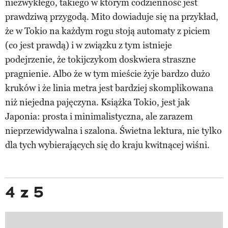
niezwykłego, takiego w którym codzienność jest
prawdziwą przygodą. Mito dowiaduje się na przykład,
że w Tokio na każdym rogu stoją automaty z piciem
(co jest prawdą) i w związku z tym istnieje
podejrzenie, że tokijczykom doskwiera straszne
pragnienie. Albo że w tym mieście żyje bardzo dużo
kruków i że linia metra jest bardziej skomplikowana
niż niejedna pajęczyna. Książka Tokio, jest jak
Japonia: prosta i minimalistyczna, ale zarazem
nieprzewidywalna i szalona. Świetna lektura, nie tylko
dla tych wybierających się do kraju kwitnącej wiśni.
4 z 5