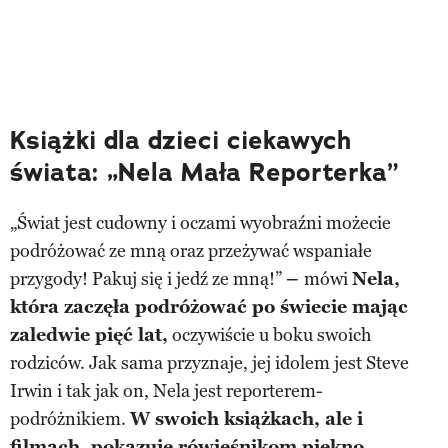
Książki dla dzieci ciekawych
świata: „Nela Mała Reporterka”
„Świat jest cudowny i oczami wyobraźni możecie
podróżować ze mną oraz przeżywać wspaniałe
przygody! Pakuj się i jedź ze mną!”
–
mówi
Nela,
która zaczęła podróżować po świecie mając
zaledwie pięć lat,
oczywiście u boku swoich
rodziców. Jak sama przyznaje, jej idolem jest Steve
Irwin i tak jak on, Nela jest reporterem-
podróżnikiem.
W swoich książkach, ale i
filmach, pokazuje rówieśnikom piękno