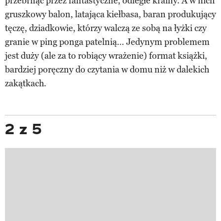
przebrnąć przez fantastyczne, odległe krainy. A w nich
gruszkowy balon, latająca kiełbasa, baran produkujący
tęczę, dziadkowie, którzy walczą ze sobą na łyżki czy
granie w ping ponga patelnią… Jedynym problemem
jest duży (ale za to robiący wrażenie) format książki,
bardziej poręczny do czytania w domu niż w dalekich
zakątkach.
2 z 5