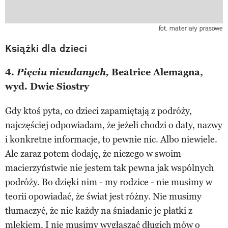
fot. materiały prasowe
Książki dla dzieci
4.
Pięciu nieudanych,
Beatrice Alemagna,
wyd. Dwie Siostry
Gdy ktoś pyta, co dzieci zapamiętają z podróży,
najczęściej odpowiadam, że jeżeli chodzi o daty, nazwy
i konkretne informacje, to pewnie nic. Albo niewiele.
Ale zaraz potem dodaję, że niczego w swoim
macierzyństwie nie jestem tak pewna jak wspólnych
podróży. Bo dzięki nim - my rodzice - nie musimy w
teorii opowiadać, że świat jest różny. Nie musimy
tłumaczyć, że nie każdy na śniadanie je płatki z
mlekiem. I nie musimy wygłaszać długich mów o