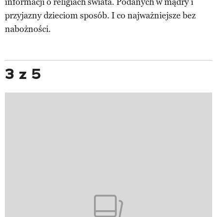
informacji o religiach świata. Podanych w mądry i
przyjazny dzieciom sposób. I co najważniejsze bez
nabożności.
3 z 5