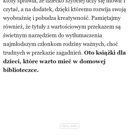
który sprawia, że dziecko szybciej uczy się mówić i
czytać, a na dodatek, dzięki któremu rozwija swoją
wyobraźnię i pobudza kreatywność. Pamiętajmy
również, że tytuły z wartościowym przekazem są
świetnym narzędziem do wytłumaczenia
najmłodszym członkom rodziny ważnych, choć
trudnych w przekazie zagadnień.
Oto książki dla
dzieci, które warto mieć w domowej
biblioteczce.