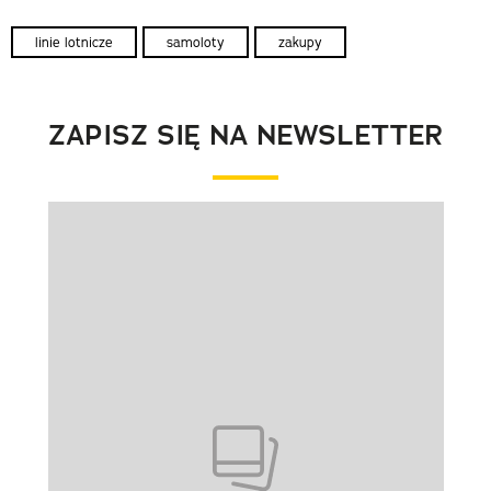
linie lotnicze
samoloty
zakupy
ZAPISZ SIĘ NA NEWSLETTER
Pokazywanie elementu 1 z 1