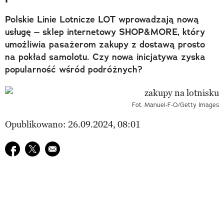
Polskie Linie Lotnicze LOT wprowadzają nową
usługę – sklep internetowy SHOP&MORE, który
umożliwia pasażerom zakupy z dostawą prosto
na pokład samolotu. Czy nowa inicjatywa zyska
popularność wśród podróżnych?
Fot. Manuel-F-O/Getty Images
Opublikowano: 26.09.2024, 08:01
Udostępnij na facebook
Udostępnij na twitter
E-mail do przyjaciela