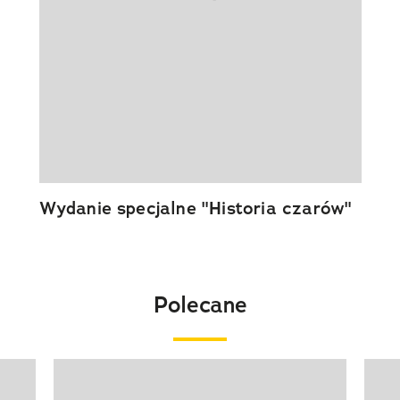
Wydanie specjalne "Historia czarów"
Polecane
Pokazywanie elementu 1 z 20