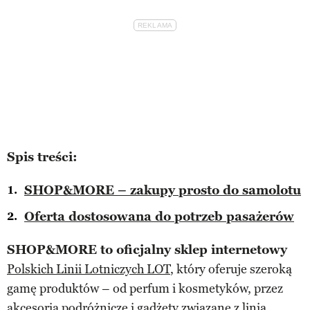
Spis treści:
SHOP&MORE – zakupy prosto do samolotu
Oferta dostosowana do potrzeb pasażerów
SHOP&MORE to oficjalny sklep internetowy
Polskich Linii Lotniczych LOT
, który oferuje szeroką
gamę produktów – od perfum i kosmetyków, przez
akcesoria podróżnicze i gadżety związane z linią