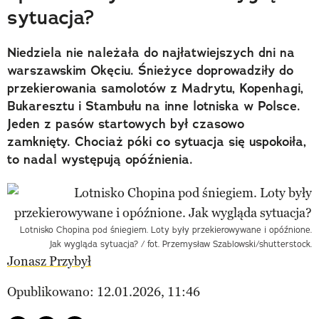
sytuacja?
Niedziela nie należała do najłatwiejszych dni na
warszawskim Okęciu. Śnieżyce doprowadziły do
przekierowania samolotów z Madrytu, Kopenhagi,
Bukaresztu i Stambułu na inne lotniska w Polsce.
Jeden z pasów startowych był czasowo
zamknięty. Chociaż póki co sytuacja się uspokoiła,
to nadal występują opóźnienia.
Lotnisko Chopina pod śniegiem. Loty były przekierowywane i opóźnione.
Jak wygląda sytuacja? / fot. Przemysław Szablowski/shutterstock.
Jonasz Przybył
Opublikowano: 12.01.2026, 11:46