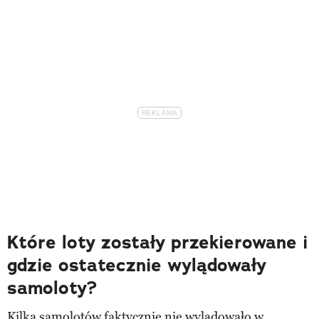
Które loty zostały przekierowane i
gdzie ostatecznie wylądowały
samoloty?
Kilka samolotów faktycznie nie wylądowało w