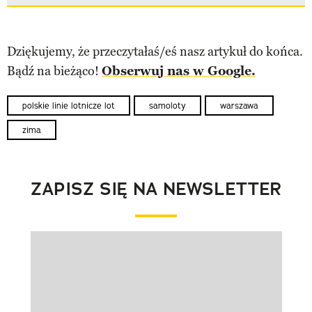
Dziękujemy, że przeczytałaś/eś nasz artykuł do końca.
Bądź na bieżąco!
Obserwuj nas w Google.
polskie linie lotnicze lot
samoloty
warszawa
zima
ZAPISZ SIĘ NA NEWSLETTER
Pokazywanie elementu 1 z 1