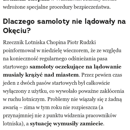
wdrożone specjalne procedury bezpieczeństwa.
Dlaczego samoloty nie lądowały na
Okęciu?
Rzecznik Lotniska Chopina Piotr Rudzki
poinformował w niedzielę wieczorem, że ze względu
na konieczność regularnego odśnieżania pasa
startowego
samoloty oczekujące na lądowanie
musiały krążyć nad miastem
. Przez pewien czas
jeden z dwóch pasów startowych był całkowicie
wyłączony z użytku, co wywołało poważne zakłócenia
w ruchu lotniczym. Problemy nie wiązały się z żadną
awarią – zima w tym roku nie rozpieszcza (a
przynajmniej nie z punktu widzenia pracowników
lotniska), a
sytuację wymusiły zamiecie
.