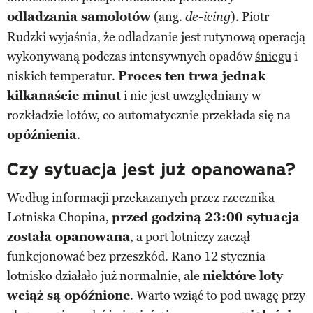
odladzania samolotów
(ang.
). Piotr
de-icing
Rudzki wyjaśnia, że odladzanie jest rutynową operacją
wykonywaną podczas intensywnych opadów
śniegu
i
niskich temperatur.
Proces ten trwa jednak
kilkanaście minut
i nie jest uwzględniany w
rozkładzie lotów, co automatycznie przekłada się na
opóźnienia
.
Czy sytuacja jest już opanowana?
Według informacji przekazanych przez rzecznika
Lotniska Chopina,
przed godziną 23:00 sytuacja
została opanowana
, a port lotniczy zaczął
funkcjonować bez przeszkód. Rano 12 stycznia
lotnisko działało już normalnie, ale
niektóre loty
wciąż są opóźnione
. Warto wziąć to pod uwagę przy