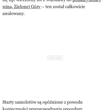
wina, Zielonej Góry
– ten został całkowicie
anulowany.
Starty samolotów są opóźnione z powodu
konieczności przeprowadzania procedury