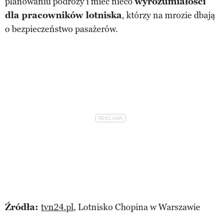
planowaniu podróży i mieć nieco
wyrozumiałości
dla pracowników lotniska
, którzy na mrozie dbają
o bezpieczeństwo pasażerów.
Źródła:
tvn24.pl
, Lotnisko Chopina w Warszawie