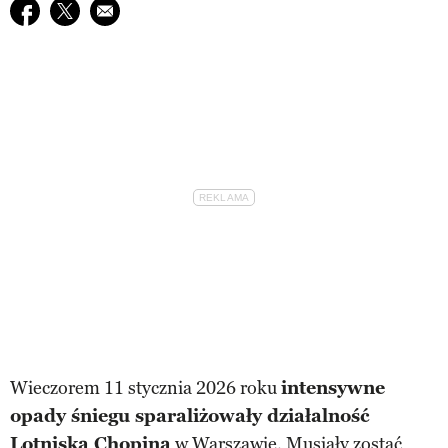
Udostępnij na facebook
Udostępnij na twitter
E-mail do przyjaciela
Wieczorem 11 stycznia 2026 roku
intensywne
opady śniegu sparaliżowały działalność
Lotniska Chopina
w Warszawie. Musiały zostać