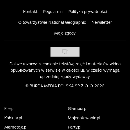
Kontakt
Regulamin
Polityka prywatności
O towarzystwie National Geographic
Newsletter
Moje zgody
Dalsze rozpowszechnianie tekstów, zdjęć i materiałów wideo
opublikowanych w serwisie w całości lub w części wymaga
uprzedniej zgody wydawcy.
©
BURDA MEDIA POLSKA SP. Z O. O. 2026
Elle.pl
Glamour.pl
Kobieta.pl
Mojegotowanie.pl
Mamotoja.pl
Party.pl