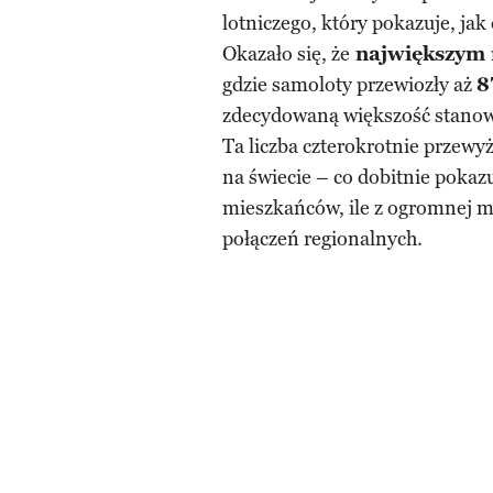
lotniczego, który pokazuje, jak
Okazało się, że
największym 
gdzie samoloty przewiozły aż
8
zdecydowaną większość stanowi
Ta liczba czterokrotnie przewy
na świecie – co dobitnie pokaz
mieszkańców, ile z ogromnej mo
połączeń regionalnych.