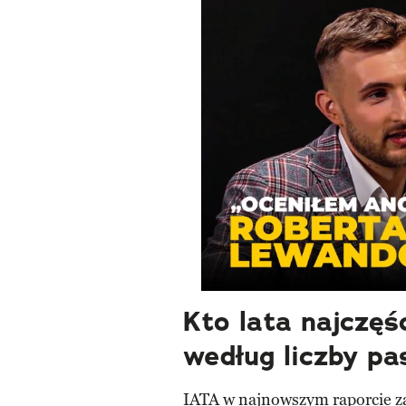
Kto lata najczęś
według liczby p
IATA w najnowszym raporcie za