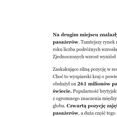
Na drugim miejscu znalazł
pasażerów
. Tamtejszy rynek 
roku liczba podróżnych wzrosł
Zjednoczonych wzrost wyniósł
Zaskakująco silną pozycję w ze
Choć to wyspiarski kraj o powi
obsłużył on
261 milionów p
świecie.
Popularność brytyjsk
z ogromnego znaczenia międzyn
globu.
Czwartą pozycję zaję
pasażerów
, a duża część teg