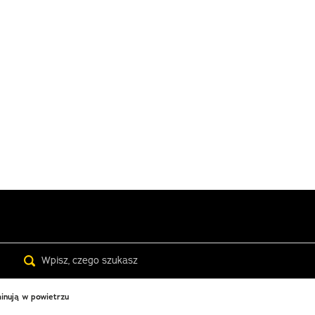
Search
minują w powietrzu