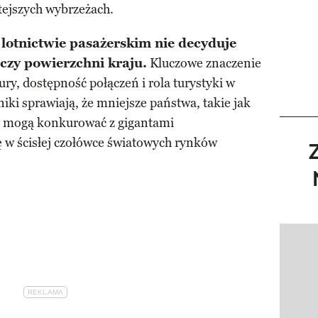
ejszych wybrzeżach.
 lotnictwie pasażerskim nie decyduje
 czy powierzchni kraju.
Kluczowe znaczenie
ry, dostępność połączeń i rola turystyki w
iki sprawiają, że mniejsze państwa, takie jak
, mogą konkurować z gigantami
ę w ścisłej czołówce światowych rynków
Pokazy