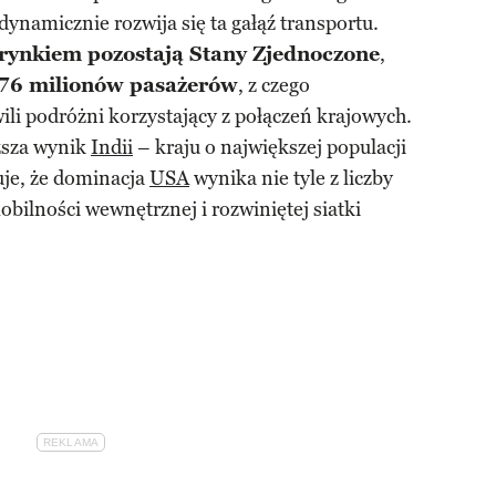
 dynamicznie rozwija się ta gałąź transportu.
rynkiem pozostają Stany Zjednoczone
,
76 milionów pasażerów
, z czego
li podróżni korzystający z połączeń krajowych.
ższa wynik
Indii
– kraju o największej populacji
uje, że dominacja
USA
wynika nie tyle z liczby
bilności wewnętrznej i rozwiniętej siatki