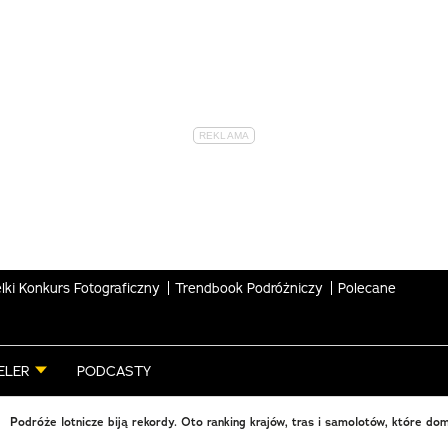
lki Konkurs Fotograficzny
Trendbook Podróżniczy
Polecane
ELER
PODCASTY
Podróże lotnicze biją rekordy. Oto ranking krajów, tras i samolotów, które do