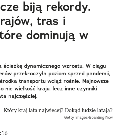
cze biją rekordy.
rajów, tras i
tóre dominują w
na ścieżkę dynamicznego wzrostu. W ciągu
żerów przekroczyła poziom sprzed pandemii,
 środka transportu wciąż rośnie. Najnowsze
o nie wielkość kraju, lecz inne czynniki
ata najczęściej.
Getty Images/Boarding1Now
:16