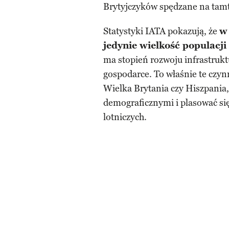
Brytyjczyków spędzane na tamt
Statystyki IATA pokazują, że
w
jedynie wielkość populacji
ma stopień rozwoju infrastruktu
gospodarce. To właśnie te czynn
Wielka Brytania czy Hiszpania
demograficznymi i plasować si
lotniczych.