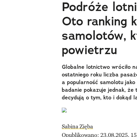
Podróże lotni
Oto ranking k
samolotów, k
powietrzu
Globalne lotnictwo wróciło 
ostatniego roku liczba pasa
a popularność samolotu jako
badanie pokazuje jednak, że t
decydują o tym, kto i dokąd l
Sabina Zięba
Opublikowano: 23.08.2025, 15