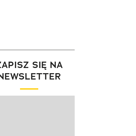
ZAPISZ SIĘ NA
NEWSLETTER
wanie elementu 1 z 1