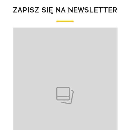
ZAPISZ SIĘ NA NEWSLETTER
Pokazywanie elementu 1 z 1