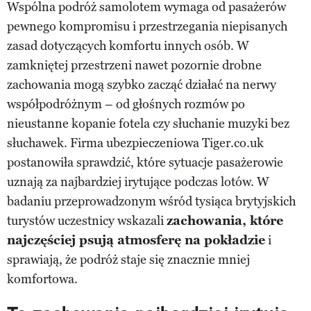
Wspólna podróż samolotem wymaga od pasażerów
pewnego kompromisu i przestrzegania niepisanych
zasad dotyczących komfortu innych osób. W
zamkniętej przestrzeni nawet pozornie drobne
zachowania mogą szybko zacząć działać na nerwy
współpodróżnym – od głośnych rozmów po
nieustanne kopanie fotela czy słuchanie muzyki bez
słuchawek. Firma ubezpieczeniowa Tiger.co.uk
postanowiła sprawdzić, które sytuacje pasażerowie
uznają za najbardziej irytujące podczas lotów. W
badaniu przeprowadzonym wśród tysiąca brytyjskich
turystów uczestnicy wskazali
zachowania, które
najczęściej psują atmosferę na pokładzie
i
sprawiają, że podróż staje się znacznie mniej
komfortowa.