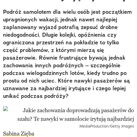
Podróż samolotem dla wielu osób jest początkiem
upragnionych wakacji, jednak nawet najlepiej
zaplanowany wyjazd potrafią zepsuć drobne
niedogodności. Długie kolejki, opóźnienia czy
ograniczona przestrzeń na pokładzie to tylko
część problemów, z którymi mierzą się
pasażerowie. Równie frustrujące bywają jednak
zachowania innych podróżnych – szczególnie
podczas wielogodzinnych lotów, kiedy trudno po
prostu od nich uciec. Które nawyki pasażerów są
uznawane za najbardziej irytujące i czego lepiej
unikać podczas podróży?
MediaProduction/Getty Images
Sabina Zięba