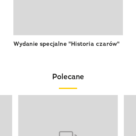
Wydanie specjalne "Historia czarów"
Polecane
Pokazywanie elementu 1 z 20