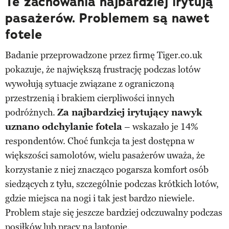
Te zachowania najbardziej irytują
pasażerów. Problemem są nawet
fotele
Badanie przeprowadzone przez firmę Tiger.co.uk
pokazuje, że największą frustrację podczas lotów
wywołują sytuacje związane z ograniczoną
przestrzenią i brakiem cierpliwości innych
podróżnych.
Za najbardziej irytujący nawyk
uznano odchylanie fotela
– wskazało je 14%
respondentów. Choć funkcja ta jest dostępna w
większości samolotów, wielu pasażerów uważa, że
korzystanie z niej znacząco pogarsza komfort osób
siedzących z tyłu, szczególnie podczas krótkich lotów,
gdzie miejsca na nogi i tak jest bardzo niewiele.
Problem staje się jeszcze bardziej odczuwalny podczas
posiłków lub pracy na laptopie.