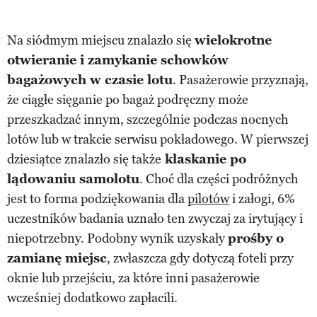
Na siódmym miejscu znalazło się
wielokrotne
otwieranie i zamykanie schowków
bagażowych w czasie lotu
. Pasażerowie przyznają,
że ciągłe sięganie po bagaż podręczny może
przeszkadzać innym, szczególnie podczas nocnych
lotów lub w trakcie serwisu pokładowego. W pierwszej
dziesiątce znalazło się także
klaskanie po
lądowaniu samolotu
. Choć dla części podróżnych
jest to forma podziękowania dla
pilotów
i załogi, 6%
uczestników badania uznało ten zwyczaj za irytujący i
niepotrzebny. Podobny wynik uzyskały
prośby o
zamianę miejsc
, zwłaszcza gdy dotyczą foteli przy
oknie lub przejściu, za które inni pasażerowie
wcześniej dodatkowo zapłacili.