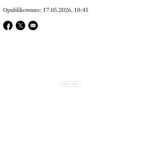
Opublikowano: 17.05.2026, 10:45
Udostępnij na facebook
Udostępnij na twitter
E-mail do przyjaciela