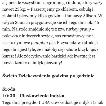
się przede wszystkim z ogromnego indora, który waży
nawet 25 kg. – Faszerujemy go chlebem, cebulą i
ziołami i pieczemy kilka godzin – tłumaczy Allison. W
całych Stanach przygotowuje się ich tego dnia ok. 45
mln. Na stole znajduje się też tzw.
–
turkey gravy
polewka z indyczych szyjek, sos żurawinowy, no i
ciasto dyniowe
. Przysmaków i atrakcji
pumpkin pie
tego dnia jest tyle, że miałoby się ochotę krzyknąć: o
kurczę! Ale zdecydowanie bardziej adekwatne jest
powiedzenie: o, indyk pieczony!
Święto Dziękczynienia godzina po godzinie
Środa
10:30 -
Ułaskawienie indyka
Tego dnia prezydent USA zawsze dostaje indyka (a tak