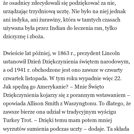
że osadnicy zdecydowali się podziękować za nie,
urządzając trzydniową ucztę. Nie było na niej jednak
ani indyka, ani żurawiny, która w tamtych czasach
używana była przez Indian do leczenia ran, tylko
dziczyznę i zboża.
Dwieście lat później, w 1863 r., prezydent Lincoln
ustanowił Dzień Dziękczynienia świętem narodowym,
a od 1941 r. obchodzone jest ono zawsze w czwarty
czwartek listopada. W tym roku wypadnie więc 22.
Jak spędzą go Amerykanie? – Mnie Święto
Dziękczynienia kojarzy się z porannym wstawaniem –
opowiada Allison Smith z Waszyngtonu. To dlatego, że
zawsze bierze ona udział w tradycyjnym wyścigu
Turkey Trot
– Dzięki temu mam potem mniej
.
wyrzutów sumienia podczas uczty – dodaje. Ta składa