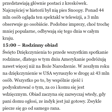
przedstawiają głównie postaci z kreskówek.
Najczęściej w historii był nią pies Snoopy. Ponad 44
mln osób ogląda ten spektakl w telewizji, a 3 mln
obserwuje go osobiście. Podobne imprezy, choć trochę
mniej popularne, odbywają się tego dnia w całym
kraju.
15:00 – Rodzinny obiad
Święto Dziękczynienia to przede wszystkim spotkanie
rodzinne, dlatego w tym dniu Amerykanie podróżują
nawet więcej niż na Boże Narodzenie. W zeszłym roku
na dziękczynienie w USA wyruszyło w drogę aż 43 mln
osób. Wszystko po to, by wspólnie zjeść i
podyskutować o tym, za co i komu się jest
wdzięcznym. Obiad zaczyna się zazwyczaj wtedy, gdy
pani domu ogłosi, ze indyk jest już gotowy. Zwykle
piecze się go od samego rana.