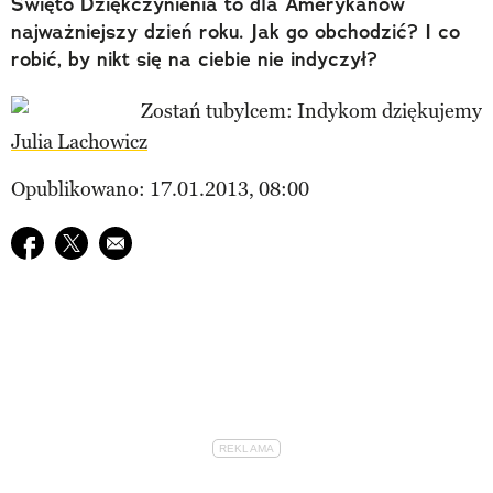
Święto Dziękczynienia to dla Amerykanów
najważniejszy dzień roku. Jak go obchodzić? I co
robić, by nikt się na ciebie nie indyczył?
Julia Lachowicz
Opublikowano: 17.01.2013, 08:00
Udostępnij na facebook
Udostępnij na twitter
E-mail do przyjaciela