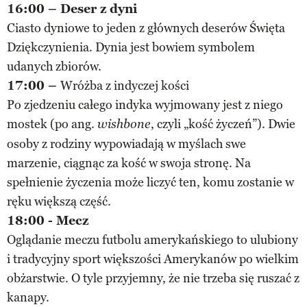
16:00 – Deser z dyni
Ciasto dyniowe to jeden z głównych deserów Święta
Dziękczynienia. Dynia jest bowiem symbolem
udanych zbiorów.
17:00 –
Wróżba z indyczej kości
Po zjedzeniu całego indyka wyjmowany jest z niego
mostek (po ang.
, czyli „kość życzeń”). Dwie
wishbone
osoby z rodziny wypowiadają w myślach swe
marzenie, ciągnąc za kość w swoja stronę. Na
spełnienie życzenia może liczyć ten, komu zostanie w
ręku większą część.
18:00 - Mecz
Oglądanie meczu futbolu amerykańskiego to ulubiony
i tradycyjny sport większości Amerykanów po wielkim
obżarstwie. O tyle przyjemny, że nie trzeba się ruszać z
kanapy.