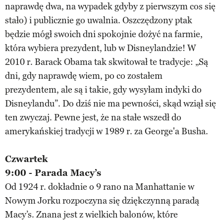
naprawdę dwa, na wypadek gdyby z pierwszym cos się
stało) i publicznie go uwalnia. Oszczędzony ptak
będzie mógł swoich dni spokojnie dożyć na farmie,
która wybiera prezydent, lub w Disneylandzie! W
2010 r. Barack Obama tak skwitował te tradycje: „Są
dni, gdy naprawdę wiem, po co zostałem
prezydentem, ale są i takie, gdy wysyłam indyki do
Disneylandu”. Do dziś nie ma pewności, skąd wziął się
ten zwyczaj. Pewne jest, że na stałe wszedł do
amerykańskiej tradycji w 1989 r. za George'a Busha.
Czwartek
9:00 -
Parada Macy’s
Od 1924 r. dokładnie o 9 rano na Manhattanie w
Nowym Jorku rozpoczyna się dziękczynną paradą
Macy’s. Znana jest z wielkich balonów, które