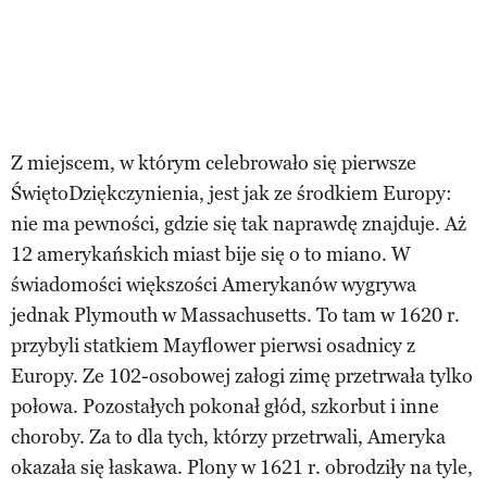
Z miejscem, w którym celebrowało się pierwsze
ŚwiętoDziękczynienia, jest jak ze środkiem Europy:
nie ma pewności, gdzie się tak naprawdę znajduje. Aż
12 amerykańskich miast bije się o to miano. W
świadomości większości Amerykanów wygrywa
jednak Plymouth w Massachusetts. To tam w 1620 r.
przybyli statkiem Mayflower pierwsi osadnicy z
Europy. Ze 102-osobowej załogi zimę przetrwała tylko
połowa. Pozostałych pokonał głód, szkorbut i inne
choroby. Za to dla tych, którzy przetrwali, Ameryka
okazała się łaskawa. Plony w 1621 r. obrodziły na tyle,