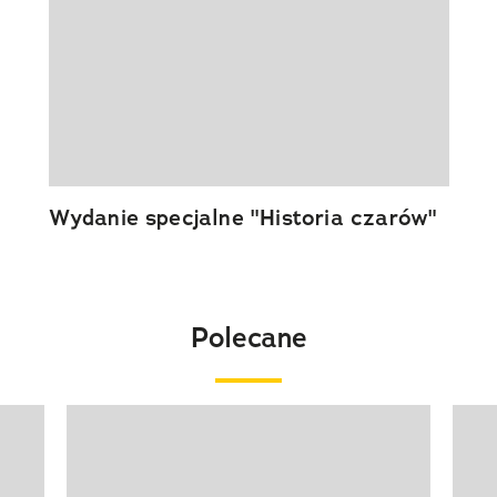
Wydanie specjalne "Historia czarów"
Polecane
Pokazywanie elementu 1 z 20