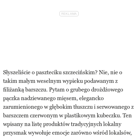
Słyszeliście o paszteciku szczecińskim? Nie, nie o
takim małym weselnym wypieku podawanym z
filiżanką barszczu. Pytam o grubego drożdżowego
pączka nadziewanego mięsem, elegancko
zarumienionego w głębokim tłuszczu i serwowanego z
barszczem czerwonym w plastikowym kubeczku. Ten
wpisany na listę produktów tradycyjnych lokalny
przysmak wywołuje emocje zarówno wśród lokalsów,