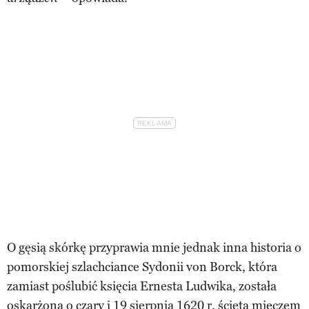
O gęsią skórkę przyprawia mnie jednak inna historia o
pomorskiej szlachciance Sydonii von Borck, która
zamiast poślubić księcia Ernesta Ludwika, została
oskarżona o czary i 19 sierpnia 1620 r. ścięta mieczem