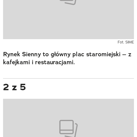
Fot. SIME
Rynek Sienny to główny plac staromiejski – z
kafejkami i restauracjami.
2 z 5