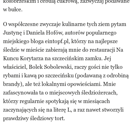
kołobrzeskim i cebulą cukrową, zazwyczaj podawane
w bułce.
O współczesne zwyczaje kulinarne tych ziem pytam
Justynę i Daniela Hofów, autorów popularnego
miejskiego bloga eintopf.pl, którzy na najlepsze
śledzie w mieście zabierają mnie do restauracji Na
Kuncu Korytarza na szczecińskim zamku. Jej
właściciel, Bolek Sobolewski, raczy gości nie tylko
rybami i kawą po szczecińsku (podawaną z odrobiną
brandy), ale też lokalnymi opowieściami. Mnie
zafascynowała ta o miejscowych śledziożercach,
którzy regularnie spotykają się w miesiącach
zaczynających się na literę L, a raz nawet stworzyli
prawdziwy śledziowy tort.