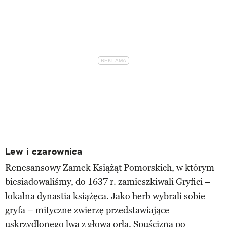
Lew i czarownica
Renesansowy Zamek Książąt Pomorskich, w którym
biesiadowaliśmy, do 1637 r. zamieszkiwali Gryfici –
lokalna dynastia książęca. Jako herb wybrali sobie
gryfa – mityczne zwierzę przedstawiające
uskrzydlonego lwa z głową orła. Spuścizną po