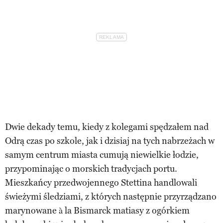
Dwie dekady temu, kiedy z kolegami spędzałem nad
Odrą czas po szkole, jak i dzisiaj na tych nabrzeżach w
samym centrum miasta cumują niewielkie łodzie,
przypominając o morskich tradycjach portu.
Mieszkańcy przedwojennego Stettina handlowali
świeżymi śledziami, z których następnie przyrządzano
marynowane à la Bismarck matiasy z ogórkiem