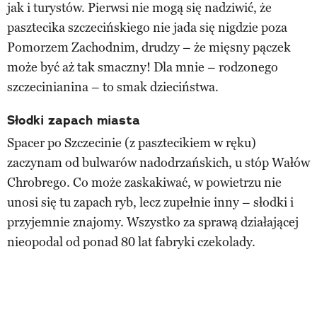
jak i turystów. Pierwsi nie mogą się nadziwić, że
pasztecika szczecińskiego nie jada się nigdzie poza
Pomorzem Zachodnim, drudzy – że mięsny pączek
może być aż tak smaczny! Dla mnie – rodzonego
szczecinianina – to smak dzieciństwa.
Słodki zapach miasta
Spacer po Szczecinie (z pasztecikiem w ręku)
zaczynam od bulwarów nadodrzańskich, u stóp Wałów
Chrobrego. Co może zaskakiwać, w powietrzu nie
unosi się tu zapach ryb, lecz zupełnie inny – słodki i
przyjemnie znajomy. Wszystko za sprawą działającej
nieopodal od ponad 80 lat fabryki czekolady.