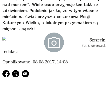
nad morzem". Wiele osób przyjmuje ten fakt ze
zdziwieniem. Podobnie jak to, że w tym właśnie
mieście na świat przyszła cesarzowa Rosji
Katarzyna Wielka, a lokalnym przysmakiem są
mięsne... pączki.
Fot. Shutterstock
redakcja
Opublikowano: 08.08.2017, 14:08
Udostępnij na facebook
Udostępnij na twitter
E-mail do przyjaciela