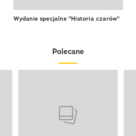
Wydanie specjalne "Historia czarów"
Polecane
Pokazywanie elementu 1 z 20