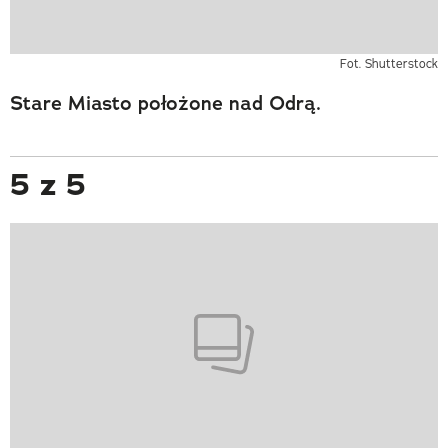
Fot. Shutterstock
Stare Miasto położone nad Odrą.
5 z 5