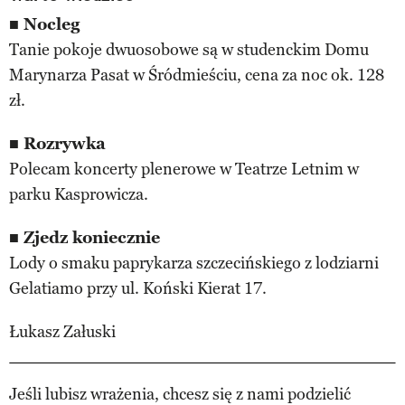
■ Nocleg
Tanie pokoje dwuosobowe są w studenckim Domu
Marynarza Pasat w Śródmieściu, cena za noc ok. 128
zł.
■ Rozrywka
Polecam koncerty plenerowe w Teatrze Letnim w
parku Kasprowicza.
■ Zjedz koniecznie
Lody o smaku paprykarza szczecińskiego z lodziarni
Gelatiamo przy ul. Koński Kierat 17.
Łukasz Załuski
Jeśli lubisz wrażenia, chcesz się z nami podzielić