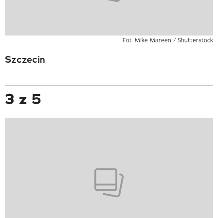
Fot. Mike Mareen / Shutterstock
Szczecin
3 z 5