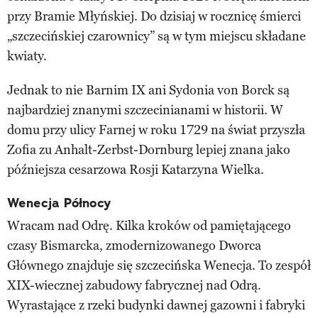
przy Bramie Młyńskiej. Do dzisiaj w rocznicę śmierci
„szczecińskiej czarownicy” są w tym miejscu składane
kwiaty.
Jednak to nie Barnim IX ani Sydonia von Borck są
najbardziej znanymi szczecinianami w historii. W
domu przy ulicy Farnej w roku 1729 na świat przyszła
Zofia zu Anhalt-Zerbst-Dornburg lepiej znana jako
późniejsza cesarzowa Rosji Katarzyna Wielka.
Wenecja Północy
Wracam nad Odrę. Kilka kroków od pamiętającego
czasy Bismarcka, zmodernizowanego Dworca
Głównego znajduje się szczecińska Wenecja. To zespół
XIX-wiecznej zabudowy fabrycznej nad Odrą.
Wyrastające z rzeki budynki dawnej gazowni i fabryki