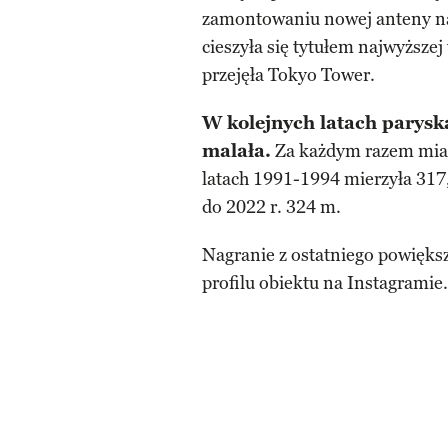
zamontowaniu nowej anteny nad
cieszyła się tytułem najwyższej
przejęła Tokyo Tower.
W kolejnych latach paryska
malała.
Za każdym razem miał
latach 1991-1994 mierzyła 317,
do 2022 r. 324 m.
Nagranie z ostatniego powiększ
profilu obiektu na Instagramie.