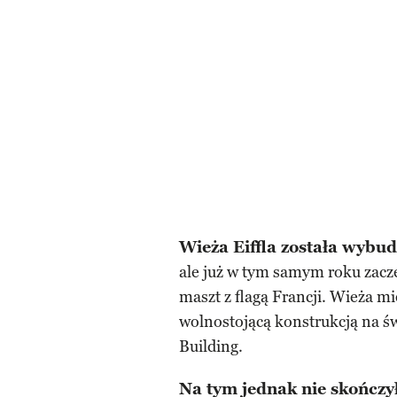
Wieża Eiffla została wyb
ale już w tym samym roku zacz
maszt z flagą Francji. Wieża mi
wolnostojącą konstrukcją na św
Building.
Na tym jednak nie skończył