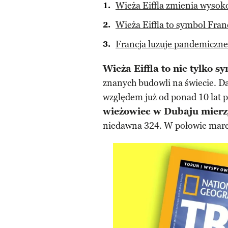
Wieża Eiffla zmienia wysok
Wieża Eiffla to symbol Fran
Francja luzuje pandemiczne
Wieża Eiffla to nie tylko s
znanych budowli na świecie. Da
względem już od ponad 10 lat 
wieżowiec w Dubaju mier
niedawna 324. W połowie marca