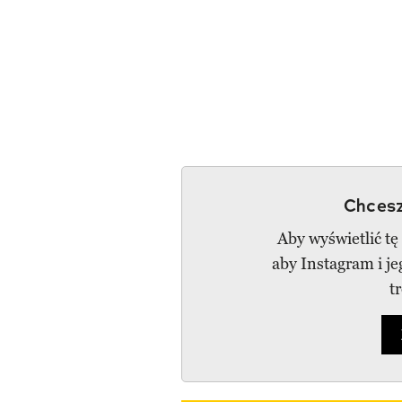
Chcesz
Aby wyświetlić tę
aby Instagram i j
t