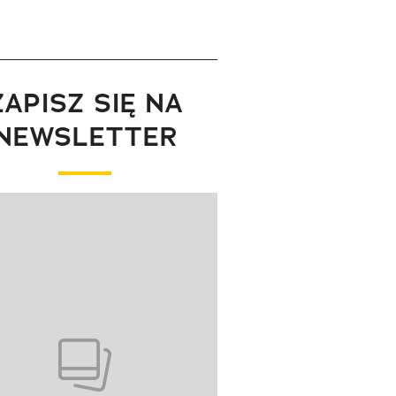
ZAPISZ SIĘ NA
NEWSLETTER
wanie elementu 1 z 1