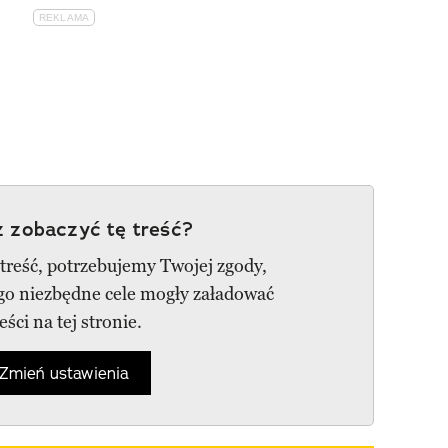
 zobaczyć tę treść?
 treść, potrzebujemy Twojej zgody,
ego niezbędne cele mogły załadować
reści na tej stronie.
Zmień ustawienia