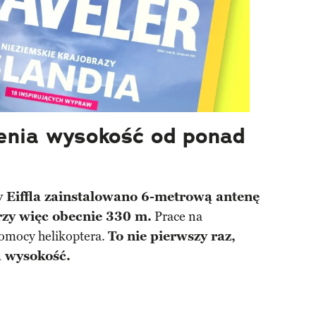
ienia wysokość od ponad
y Eiffla zainstalowano 6-metrową antenę
zy więc obecnie 330 m.
Prace na
pomocy helikoptera.
To nie pierwszy raz,
a wysokość.