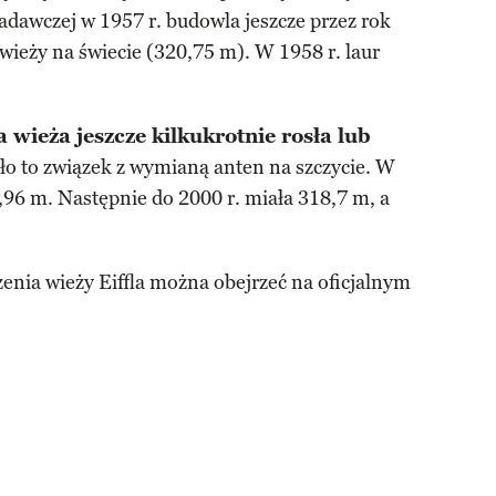
awczej w 1957 r. budowla jeszcze przez rok
 wieży na świecie (320,75 m). W 1958 r. laur
 wieża jeszcze kilkukrotnie rosła lub
o to związek z wymianą anten na szczycie. W
96 m. Następnie do 2000 r. miała 318,7 m, a
enia wieży Eiffla można obejrzeć na oficjalnym