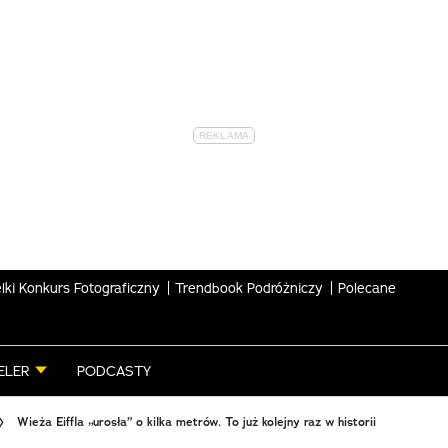
lki Konkurs Fotograficzny
Trendbook Podróżniczy
Polecane
ELER
PODCASTY
Wieża Eiffla „urosła” o kilka metrów. To już kolejny raz w historii