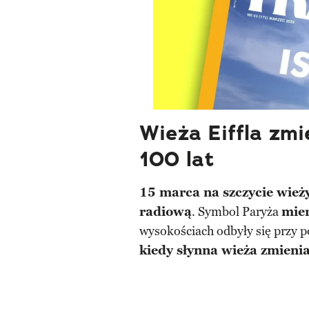
Wieża Eiffla zm
100 lat
15 marca na szczycie wież
radiową
. Symbol Paryża
mier
wysokościach odbyły się przy 
kiedy słynna wieża zmieni